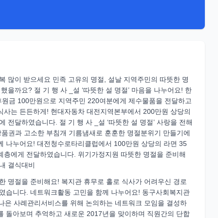
새해 복 많이 받으세요 민족 고유의 명절, 설날 지역주민의 따뜻한 명
까요? 절 기 행 사 _설 ‘따뜻한 설 명절’ 마음을 나누어요! 한
원금 100만원으로 지역주민 220여분에게 제수물품을 전달하고
절’ 식사는 든든하게! 현대자동차 대전지역본부에서 200만원 상당의
전달하였습니다. 절 기 행 사 _설 ‘따뜻한 설 명절’ 사랑을 전해
 상품권과 고소한 부침개 기름냄새로 훈훈한 명절분위기 만들기에
 함께 나누어요! 대전청수로타리클럽에서 100만원 상당의 라면 35
약계층에게 전달하였습니다. 위기가정지원 따뜻한 명절을 준비해
내 결식대비
 명절을 준비해요! 복지관 휴무로 홀로 식사가 어려우신 경로
였습니다. 네트워크활동 고민을 함께 나누어요! 동구사회복지관
 나은 사례관리서비스를 위해 논의하는 네트워크 모임을 결성하
한해를 돌아보며 추억하고 새로운 2017년을 맞이하며 직원간의 단합