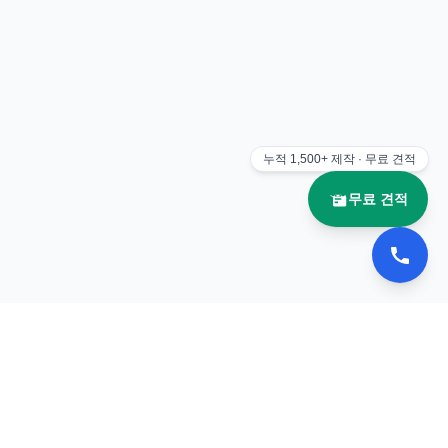
누적
1,500+
제작 · 무료 견적
무료 견적
문의