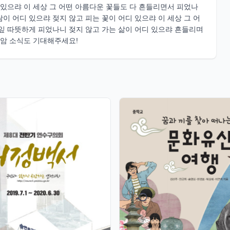
 있으랴 이 세상 그 어떤 아름다운 꽃들도 다 흔들리면서 피었나
이 어디 있으랴 젖지 않고 피는 꽃이 어디 있으랴 이 세상 그 어
잎 따뜻하게 피었나니 젖지 않고 가는 삶이 어디 있으랴 흔들리며
 판암 소식도 기대해주세요!