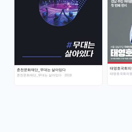
태영호국회의원
춘천문화재단_무대는 살아있다
태영호국회의원 
춘천문화재단_무대는 살아있다
· 2019