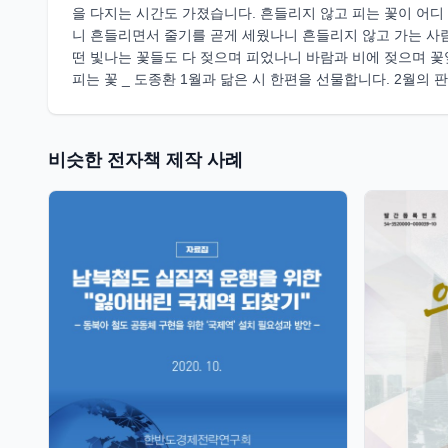
을 다지는 시간도 가졌습니다. 흔들리지 않고 피는 꽃이 어디
니 흔들리면서 줄기를 곧게 세웠나니 흔들리지 않고 가는 사람
떤 빛나는 꽃들도 다 젖으며 피었나니 바람과 비에 젖으며 꽃
피는 꽃 _ 도종환 1월과 닮은 시 한편을 선물합니다. 2월의
비슷한 전자책 제작 사례