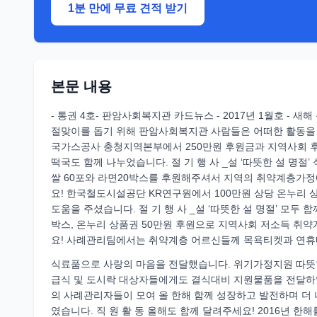
1분 만에 무료 견적 받기
본문 내용
- 통권 4호- 판암사회복지관 카드뉴스 - 2017년 1월호 - 
절맞이를 돕기 위해 판암사회복지관 사람들은 어떠한 활동을 했을
국가스공사 충청지역본부에서 250만원 후원금과 지역사회 후
떡국도 함께 나누었습니다. 절 기 행 사 _설 ‘따뜻한 설 명
쌀 60포와 라면20박스를 후원해주셔서 지역의 취약계층가정에 
요! 한국철도시설공단 KR연구원에서 100만원 상당 온누리
도움을 주셨습니다. 절 기 행 사 _설 ‘따뜻한 설 명절’ 모두
박스, 온누리 상품권 50만원 후원으로 지역사회 저소득 취
요! 사례관리팀에서는 취약계층 어르신들께 목욕티켓과 연휴
식료품으로 사랑의 마음을 전달했습니다. 위기가정지원 따뜻한
급식 및 도시락 대상자들에게도 결식대비 지원물품을 전달하
의 사례관리자들이 모여 올 한해 함께 성장하고 발전하며 더
였습니다. 직 원 활 동 올해도 함께 달려주세요! 2016년 