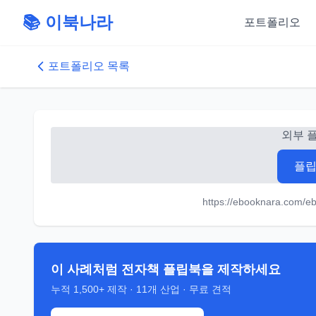
📚 이북나라
포트폴리오
포트폴리오 목록
외부 
플립
https://ebooknara.co
이 사례처럼 전자책 플립북을 제작하세요
누적
1,500+
제작 ·
11
개 산업 · 무료 견적