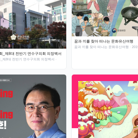
꿈과 끼를 찾아 떠나는 문화유산여행
꿈과 끼를 찾아 떠나는 문화유산여행
· 201
_제8대 전반기 연수구의회 의정백서
_제8대 전반기 연수구의회 의정백서
·