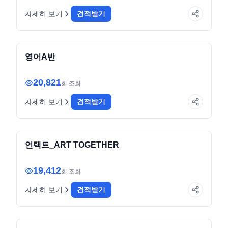
자세히 보기
견적받기
education
전자책
영어A반
20,821
회 조회
자세히 보기
견적받기
commerce
전자책
언택트_ART TOGETHER
19,412
회 조회
자세히 보기
견적받기