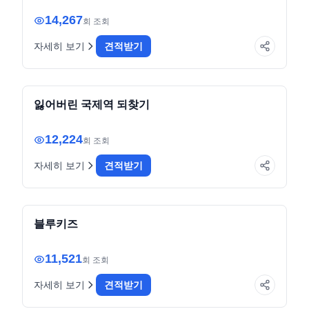
14,267
회 조회
자세히 보기
견적받기
public-institution
전자책
잃어버린 국제역 되찾기
12,224
회 조회
자세히 보기
견적받기
commerce
의정보고서
블루키즈
11,521
회 조회
자세히 보기
견적받기