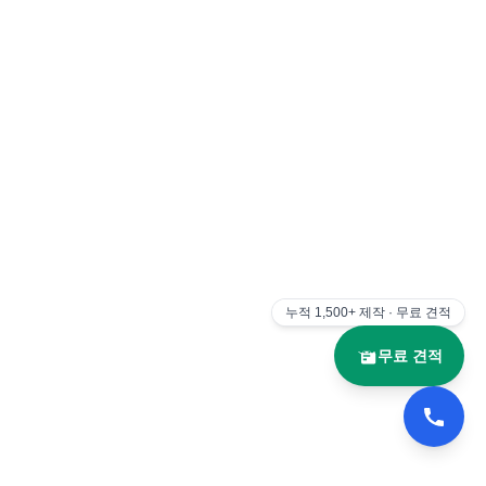
누적
1,500+
제작 · 무료 견적
무료 견적