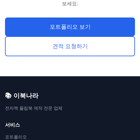
보세요.
포트폴리오 보기
견적 요청하기
📚 이북나라
전자책 플립북 제작 전문 업체
서비스
포트폴리오