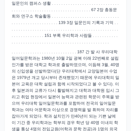
일문인의 캠퍼스 생활 . . . . . . . . . . . . . . . . . . . . . . . . . . . . .
. . . . . . . . . . . . . . . . . . . . . . . . . . . . . . . . . . 67 2장 총동문
회와 연구소 학술활동 . . . . . . . . . . . . . . . . . . . . . . . . . . . . .
. . . . . . . . . . . . . . . . . . . . 139 3장 일문인의 기록과 기억 . .
. . . . . . . . . . . . . . . . . . . . . . . . . . . . . . . . . . . . . . . . . . . . . .
. . . . . . . . . . . . . . 151 부록 우리학과 사람들 . . . . . . . . . . .
. . . . . . . . . . . . . . . . . . . . . . . . . . . . . . . . . . . . . . . . . .
. . . . . . . . . . . . . . . . . . . . . . . . . . . . 187 간 발 사 우리대학
일어일문학과는 1980년 10월 2일 광복 이래 22번째로 설립
인가를 받은 대학교 학과로 출발하였으며, 이듬해 3월, 40명
의 신입생을 선발하였다(단 우리대학에서 교양일본어 수업
은 1979년 개교 당시부터 존재했었기 때문에 우리대학의 일
본어 교육은 대학 설립과 함께 시작되었다고 볼 수 있다). 이
후 일본과의 교류가 다시 활발해지고 대학과 대학원 입시 그
리고 취업 현장에서 일본어 능력과 관련된 학문이 주목을 받
으며 우리대학 일어일문학과를 포함하여 전국의 일어일문
학과는 여타 어문학과 이상으로 경쟁력을 발 휘하며 자리를
잡아가게 되었다. 학과 설치인가 만40년이 되는 기쁜 날에
이 기간 중 우리학과는 학부의 경우 학년 당 40명 이내의 학
생을 통상 4명의 전임교원(어학과 문학 전공)과 1명의 외국