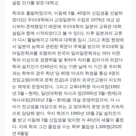
설립 인가를 받은 대학교
학과로 출발하였으며, 이듬해 3월, 40명의 신입생을 선발하
였다(단 우리대학에서 교양일본어 수업은 1979년 개교 당
시부터 존재했었기 때문에 우리대학의 일본어 교육은 대학
설립과 함께 시작되었다고 볼 수 있다). 이후 일본과의 교류
가 다시 활발해지고 대학과 대학원 입시 그리고 취업 현장에
서 일본어 능력과 관련된 학문이 주목을 받으며 우리대학 일
어일문학과를 포함하여 전국의 일어일문학과는 여타 어문
학과 이상으로 경쟁력을 발 휘하며 자리를 잡아가게 되었다.
학과 설치인가 만40년이 되는 기쁜 날에 이 기간 중 우리학
과는 학부의 경우 학년 당 40명 이내의 학생을 통상 4명의
전임교원(어학과 문학 전공)과 1명의 외국인교원이 지도하
는 체제로 운영되었다. 그리고 교육대학원 석사과정(1982
년 3월～현재), 일반대학원 석사과 정(2006년 3월~현재)과
박사과정(2010년 3월～현재)을 개설·운영하였으며, 더 나
아가 전교생을 대상으로 하는 교 양과목의 운영 또한 지속적
으로 담당해 왔다. 우리 학과가 1980년 10월 2일 설치인가
를 받고 이듬해 3월 신입생을 맞이한 지 40년의 세월이 흘렀
다. 이에 학과 그간 졸업생 수는 학부 졸업생 1,306명(2020
년 8월말