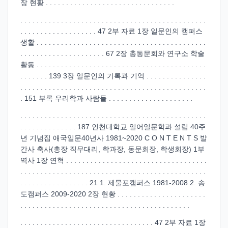
장 현황 . . . . . . . . . . . . . . . . . . . . . . . . . . . . . . . .
. . . . . . . . . . . . . . . . . . . . . . . . . . . . . . . . . . . . . . . . . . . . . .
. . . . . . . . . . . . . . . . . . . 47 2부 자료 1장 일문인의 캠퍼스
생활 . . . . . . . . . . . . . . . . . . . . . . . . . . . . . . . . . . . . . . . . . .
. . . . . . . . . . . . . . . . . . . . . 67 2장 총동문회와 연구소 학술
활동 . . . . . . . . . . . . . . . . . . . . . . . . . . . . . . . . . . . . . . . . . .
. . . . . . . 139 3장 일문인의 기록과 기억 . . . . . . . . . . . . . . .
. . . . . . . . . . . . . . . . . . . . . . . . . . . . . . . . . . . . . . . . . . . . . .
. 151 부록 우리학과 사람들 . . . . . . . . . . . . . . . . . . . . .
. . . . . . . . . . . . . . . . . . . . . . . . . . . . . . . . . . . . . . . . . . . . . .
. . . . . . . . . . . . . . 187 인천대학교 일어일문학과 설립 40주
년 기념집 애국일문40년사 1981~2020 C O N T E N T S 발
간사 축사(총장 직무대리, 학과장, 동문회장, 학생회장) 1부
역사 1장 연혁 . . . . . . . . . . . . . . . . . . . . . . . . . . . . . . . . . . .
. . . . . . . . . . . . . . . . . . . . . . . . . . . . . . . . . . . . . . . . . . . . . .
. . . . . . . . . . . . . . . . . 21 1. 제물포캠퍼스 1981-2008 2. 송
도캠퍼스 2009-2020 2장 현황 . . . . . . . . . . . . . . . . . . . . . .
. . . . . . . . . . . . . . . . . . . . . . . . . . . . . . . . . . . . . . . . . .
. . . . . . . . . . . . . . . . . . . . . . . . . . . . . . . . . 47 2부 자료 1장