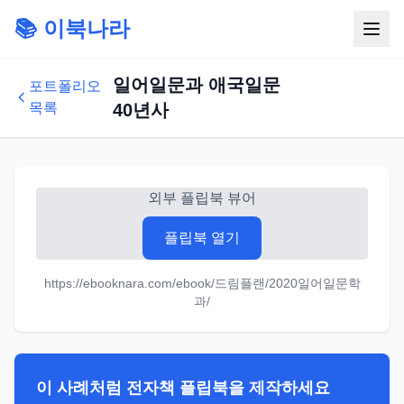
📚 이북나라
일어일문과 애국일문
포트폴리오
목록
40년사
외부 플립북 뷰어
플립북 열기
https://ebooknara.com/ebook/드림플랜/2020일어일문학
과/
이 사례처럼 전자책 플립북을 제작하세요