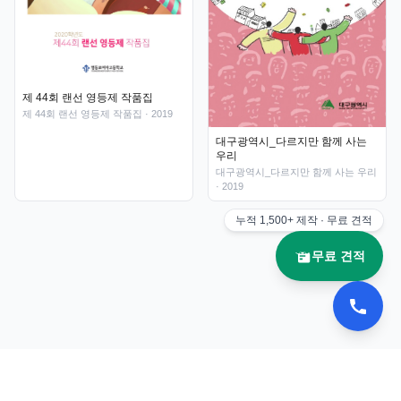
제 44회 랜선 영등제 작품집
제 44회 랜선 영등제 작품집
· 2019
대구광역시_다르지만 함께 사는
우리
대구광역시_다르지만 함께 사는 우리
· 2019
누적
1,500+
제작 · 무료 견적
무료 견적