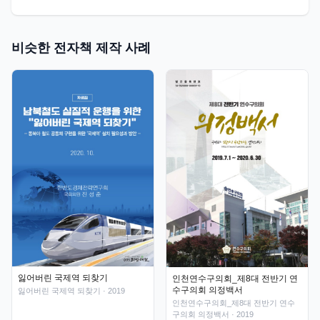
비슷한 전자책 제작 사례
잃어버린 국제역 되찾기
인천연수구의회_제8대 전반기 연
수구의회 의정백서
잃어버린 국제역 되찾기
· 2019
인천연수구의회_제8대 전반기 연수
구의회 의정백서
· 2019