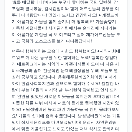
‘효를 배달합니다!’에서는 누구나 좋아하는 국민 밑반찬! 장
조림과 멸치볶음, 김치겉절이와 함께 어르신들의 안부를 여
쭈러 다녀왔답니다! 맛있게 드시고 건강하세요! ● 계절느끼
기 아름다운 가을을 함께 즐기니 더 행복해요! 가을꽃향기
가득한 계절나들이! 사례관리팀에서는 순식간에 지나가는
이 아름다운 계절을 꼭 보 여드리고 싶어 재가어르신들을 모
시고 국화와 코스모스를 보러 다녀왔답니다!
너무나 행복해하는 모습에 저희도 행복했어요! ●지역사회네
트워크 더 나은 동구를 위한 함께하는 노력! 행복한 징검다
리 네트워크에서는 지역의 사례관리자들이 모여 더 나은 서
비스제공과 좀더 전문적인 문제해결상담을 위해 오늘도 열
심히 공부하고 있답니다! 응원해주실꺼죠? 화이팅! ● 더가
까이 판암사회복지관과 앞으로도 함께해 주세요! 쌀쌀한 바
람이 부는 10월의 마지막 날, 부지런히 찾아뵙고 인사 드리
며 인연을 맺었던 새로운 이웃들을 복지관에 초대했답니다!
따뜻한 차를 나눠 마시며 서로의 온기로 행복했던 시간이였
어요! ● 남성넘버원 높고 파란 가을하늘 꼭 한번 올려다보세
요! 가을의 향기에 흠뻑 취했답니다! 남성넘버원에서는 가을
맞이 정서지원캠프를 다녀오셨답니다! 운장산 자연휴양림
에서 맑은 가을향기도 느끼고 맛있는 저녁 식사도 함께하며