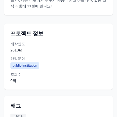
습 아, 나는 이곳에서 누구의 사랑이 되고 싶습니다. 알찬 소
식과 함께 11월에 만나요!
프로젝트 정보
제작연도
2018
년
산업분야
public-institution
조회수
0
회
태그
#
2018