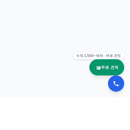
누적
1,500+
제작 · 무료 견적
무료 견적