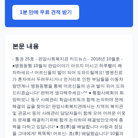
1분 만에 무료 견적 받기
본문 내용
- 통권 25호 - 판암사회복지관 카드뉴스 - 2018년 10월호 -
●병원동행 10월의 판암이야기 아프지 마시고 하루빨리 쾌
차하세요~! 어르신들의 발이 되어 도와드릴께요! 병원진료
가 혼자여서 두려우시거나 먼거리로 인한 부담들을 이동차
량연계나 병원동행을 통해 어르신들의 손과 발이 되어 도와
드리겠습니다! 편하게 생각해주세요~^^ ● 통합사례회의 희
망하모니 동구 사례관리 학습네트워크 함께 논의하며 문제
해결의 길을 찾아요! 판암사회복지관에서는 지역의 복지관
및 관공서 등의 사례관리 담당자들이 함께 모여 어려운 이웃
의 문제를 해결하기위해 함게 논의하며 해결방안모색에 총
력을 다하고 있답니다! ● 효(孝)을 배달합니다 사랑과 정성
을 그대에게! 똑똑똑! 어르신- 효(孝) 배달왔습니다! 10월의