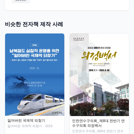
비슷한 전자책 제작 사례
잃어버린 국제역 되찾기
인천연수구의회_제8대 전반기 연
수구의회 의정백서
잃어버린 국제역 되찾기
· 2019
인천연수구의회_제8대 전반기 연수