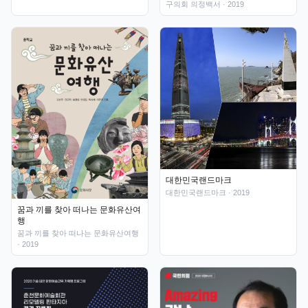
구의회 의정백서
· 2019
대한민국랜드마크
대한민국랜드마크
· 2019
꿈과 끼를 찾아 떠나는 문화유산여
행
꿈과 끼를 찾아 떠나는 문화유산여행
· 2019