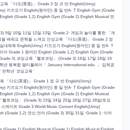
「다도(茶道)」 Grade 3 정 규 반 English(Unny)
nny) 키즈요가 English(원어민) 종 일 반A· T English Gym (Grade
ish (Grade 1,2) English Gym (Grade 2) English Musical 연
e 3) 9일 10일 11일 12일 13일 ⋅Grade 2⋅ 게임과 놀이를 통한 「개
을 배워요 문학을 느껴요 인성교육 「다도(茶道)」 Grade 2 정
ny) 실내체육 English(Unny) 키즈요가 English(원어민) 종 일 반A· T
밀리아 Grade 1 원어민 English (Grade 1,2) English Gym (Grade
산,언어 (Grade 3) 코딩교육「헬로코딩」 (Grade 3) 16일 17일 18일 19
융복합 멀티플레이「 January International edu. 」 입체공
 전학년 ’코딩교육 ’
도(茶道)」 Grade 1 정 규 반 English(Unny)
nny) 키즈요가 English(원어민) 종 일 반A· T English Gym (Grade
ish (Grade 1,2) English Gym (Grade 2) English Musical
딩교육「헬로코딩」 (Grade 3) 23일 24일 25일 26일 27일 28일(토요
 Grade 3 World Music Concert English(Unny)
(Grade 1,2) 연산,언어 (Grade 3) 30일 31일 ⋅Grade 1⋅ 이머
Grade 1) English Musical (Grade 1) English Musical English