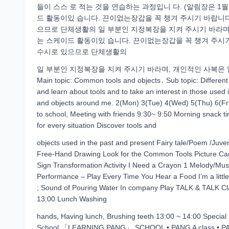
들이 스스 로 적는 것을 연습하는 과정입니 다. (알림장은 1월
드 활동이있 습니다. 끈이없는장갑을 꼭 챙겨 주시기 바랍니다
으므로 단체생활의 일 부분인 지정복장을 지켜 주시기 바라며, 
는 스케이드 활동이있 습니다. 끈이없는장갑을 꼭 챙겨 주시
수시로 있으므로 단체생활의
일 부분인 지정복장을 지켜 주시기 바라며, 개인적인 사복은 입지 않습니
Main topic: Common tools and objects․ Sub topic: Different
and learn about tools and to take an interest in those used 
and objects around me. 2(Mon) 3(Tue) 4(Wed) 5(Thu) 6(F
to school, Meeting with friends 9:30~ 9:50 Morning snack t
for every situation Discover tools and
objects used in the past and present Fairy tale/Poem /Ju
Free-Hand Drawing Look for the Common Tools Picture Ca
Sign Transformation Activity I Need a Crayon 1 Melody/Musi
Performance – Play Every Time You Hear a Food I’m a little t
; Sound of Pouring Water In company Play TALK & TALK Cl
13:00 Lunch Washing
hands, Having lunch, Brushing teeth 13:00 ~ 14:00 Special 
School 「LEARNING PANG」 SCHOOL • PANG A class • PANG 