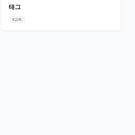
태그
#
교육