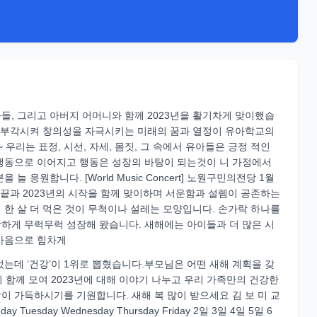
들, 그리고 아버지 어머니와 함께 2023년을 활기차게 맞이했습
를 부각시켜 창의성을 자극시키는 미래의 꿈과 열정이 유아학교의
우리는 표정, 시선, 자세, 몸짓, 그 속에서 유아들은 긍정 적인
행동으로 이어지고 행동은 성장의 바탕이 되는것이 니 가정에서
응원합니다. [World Music Concert] 노원구민의전당 1월
년의 끝과 2023년의 시작을 함께 맞이하며 서운함과 설렘이 공존하는
한 살 더 먹은 것이 무척이나 설레는 모양입니다. 손가락 하나를
하게 무럭무럭 성장해 왔습니다. 새해에는 아이들과 더 많은 시
마음으로 힘차게
는데 ‘건강’이 1위로 뽑혔습니다.부모님은 어떤 새해 계획을 갖
 함께 모여 2023년에 대해 이야기 나누고 우리 가족만의 건강한
 가득하시기를 기원합니다. 새해 복 많이 받으세요 김 보 미 교
y Tuesday Wednesday Thursday Friday 2일 3일 4일 5일 6