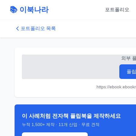
📚 이북나라
포트폴리오
포트폴리오 목록
외부 
플립
https://ebook.eboo
이 사례처럼 전자책 플립북을 제작하세요
누적
1,500+
제작 ·
11
개 산업 · 무료 견적