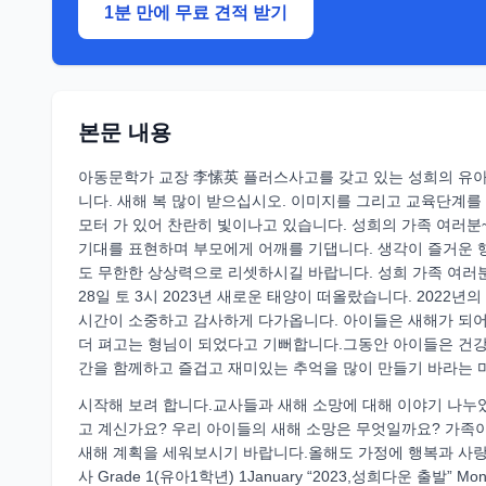
1분 만에 무료 견적 받기
본문 내용
아동문학가 교장 李愫英 플러스사고를 갖고 있는 성희의 유아
니다. 새해 복 많이 받으십시오. 이미지를 그리고 교육단계
모터 가 있어 찬란히 빛이나고 있습니다. 성희의 가족 여러분~ 
기대를 표현하며 부모에게 어깨를 기댑니다. 생각이 즐거운 
도 무한한 상상력으로 리셋하시길 바랍니다. 성희 가족 여러분을 늘 
28일 토 3시 2023년 새로운 태양이 떠올랐습니다. 2022
시간이 소중하고 감사하게 다가옵니다. 아이들은 새해가 되어 
더 펴고는 형님이 되었다고 기뻐합니다.그동안 아이들은 건강
간을 함께하고 즐겁고 재미있는 추억을 많이 만들기 바라는 
시작해 보려 합니다.교사들과 새해 소망에 대해 이야기 나누었
고 계신가요? 우리 아이들의 새해 소망은 무엇일까요? 가족이
새해 계획을 세워보시기 바랍니다.올해도 가정에 행복과 사랑이
사 Grade 1(유아1학년) 1January “2023,성희다운 출발” Monda