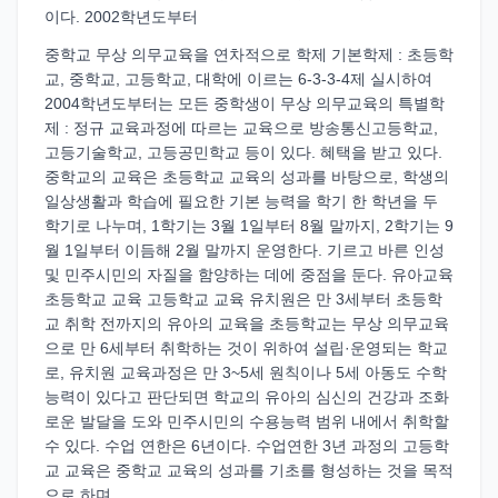
이다. 2002학년도부터
중학교 무상 의무교육을 연차적으로 학제 기본학제 : 초등학
교, 중학교, 고등학교, 대학에 이르는 6-3-3-4제 실시하여
2004학년도부터는 모든 중학생이 무상 의무교육의 특별학
제 : 정규 교육과정에 따르는 교육으로 방송통신고등학교,
고등기술학교, 고등공민학교 등이 있다. 혜택을 받고 있다.
중학교의 교육은 초등학교 교육의 성과를 바탕으로, 학생의
일상생활과 학습에 필요한 기본 능력을 학기 한 학년을 두
학기로 나누며, 1학기는 3월 1일부터 8월 말까지, 2학기는 9
월 1일부터 이듬해 2월 말까지 운영한다. 기르고 바른 인성
및 민주시민의 자질을 함양하는 데에 중점을 둔다. 유아교육
초등학교 교육 고등학교 교육 유치원은 만 3세부터 초등학
교 취학 전까지의 유아의 교육을 초등학교는 무상 의무교육
으로 만 6세부터 취학하는 것이 위하여 설립·운영되는 학교
로, 유치원 교육과정은 만 3~5세 원칙이나 5세 아동도 수학
능력이 있다고 판단되면 학교의 유아의 심신의 건강과 조화
로운 발달을 도와 민주시민의 수용능력 범위 내에서 취학할
수 있다. 수업 연한은 6년이다. 수업연한 3년 과정의 고등학
교 교육은 중학교 교육의 성과를 기초를 형성하는 것을 목적
으로 하며,