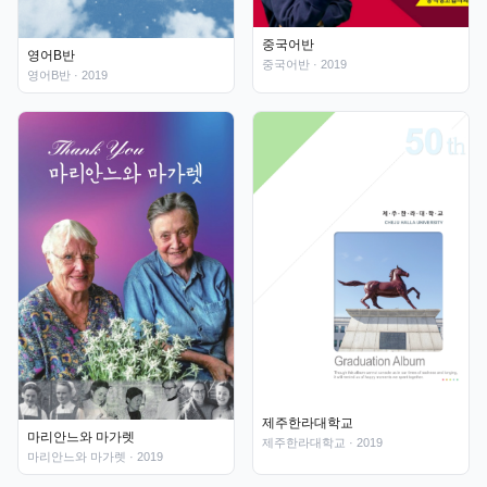
중국어반
영어B반
중국어반
· 2019
영어B반
· 2019
제주한라대학교
마리안느와 마가렛
제주한라대학교
· 2019
마리안느와 마가렛
· 2019