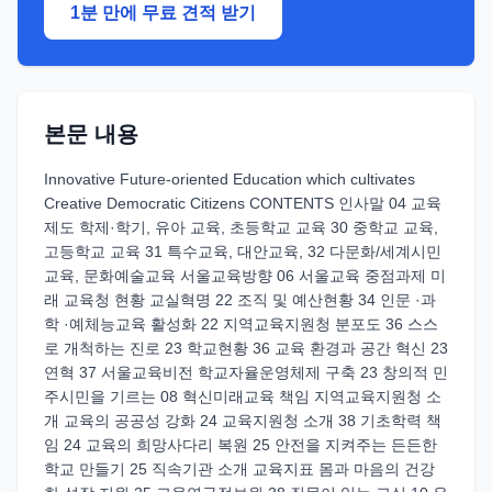
1분 만에 무료 견적 받기
본문 내용
Innovative Future-oriented Education which cultivates
Creative Democratic Citizens CONTENTS 인사말 04 교육
제도 학제·학기, 유아 교육, 초등학교 교육 30 중학교 교육,
고등학교 교육 31 특수교육, 대안교육, 32 다문화/세계시민
교육, 문화예술교육 서울교육방향 06 서울교육 중점과제 미
래 교육청 현황 교실혁명 22 조직 및 예산현황 34 인문 ·과
학 ·예체능교육 활성화 22 지역교육지원청 분포도 36 스스
로 개척하는 진로 23 학교현황 36 교육 환경과 공간 혁신 23
연혁 37 서울교육비전 학교자율운영체제 구축 23 창의적 민
주시민을 기르는 08 혁신미래교육 책임 지역교육지원청 소
개 교육의 공공성 강화 24 교육지원청 소개 38 기초학력 책
임 24 교육의 희망사다리 복원 25 안전을 지켜주는 든든한
학교 만들기 25 직속기관 소개 교육지표 몸과 마음의 건강