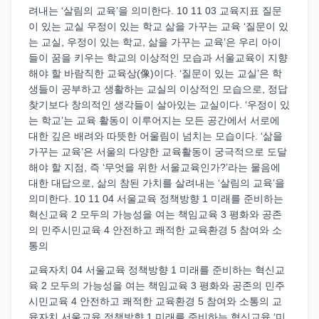
려내는 ‘살림의 교육’을 의미한다. 10 11 03 교육지표 질문
이 있는 교실 우정이 있는 학교 삶을 가꾸는 교육 ‘질문이 있
는 교실, 우정이 있는 학교, 삶을 가꾸는 교육’은 우리 아이
들이 꿈을 키우는 학교의 이상적인 모습과 서울교육이 지향
해야 할 바람직한 교육상(像)이다. ‘질문이 있는 교실’은 학
생들이 공부하고 생활하는 교실의 이상적인 모습으로, 정답
찾기보다 창의적인 생각들이 살아있는 교실이다. ‘우정이 있
는 학교’는 교육 활동이 이루어지는 모든 공간에서 서로에
대한 깊은 배려와 따뜻한 어울림이 넘치는 모습이다. ‘삶을
가꾸는 교육’은 서울의 다양한 교육활동이 궁극적으로 도달
해야 할 지점, 즉 ‘무엇을 위한 서울교육인가?’라는 물음에
대한 대답으로, 삶의 참된 가치를 살려내는 ‘살림의 교육’을
의미한다. 10 11 04 서울교육 정책방향 1 미래를 준비하는
혁신교육 2 모두의 가능성을 여는 책임교육 3 평화와 공존
의 민주시민교육 4 안전하고 쾌적한 교육환경 5 참여와 소
통의
교육자치 04 서울교육 정책방향 1 미래를 준비하는 혁신교
육 2 모두의 가능성을 여는 책임교육 3 평화와 공존의 민주
시민교육 4 안전하고 쾌적한 교육환경 5 참여와 소통의 교
육자치 서울교육 정책방향 1 미래를 준비하는 혁신교육 ‘미