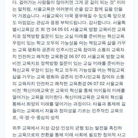
다. 걸어가는 사람들이 많아지면 그게 곧 길이 되는 것” 이라
는 말처럼, 서울교육은 여러분의 손을 잡고 함께 길을 만들
어 가겠습니다. 서울교육이 더욱 풍부해질 수 있도록 앞으로
도 아낌없는 관심과 응원 부탁드립니다. 감사합니다. 서울특
별시교육감 조 희 연 04 05 01 서울교육 방향 교육비전 교육
지표 정책방향 질문이 있는 교실 미래를 준비하는 혁신교육
우정이 있는 학교 모두의 가능성을 여는 책임교육 삶을 가꾸
는 교육 평화와 공존의 민주시민교육 참여와 소통의 교육자
치 안전하고 쾌적한 교육환경 06 07 01 서울교육 방향 교육
비전 교육지표 정책방향 질문이 있는 교실 미래를 준비하는
혁신교육 우정이 있는 학교 모두의 가능성을 여는 책임교육
삶을 가꾸는 교육 평화와 공존의 민주시민교육 참여와 소통
의 교육자치 안전하고 쾌적한 교육환경 06 07 02 서울교육
비전 ‘혁신미래교육’은 교육의 혁신을 통해 아이들의 미래를
열어가는 교육을 의미한다. 혁신미래교육은 교육의 혁신을
통해서 희망의 미래를 열어가는 과정이다. 타율과 통제에 길
들이는 교육에서 자율과 창의성을 기르는 민주적인 교육으
로, 국·영·수 중심의 성적
위주 교육에서 지성·감성·인성의 균형 있는 발전을 촉진하
는 교육으로의 전환을 통해 미래 사회에 필요한 창의적 사고