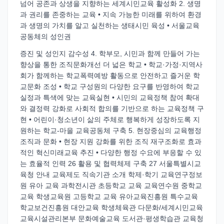
넘어 공존과 상생을 지향하는 세계시민교육 활성화 2. 생명
과 권리를 존중하는 교육 • 지속 가능한 미래를 위하여 환경
과 생명의 가치를 알고 실천하는 생태시민 육성 • 서울교육
공동체의 성인권
증진 및 성인지 감수성 4. 학부모, 시민과 함께 만들어 가는
향상을 통한 조직문화개선 더 넓은 학교 • 학교·가정·지역사
회가 함께하는 학교폭력예방 활동으로 안전하고 즐거운 학
교문화 조성 • 학교 구성원의 다양한 요구를 반영하여 학교
실정과 특색에 맞는 교육실현 • 시민의 교육정책 참여 확대
와 결정력 강화로 사회적 합의를 기반으로 하는 교육정책 구
현 • 어린이·청소년이 삶의 주체로 행복하게 성장하도록 지
원하는 학교-마을 교육공동체 구축 5. 현장중심의 교육행정
조직과 문화 • 현장 지원 강화를 위한 조직 재구조화로 효과
적인 혁신미래교육 추진 • 다양한 행정 수요에 부응할 수 있
는 효율적 인력 26 활용 및 협력체제 구축 27 서울특별시교
육청 안내 교육제도 직속기관 소개 학제·학기 교육연구정보
원 유아 교육 과학전시관 초등학교 교육 교육연수원 중학교
교육 학생교육원 고등학교 교육 유아교육진흥원 특수교육
학교보건진흥원 대안교육 학생체육관 다문화/세계시민교육
교육시설관리본부 문화예술교육 도서관·평생학습관 교육청