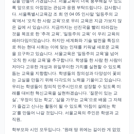
길을 만들어 가겠습니다. 서울교육이 더욱 풍부해질 수 있도
록 앞으로도 아낌없는 관심과 응원 부탁드립니다. 감사합니
다. 서울특별시교육감 조 희 연 04 05 인사말 ‘일등주의 교
육’에서 ‘오직 한 사람 교육’으로 우리 교육은 지금 가보지 않
은 길에 서 있습니다. 지금까지는 선진국을 빨리 따라잡는
것을 목표로 한 ‘추격 교육’, ‘일등주의 교육’ 이 우리 교육의
패러다임이었습니다. 하지만 세계화와 기술 발전을 특징으
로 하는 현대 사회는 이에 맞는 인재를 키워낼 새로운 교육
을 요구하고 있습니다. 서울교육은 ‘일등주의 교육’을 넘어
‘오직 한 사람 교육’을 추구합니다. 학생들 한 사람 한 사람이
저마다 고유한 개성과 유일무이한 가치를 실현할 수 있도록
돕는 교육을 지향합니다. 학생들의 창의성과 다양성이 꽃피
는 교실을 만들기 위해 다각도의 노력을 기울이고 있습니다.
우리는 학생들이 창의적 민주시민으로 성장할 수 있도록 미
래를 대비한 혁신교육을 실현하겠습니다. ‘질문이 있는 교
실’, ‘우정이 있는 학교’, ‘삶을 가꾸는 교육’으로 배움 그 자체
가 즐겁고 신나는 활동이 될 수 있도록 ‘아침이 설레는 학
교’를 만들어 나갈 것입니다. 서울교육의 주인은 학생과 교
직원,
학부모와 시민 모두입니다. “원래 땅 위에는 길이란 게 없었