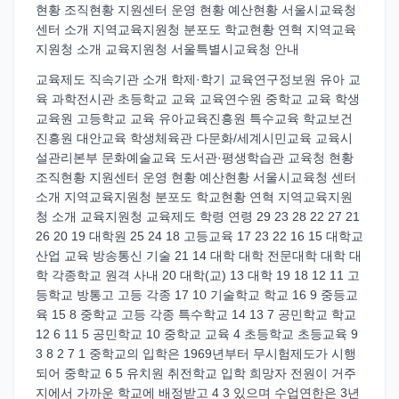
현황 조직현황 지원센터 운영 현황 예산현황 서울시교육청
센터 소개 지역교육지원청 분포도 학교현황 연혁 지역교육
지원청 소개 교육지원청 서울특별시교육청 안내
교육제도 직속기관 소개 학제·학기 교육연구정보원 유아 교
육 과학전시관 초등학교 교육 교육연수원 중학교 교육 학생
교육원 고등학교 교육 유아교육진흥원 특수교육 학교보건
진흥원 대안교육 학생체육관 다문화/세계시민교육 교육시
설관리본부 문화예술교육 도서관·평생학습관 교육청 현황
조직현황 지원센터 운영 현황 예산현황 서울시교육청 센터
소개 지역교육지원청 분포도 학교현황 연혁 지역교육지원
청 소개 교육지원청 교육제도 학령 연령 29 23 28 22 27 21
26 20 19 대학원 25 24 18 고등교육 17 23 22 16 15 대학교
산업 교육 방송통신 기술 21 14 대학 대학 전문대학 대학 대
학 각종학교 원격 사내 20 대학(교) 13 대학 19 18 12 11 고
등학교 방통고 고등 각종 17 10 기술학교 학교 16 9 중등교
육 15 8 중학교 고등 각종 특수학교 14 13 7 공민학교 학교
12 6 11 5 공민학교 10 중학교 교육 4 초등학교 초등교육 9
3 8 2 7 1 중학교의 입학은 1969년부터 무시험제도가 시행
되어 중학교 6 5 유치원 취전학교 입학 희망자 전원이 거주
지에서 가까운 학교에 배정받고 4 3 있으며 수업연한은 3년