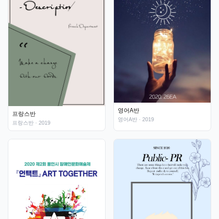
영어A반
프랑스반
영어A반
· 2019
프랑스반
· 2019