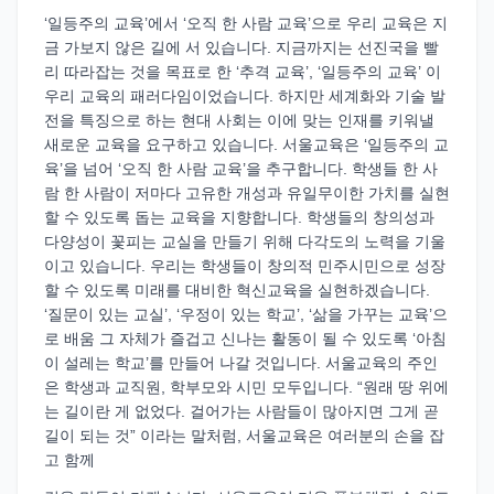
‘일등주의 교육’에서 ‘오직 한 사람 교육’으로 우리 교육은 지
금 가보지 않은 길에 서 있습니다. 지금까지는 선진국을 빨
리 따라잡는 것을 목표로 한 ‘추격 교육’, ‘일등주의 교육’ 이
우리 교육의 패러다임이었습니다. 하지만 세계화와 기술 발
전을 특징으로 하는 현대 사회는 이에 맞는 인재를 키워낼
새로운 교육을 요구하고 있습니다. 서울교육은 ‘일등주의 교
육’을 넘어 ‘오직 한 사람 교육’을 추구합니다. 학생들 한 사
람 한 사람이 저마다 고유한 개성과 유일무이한 가치를 실현
할 수 있도록 돕는 교육을 지향합니다. 학생들의 창의성과
다양성이 꽃피는 교실을 만들기 위해 다각도의 노력을 기울
이고 있습니다. 우리는 학생들이 창의적 민주시민으로 성장
할 수 있도록 미래를 대비한 혁신교육을 실현하겠습니다.
‘질문이 있는 교실’, ‘우정이 있는 학교’, ‘삶을 가꾸는 교육’으
로 배움 그 자체가 즐겁고 신나는 활동이 될 수 있도록 ‘아침
이 설레는 학교’를 만들어 나갈 것입니다. 서울교육의 주인
은 학생과 교직원, 학부모와 시민 모두입니다. “원래 땅 위에
는 길이란 게 없었다. 걸어가는 사람들이 많아지면 그게 곧
길이 되는 것” 이라는 말처럼, 서울교육은 여러분의 손을 잡
고 함께