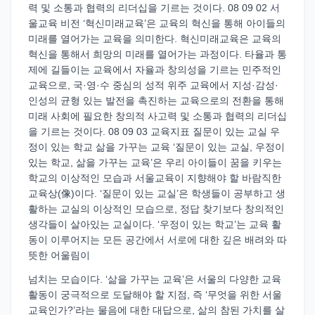
력 및 소통과 협력의 리더십을 기르는 것이다. 08 09 02 서
울교육 비전 ‘혁신미래교육’은 교육의 혁신을 통해 아이들의
미래를 열어가는 교육을 의미한다. 혁신미래교육은 교육의
혁신을 통해서 희망의 미래를 열어가는 과정이다. 타율과 통
제에 길들이는 교육에서 자율과 창의성을 기르는 민주적인
교육으로, 국·영·수 중심의 성적 위주 교육에서 지성·감성·
인성의 균형 있는 발전을 촉진하는 교육으로의 전환을 통해
미래 사회에 필요한 창의적 사고력 및 소통과 협력의 리더십
을 기르는 것이다. 08 09 03 교육지표 질문이 있는 교실 우
정이 있는 학교 삶을 가꾸는 교육 ‘질문이 있는 교실, 우정이
있는 학교, 삶을 가꾸는 교육’은 우리 아이들이 꿈을 키우는
학교의 이상적인 모습과 서울교육이 지향해야 할 바람직한
교육상(像)이다. ‘질문이 있는 교실’은 학생들이 공부하고 생
활하는 교실의 이상적인 모습으로, 정답 찾기보다 창의적인
생각들이 살아있는 교실이다. ‘우정이 있는 학교’는 교육 활
동이 이루어지는 모든 공간에서 서로에 대한 깊은 배려와 따
뜻한 어울림이
넘치는 모습이다. ‘삶을 가꾸는 교육’은 서울의 다양한 교육
활동이 궁극적으로 도달해야 할 지점, 즉 ‘무엇을 위한 서울
교육인가?’라는 물음에 대한 대답으로, 삶의 참된 가치를 살