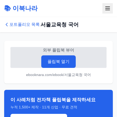
📚 이북나라
서울교육청 국어
포트폴리오 목록
외부 플립북 뷰어
플립북 열기
ebooknara.com/ebook/서울교육청 국어
이 사례처럼 전자책 플립북을 제작하세요
누적
1,500+
제작 ·
11
개 산업 · 무료 견적