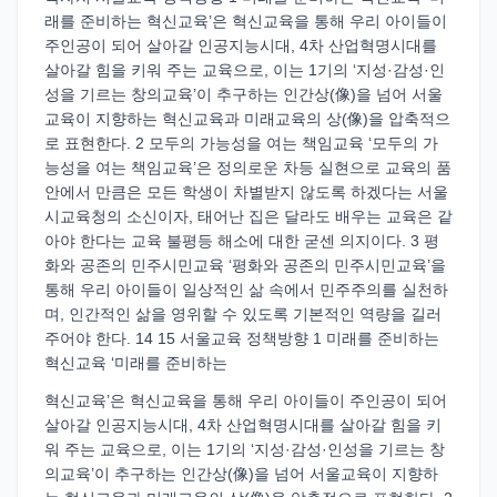
래를 준비하는 혁신교육’은 혁신교육을 통해 우리 아이들이
주인공이 되어 살아갈 인공지능시대, 4차 산업혁명시대를
살아갈 힘을 키워 주는 교육으로, 이는 1기의 ‘지성·감성·인
성을 기르는 창의교육’이 추구하는 인간상(像)을 넘어 서울
교육이 지향하는 혁신교육과 미래교육의 상(像)을 압축적으
로 표현한다. 2 모두의 가능성을 여는 책임교육 ‘모두의 가
능성을 여는 책임교육’은 정의로운 차등 실현으로 교육의 품
안에서 만큼은 모든 학생이 차별받지 않도록 하겠다는 서울
시교육청의 소신이자, 태어난 집은 달라도 배우는 교육은 같
아야 한다는 교육 불평등 해소에 대한 굳센 의지이다. 3 평
화와 공존의 민주시민교육 ‘평화와 공존의 민주시민교육’을
통해 우리 아이들이 일상적인 삶 속에서 민주주의를 실천하
며, 인간적인 삶을 영위할 수 있도록 기본적인 역량을 길러
주어야 한다. 14 15 서울교육 정책방향 1 미래를 준비하는
혁신교육 ‘미래를 준비하는
혁신교육’은 혁신교육을 통해 우리 아이들이 주인공이 되어
살아갈 인공지능시대, 4차 산업혁명시대를 살아갈 힘을 키
워 주는 교육으로, 이는 1기의 ‘지성·감성·인성을 기르는 창
의교육’이 추구하는 인간상(像)을 넘어 서울교육이 지향하