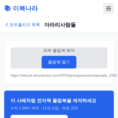
📚 이북나라
아라리사람들
포트폴리오 목록
외부 플립북 뷰어
플립북 열기
https://ebook.ebooknara.com/2024/jeongseon/araripeople_333/
이 사례처럼 전자책 플립북을 제작하세요
누적
1,500+
제작 ·
11
개 산업 · 무료 견적