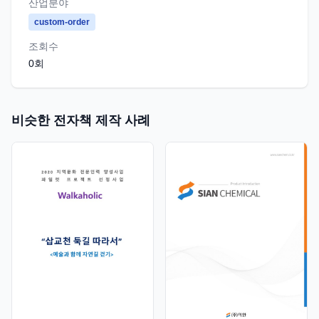
산업분야
custom-order
조회수
0
회
비슷한 전자책 제작 사례