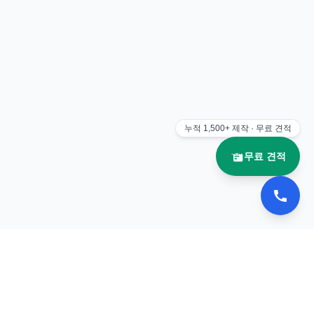
누적
1,500+
제작 · 무료 견적
무료 견적