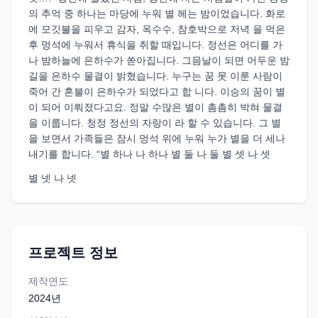
의 추억 중 하나는 마당에 누워 별 헤는 밤이었습니다. 화로
에 모깃불을 피우고 감자, 옥수수, 참호박으로 저녁 을 먹은
후 멍석에 누워서 휴식을 취할 때입니다. 정선은 어디를 가
나 밤하늘에 은하수가 쏟아집니다. 그믐날이 되면 어두운 밤
길을 은하수 물결이 밝혔습니다. 누구는 꿈 못 이룬 사람이
죽어 간 혼불이 은하수가 되었다고 합 니다. 이승의 꿈이 별
이 되어 이뤄졌다고요. 정말 수많은 별이 촘촘히 박혀 물결
을 이룹니다. 청정 정선의 자랑이 라 할 수 있습니다. 그 별
을 보면서 가족들은 잠시 멍석 위에 누워 누가 별을 더 세나
내기를 합니다. “별 하나 나 하나 별 둘 나 둘 별 셋 나 셋
별 넷 나 넷
프로젝트 정보
제작연도
2024
년