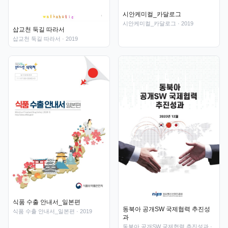
시안케미컬_카달로그
시안케미컬_카달로그
· 2019
삽교천 둑길 따라서
삽교천 둑길 따라서
· 2019
식품 수출 안내서_일본편
동북아 공개SW 국제협력 추진성
식품 수출 안내서_일본편
· 2019
과
동북아 공개SW 국제협력 추진성과
·