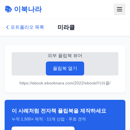
📚 이북나라
미라클
포트폴리오 목록
외부 플립북 뷰어
플립북 열기
https://ebook.ebooknara.com/2022/ebook/미라클/
이 사례처럼 전자책 플립북을 제작하세요
누적
1,500+
제작 ·
11
개 산업 · 무료 견적