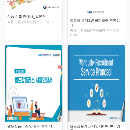
식품 수출 안내서_일본편
동북아 공개SW 국제협력 추진성
식품 수출 안내서_일본편
· 2019
과
동북아 공개SW 국제협력 추진성과
·
2019
월드잡플러스 안내서(HRDK)
월드잡플러스 제안서(HRDK)_영