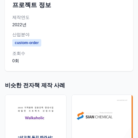
프로젝트 정보
제작연도
2022
년
산업분야
custom-order
조회수
0
회
비슷한 전자책 제작 사례