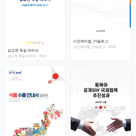
시안케미컬_카달로그
시안케미컬_카달로그
· 2019
삽교천 둑길 따라서
삽교천 둑길 따라서
· 2019