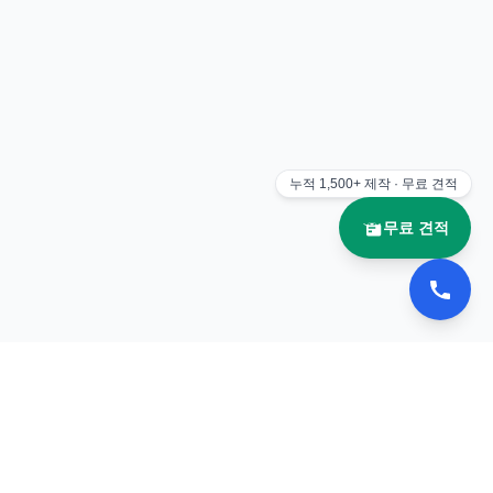
누적
1,500+
제작 · 무료 견적
무료 견적
📚 이북나라