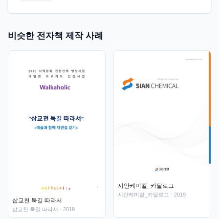
비슷한 전자책 제작 사례
시안케미컬_카달로그
시안케미컬_카달로그
· 2019
삽교천 둑길 따라서
삽교천 둑길 따라서
· 2019