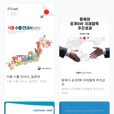
식품 수출 안내서_일본편
동북아 공개SW 국제협력 추진성
식품 수출 안내서_일본편
· 2019
과
동북아 공개SW 국제협력 추진성과
·
2019