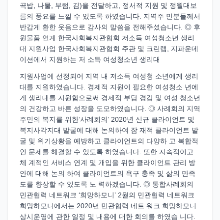
곡밥, 나물, 부럼, 김)을 전달하고, 정서적 지원 및 정월대보
름의 풍요를 느낄 수 있도록 하였습니다. 지역주 민분들께서
반갑게 환한 웃음으로 감사의 말씀을 전해주셨습니다. ◎ 후
원물품 연계 한국사회복지관협회 저소득 여성청소년 생리
대 지원사업 한국사회복지관협회 주관 및 크린랩, 지파운데
이션에서 지원하는 저 소득 여성청소년 생리대
지원사업에 선정되어 지역 내 저소득 여성청 소년에게 생리
대를 지원하였습니다. 경제적 지원이 필요한 여성청소 년에
게 생리대를 지원함으로써 경제적 부담 경감 및 여성 청소년
의 건강하고 바른 성장을 도모하였습니다. ◎ 사례회의 지역
주민의 복지를 위한‘사례회의’ 2020년 신규 클라이언트 및
복지사각지대 발굴에 대해 논의하여 잠 재적 클라이언트 발
굴 및 위기상황을 예방하고 클라이언트의 다양하 고 복합적
인 문제를 해결할 수 있도록 하였습니다. 또한 지속적이고
체 계적인 서비스 연계 및 개입을 위한 클라이언트 관리 방
안에 대해 논의 하여 클라이언트의 욕구 충족 및 삶의 만족
도를 향상할 수 있도록 노 력하겠습니다. ◎ 통합사례회의
민관협력 네트워크 ‘희망하모니’ 2월의 민관협력 네트워크
희망하모니에서는 2020년 민관협력 네트 워크 희망하모니
상시운영에 관한 일정 및 내용에 대한 회의를 하였습 니다.