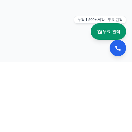
누적
1,500+
제작 · 무료 견적
무료 견적
📚 이북나라
전자책 플립북 제작 전문 업체
서비스