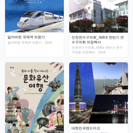
잃어버린 국제역 되찾기
인천연수구의회_제8대 전반기 연
수구의회 의정백서
잃어버린 국제역 되찾기
· 2019
인천연수구의회_제8대 전반기 연수
구의회 의정백서
· 2019
대한민국랜드마크