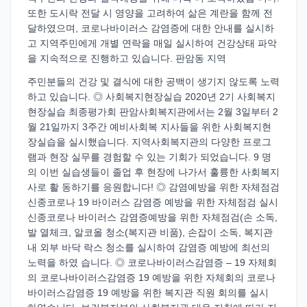
또한 도시락 전달 시 영양을 고려하여 삶은 계란을 함께 전
달하였으며, 코로나바이러스 감염증에 대한 안내를 실시하
고 지역주민에게 개별 연락을 매일 실시하여 건강상태 파악
을 지속적으로 진행하고 있습니다. 판암동 지역
주민분들의 건강 및 결식에 대한 공백이 생기지 않도록 노력
하고 있습니다. ◎ 사회복지현장실습 2020년 2기 사회복지
현장실습 최종평가회 판암사회복지관에서는 2월 3일부터 2
월 21일까지 3주간 예비사회복 지사들을 위한 사회복지현
장실습을 실시했습니다. 지역사회복지관의 다양한 프로그
램과 현장 실무를 경험할 수 있는 기회가 되었습니다. 9 명
의 이번 실습생들이 졸업 후 현장에 나가서 훌륭한 사회복지
사로 활 동하기를 응원합니다! ◎ 감염예방을 위한 자체점검
신종코로나 19 바이러스 감염증 예방을 위한 자체점검 실시
신종코로나 바이러스 감염증예방을 위한 자체점검(손 소독,
발 열체크, 알코올 청소(복지관 비품), 손잡이 소독, 복지관
내 외부 바닥 락스 청소를 실시하여 감염증 예방에 최선의
노력을 하였 습니다. ◎ 코로나바이러스감염증 – 19 자체회
의 코로나바이러스감염증 19 예방을 위한 자체회의 코로나
바이러스감염증 19 예방을 위한 복지관 직원 회의를 실시