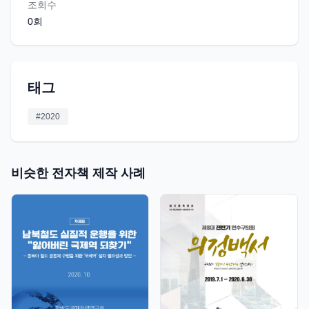
조회수
0
회
태그
#
2020
비슷한 전자책 제작 사례