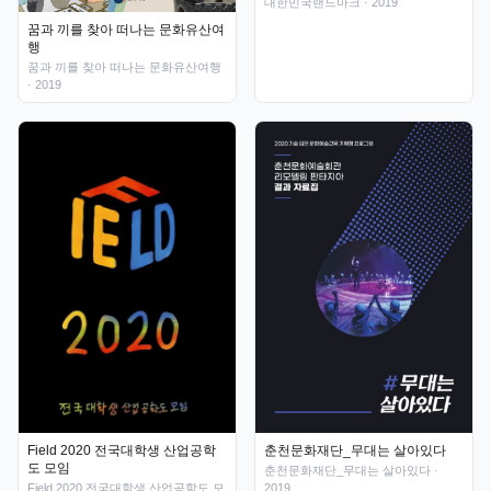
대한민국랜드마크
· 2019
꿈과 끼를 찾아 떠나는 문화유산여
행
꿈과 끼를 찾아 떠나는 문화유산여행
· 2019
춘천문화재단_무대는 살아있다
Field 2020 전국대학생 산업공학
도 모임
춘천문화재단_무대는 살아있다
·
2019
Field 2020 전국대학생 산업공학도 모