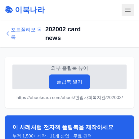
📚 이북나라
202002 card
포트폴리오 목
록
news
외부 플립북 뷰어
플립북 열기
https://ebooknara.com/ebook/판암사회복지관/202002/
이 사례처럼 전자책 플립북을 제작하세요
누적
1,500+
제작 ·
11
개 산업 · 무료 견적