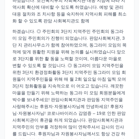
하였습니다. 보건복지부의 사회복지관 대응 지침에 따라 지
역사회 확산에 대비할 수 있도록 하였습니다. 예방 및 관리
대응 절차와 조 치사항 등을 숙지하여 지역사회 피해를 최소
화 할 수 있도록 판암 사회복지관도 함께
하겠습니다. ◎ 주민회의 3단지 지역주민 주민회의 동그라
미 모임 주민회의가 진행이 되었습니다. 판암사회복지관, 3
단 지 관리사무소가 함께 참여하였으며, 동그라미 모임의 목
적에 맞게 원활한 지원을 위해 논의를 실시하였습니다.앞으
로 3단지를 위한 활 동을 노력할 것이며, 아름다운 마을로
변할 수 있도록 할 것입니다. ◎ 동그라미 모임 지역주민을
위한 3단지 환경정화활동 3단지 지역주민 동그라미 모임 회
원들이 지역주민들을 위해 매 월 2회 일요일 아침 일찍 모여
3단지 정화활동을 지속적으로 이 어오고 있습니다. 깨끗한
마을을 만들기 위해 노력하는 동그라 미 모임 회원분들에게
박수를 보내주세요! 판암사회복지관과 판암동 지역주민을
사랑해주시는 후원자·자원봉사자님께 안녕하세요! 후원자
님·자원봉사자님! 코로나바이러스 감염증 – 19로 인한 판암
사회복지관이 휴관을 하게 되었습니다. 판암사회복지관과
지역주민의 안부를 걱정하여 많이 연락주셔서 감사의 인사
를 드립니다. 후원자님과 자원봉사자님께서도 항상 건강 하