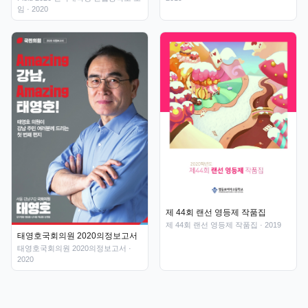
임
· 2020
제 44회 랜선 영등제 작품집
제 44회 랜선 영등제 작품집
· 2019
태영호국회의원 2020의정보고서
태영호국회의원 2020의정보고서
·
2020