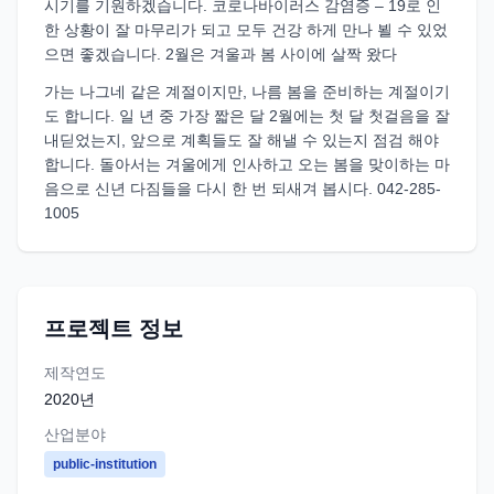
시기를 기원하겠습니다. 코로나바이러스 감염증 – 19로 인
한 상황이 잘 마무리가 되고 모두 건강 하게 만나 뵐 수 있었
으면 좋겠습니다. 2월은 겨울과 봄 사이에 살짝 왔다
가는 나그네 같은 계절이지만, 나름 봄을 준비하는 계절이기
도 합니다. 일 년 중 가장 짧은 달 2월에는 첫 달 첫걸음을 잘
내딛었는지, 앞으로 계획들도 잘 해낼 수 있는지 점검 해야
합니다. 돌아서는 겨울에게 인사하고 오는 봄을 맞이하는 마
음으로 신년 다짐들을 다시 한 번 되새겨 봅시다. 042-285-
1005
프로젝트 정보
제작연도
2020
년
산업분야
public-institution