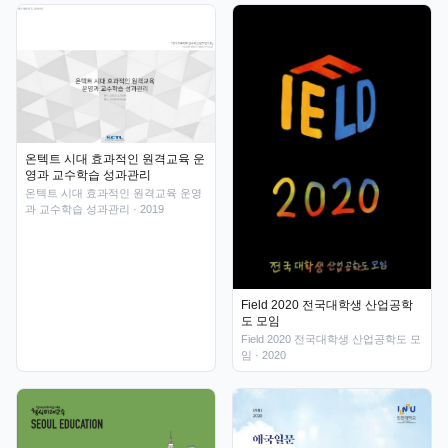
온텍트 시대 효과적인 원격교육 운
영과 교수학습 성과관리
온텍트 시대 효과적인 원격교육 운영
과 교수학습 성과관리
· 2019
Field 2020 전국대학생 산업공학
도 모임
Field 2020 전국대학생 산업공학도 모
임
· 2020