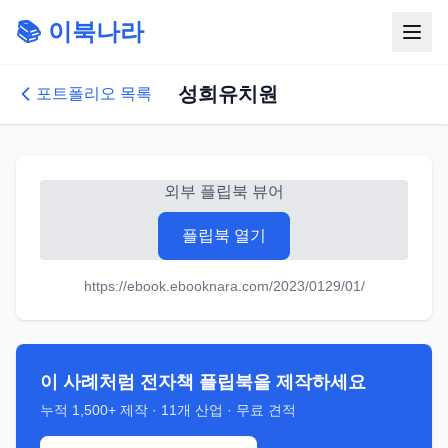
📚 이북나라
성희유치원
포트폴리오 목록
외부 플립북 뷰어
플립북 열기
https://ebook.ebooknara.com/2023/0129/01/
이 사례처럼 전자책 플립북을 제작하세요
누적
1,500+
제작 ·
11
개 산업 · 무료 견적