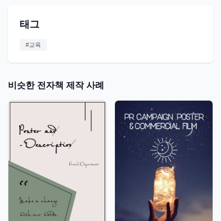
태그
#
교육
비슷한 전자책 제작 사례