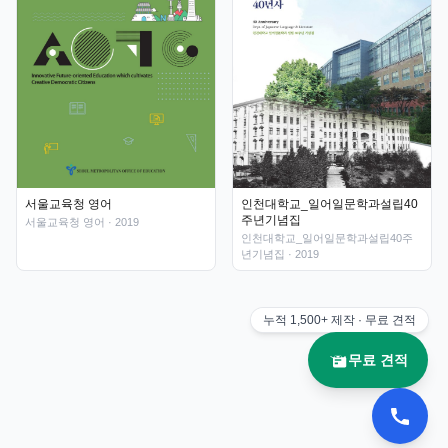
인천대학교_일어일문학과설립40
서울교육청 영어
주년기념집
서울교육청 영어
· 2019
인천대학교_일어일문학과설립40주
년기념집
· 2019
누적
1,500+
제작 · 무료 견적
무료 견적