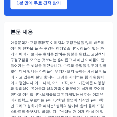
1분 만에 무료 견적 받기
본문 내용
아동문학가 교장 李愫英 이미지와 고정관념을 많이 바꾸며
생각의 전환을 늘 꿈 꾸었던 한해였습니다. 잠들어 있는 과
거의 이야기 보다는 현재를 밝히는 등불을 원했고 고전책의
구절구절을 모으는 것보다는 흥미롭고 재미난 아이들이 만
들어가는 큰 세상을 원했습니다. 수료와 졸업을 앞두며 얼굴
빛이 더욱 빛나는 아이들이 우리가 보지 못하는 세상을 만들
어 가고 있음이 분명 합니다. 그것을 지배하는 힘의 원동력
이 가정입니다.어느 나라, 어느 조직, 어느 기관이든 다양성
과 창의성이 유아들과 성희가족 여러분에게 날개를 주어야
한다고 생각합니다.날개를달고 힘차게발돋움 하는 성희유
아사립학교 수료하는 유아1,2학년 졸업이 시작인 유아3학
년 그리고 성희가족 여러분! 성희의 날개에 함께 올라 드림
스타트를 꿈꾸시길 바랍니다.. "선생님 저 이제 한 살 더 먹