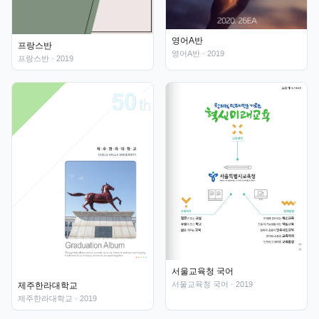
영어A반
프랑스반
영어A반
· 2019
프랑스반
· 2019
서울교육청 국어
서울교육청 국어
· 2019
제주한라대학교
제주한라대학교
· 2019