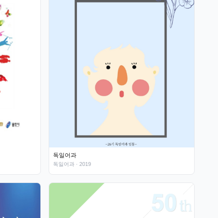
독일어과
독일어과
· 2019