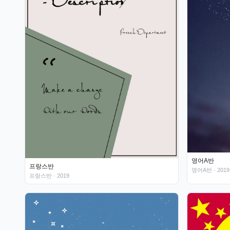
영어A반
프랑스반
영어A반
· 2019
프랑스반
· 2019