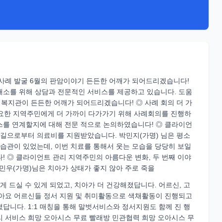
스 ◎ 사례 발굴 6월의 판암이야기 든든한 어깨가 되어드리겠습니다!
해소를 위해 상담과 전문적인 서비스를 제공하고 있습니다. 도움
복지관이 든든한 어깨가 되어드리겠습니다! ◎ 사례 회의 더 가
한 지역주민에게 더 가까이 다가가기 위해 사례회의를 진행하
스를 연계할지에 대해 전문 적으로 논의하였습니다! ◎ 클라이언
손길으로부터 의료비를 지원받았습니다. 박민지(가명) 님은 평소
 습관이 있었는데, 이번 치료를 통해서 웃는 모습을 당당히 보일
! ◎ 클라이언트 관리 지역주민의 아름다운 변화, 두 번째 이야
우(가명)님은 치아가 상태가 좋지 않아 주로 죽을
게 드실 수 있게 되었고, 치아가 더 건강해졌답니다. 어르신, 고
보아요 어르신들 정서 지원 및 취미활동으로 색채활동이 진행되고
답니다. 1:1 매칭을 통해 말벗서비스와 정서지원도 함께 진 행
리 서비스 희망 오아시스 무료 빨래방 민관협력 희망 오아시스 무