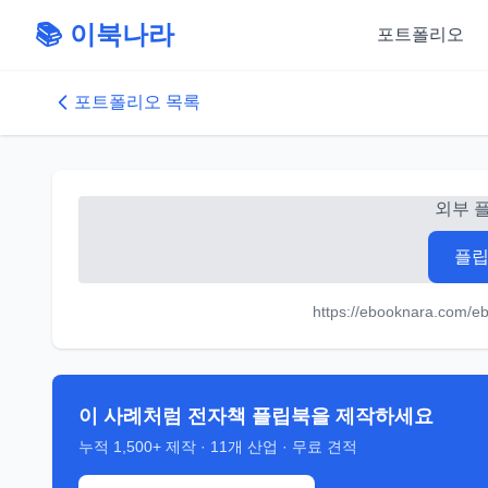
📚 이북나라
포트폴리오
포트폴리오 목록
외부 
플립
https://ebooknara.co
이 사례처럼 전자책 플립북을 제작하세요
누적
1,500+
제작 ·
11
개 산업 · 무료 견적