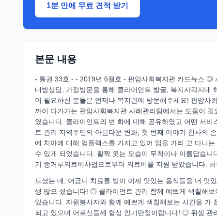
1분 만에 무료 견적 받기
본문 내용
- 통권 33호 - - 2019년 6월호 - 판암사회복지관 카드뉴
내방상담, 가정방문을 통해 클라이언트 발굴, 복지사각지대 
이 필요하신 분들은 언제나 복지관에 방문해주세요! 판암사회
까이 다가가는 판암사회복지관 사례관리팀에서는 도움이 필요
였습니다. 클라이언트의 변 화에 대해 공유하였고 어떤 서비
트 관리 지역주민의 아름다운 변화, 첫 번째 이야기 천사의 
에 치아에 대해 컴플렉스를 가지고 있어 입을 가리 고 다니는
수 있게 되었습니다. 활짝 웃는 모습이 무척이나 아름답습니다
기 캥거루의료비사업으로부터 의료비를 지원 받았습니다. 최민
드셨는 데, 어금니 치료를 받아 이제 맛있는 음식들을 더 맛있
생 많으 셨습니다! ◎ 클라이언트 관리 함께 예쁘게 색칠해
있습니다. 자원봉사자와 함께 예쁘게 색칠해보는 시간을 가 졌
되고 있으며 어르신들께 항상 인기만점이랍니다! ◎ 위생 관