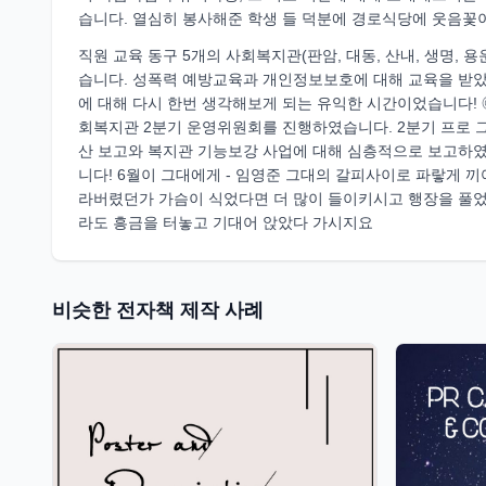
습니다. 열심히 봉사해준 학생 들 덕분에 경로식당에 웃음꽃이
직원 교육 동구 5개의 사회복지관(판암, 대동, 산내, 생명,
습니다. 성폭력 예방교육과 개인정보보호에 대해 교육을 받았
에 대해 다시 한번 생각해보게 되는 유익한 시간이었습니다! 
회복지관 2분기 운영위원회를 진행하였습니다. 2분기 프로 그
산 보고와 복지관 기능보강 사업에 대해 심층적으로 보고하였
니다! 6월이 그대에게 - 임영준 그대의 갈피사이로 파랗게 
라버렸던가 가슴이 식었다면 더 많이 들이키시고 행장을 풀었다가 
라도 흥금을 터놓고 기대어 앉았다 가시지요
비슷한 전자책 제작 사례