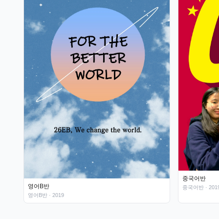
중국어반
영어B반
중국어반
· 201
영어B반
· 2019