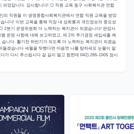
 피었답니다. 감사합니다! ◎ 직원 교육 동구 사회복지관 연합
 용운)의 직원들 이 생명종합사회복지관에서 연합 직원 교육을 받았
습니다! 이번 교육을 통해 직장 내 성희롱과 개인정보의 중요성
◎ 2분기 운영위원회 더 노력하는 복지관이 되겠습니다! 판암사
램 운영 사항에 대해 보고하였고, 제 2차 추가경정 세입세출 예
 습니다. 활기찬 하반기가 되도록 더 노력하는 복지관이 되겠습
끼어들겠습니다 세월을 탓했다면 마음껏 나를 탐하세요 눈물이 말
다시 추스립시다 갈 길이 멀고 험한데 042) 285-1005 잠시