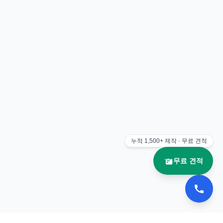
누적
1,500+
제작 · 무료 견적
무료 견적