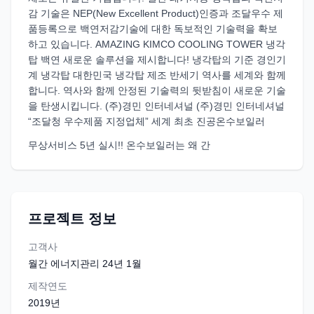
감 기술은 NEP(New Excellent Product)인증과 조달우수 제
품등록으로 백연저감기술에 대한 독보적인 기술력을 확보
하고 있습니다. AMAZING KIMCO COOLING TOWER 냉각
탑 백연 새로운 솔루션을 제시합니다! 냉각탑의 기준 경인기
계 냉각탑 대한민국 냉각탑 제조 반세기 역사를 세계와 함께
합니다. 역사와 함께 안정된 기술력의 뒷받침이 새로운 기술
을 탄생시킵니다. (주)경민 인터네셔널 (주)경민 인터네셔널
“조달청 우수제품 지정업체” 세계 최초 진공온수보일러
무상서비스 5년 실시!! 온수보일러는 왜 간
프로젝트 정보
고객사
월간 에너지관리 24년 1월
제작연도
2019
년