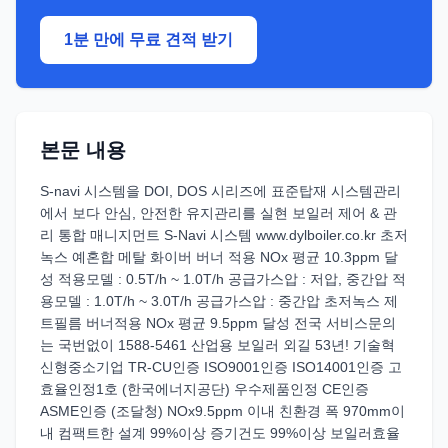
1분 만에 무료 견적 받기
본문 내용
S-navi 시스템을 DOI, DOS 시리즈에 표준탑재 시스템관리
에서 보다 안심, 안전한 유지관리를 실현 보일러 제어 & 관
리 통합 매니지먼트 S-Navi 시스템 www.dylboiler.co.kr 초저
녹스 예혼합 메탈 화이버 버너 적용 NOx 평균 10.3ppm 달
성 적용모델 : 0.5T/h ~ 1.0T/h 공급가스압 : 저압, 중간압 적
용모델 : 1.0T/h ~ 3.0T/h 공급가스압 : 중간압 초저녹스 제
트필름 버너적용 NOx 평균 9.5ppm 달성 전국 서비스문의
는 국번없이 1588-5461 산업용 보일러 외길 53년! 기술혁
신형중소기업 TR-CU인증 ISO9001인증 ISO14001인증 고
효율인정1호 (한국에너지공단) 우수제품인정 CE인증
ASME인증 (조달청) NOx9.5ppm 이내 친환경 폭 970mm이
내 컴팩트한 설계 99%이상 증기건도 99%이상 보일러효율