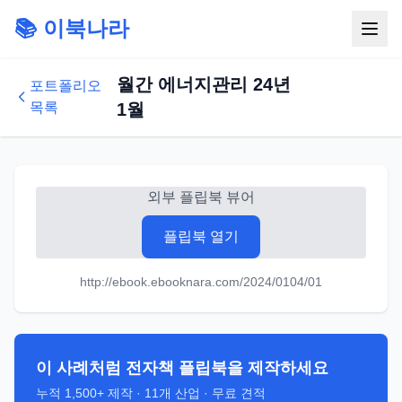
📚 이북나라
월간 에너지관리 24년
포트폴리오
목록
1월
외부 플립북 뷰어
플립북 열기
http://ebook.ebooknara.com/2024/0104/01
이 사례처럼 전자책 플립북을 제작하세요
누적
1,500+
제작 ·
11
개 산업 · 무료 견적