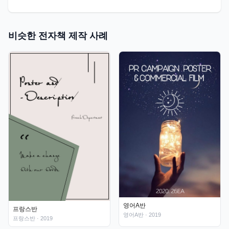
비슷한 전자책 제작 사례
영어A반
프랑스반
영어A반
· 2019
프랑스반
· 2019