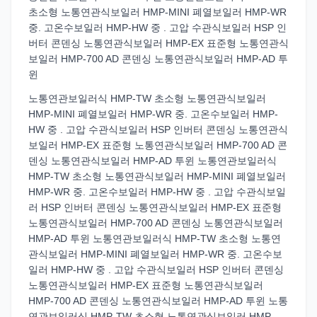
초소형 노통연관식보일러 HMP-MINI 폐열보일러 HMP-WR
중. 고온수보일러 HMP-HW 중 . 고압 수관식보일러 HSP 인
버터 콘덴싱 노통연관식보일러 HMP-EX 표준형 노통연관식
보일러 HMP-700 AD 콘덴싱 노통연관식보일러 HMP-AD 투
윈
노통연관보일러식 HMP-TW 초소형 노통연관식보일러
HMP-MINI 폐열보일러 HMP-WR 중. 고온수보일러 HMP-
HW 중 . 고압 수관식보일러 HSP 인버터 콘덴싱 노통연관식
보일러 HMP-EX 표준형 노통연관식보일러 HMP-700 AD 콘
덴싱 노통연관식보일러 HMP-AD 투윈 노통연관보일러식
HMP-TW 초소형 노통연관식보일러 HMP-MINI 폐열보일러
HMP-WR 중. 고온수보일러 HMP-HW 중 . 고압 수관식보일
러 HSP 인버터 콘덴싱 노통연관식보일러 HMP-EX 표준형
노통연관식보일러 HMP-700 AD 콘덴싱 노통연관식보일러
HMP-AD 투윈 노통연관보일러식 HMP-TW 초소형 노통연
관식보일러 HMP-MINI 폐열보일러 HMP-WR 중. 고온수보
일러 HMP-HW 중 . 고압 수관식보일러 HSP 인버터 콘덴싱
노통연관식보일러 HMP-EX 표준형 노통연관식보일러
HMP-700 AD 콘덴싱 노통연관식보일러 HMP-AD 투윈 노통
연관보일러식 HMP-TW 초소형 노통연관식보일러 HMP-