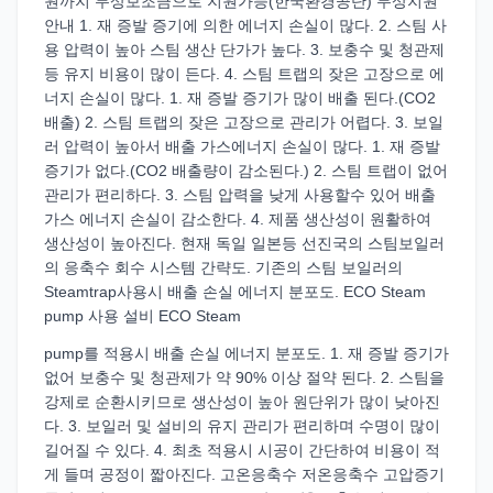
원까지 무상보조금으로 지원가능(한국환경공단) 무상지원
안내 1. 재 증발 증기에 의한 에너지 손실이 많다. 2. 스팀 사
용 압력이 높아 스팀 생산 단가가 높다. 3. 보충수 및 청관제
등 유지 비용이 많이 든다. 4. 스팀 트랩의 잦은 고장으로 에
너지 손실이 많다. 1. 재 증발 증기가 많이 배출 된다.(CO2
배출) 2. 스팀 트랩의 잦은 고장으로 관리가 어렵다. 3. 보일
러 압력이 높아서 배출 가스에너지 손실이 많다. 1. 재 증발
증기가 없다.(CO2 배출량이 감소된다.) 2. 스팀 트랩이 없어
관리가 편리하다. 3. 스팀 압력을 낮게 사용할수 있어 배출
가스 에너지 손실이 감소한다. 4. 제품 생산성이 원활하여
생산성이 높아진다. 현재 독일 일본등 선진국의 스팀보일러
의 응축수 회수 시스템 간략도. 기존의 스팀 보일러의
Steamtrap사용시 배출 손실 에너지 분포도. ECO Steam
pump 사용 설비 ECO Steam
pump를 적용시 배출 손실 에너지 분포도. 1. 재 증발 증기가
없어 보충수 및 청관제가 약 90% 이상 절약 된다. 2. 스팀을
강제로 순환시키므로 생산성이 높아 원단위가 많이 낮아진
다. 3. 보일러 및 설비의 유지 관리가 편리하며 수명이 많이
길어질 수 있다. 4. 최초 적용시 시공이 간단하여 비용이 적
게 들며 공정이 짧아진다. 고온응축수 저온응축수 고압증기