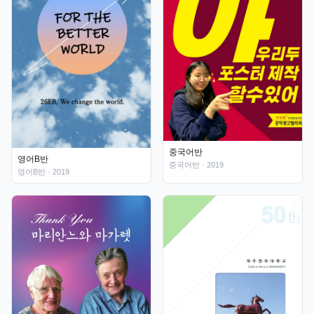
중국어반
영어B반
중국어반
· 2019
영어B반
· 2019