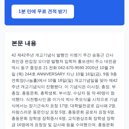
1분 만에 무료 견적 받기
본문 내용
42 제42주년 개교기념식 발행인 이병기 주간 송동근 간사
최민경 편집장 오다영 발행처 입학처 홍보센터 주소 대전광
역시 동구 충정로 21 전화 042-670-9590 2020년 10월 29
일 (목) 244호 ANNIVERSARY 지난 10월 16일(금), 9동 9층
연회장(나눔홀)에서 10월 18일(일) 개교기념일을 맞아 제42
주년 개교기념식이 진행됐다. 이 기념식은 이사장, 총장, 부
총장, 총동문회, 총학생회, 부서장, 수상자 등 약 40명이 참
석했다. 식전행사인 故 이기석 박사 추모식을 시작으로 기념
식에서는 장기근속자 표창 17명, 대학발전공로 감사패 2명,
자랑스러운 동문인상 표창 5명, 총동문회 공로자 표창 6명,
총동문회 장학생 장학증서 6명, 교직원상조회 장학생 장학
금 16명에게 표창장 및 감사패 등을 수여했으며, 총동문회