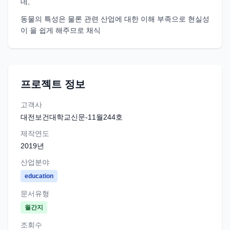
데,
동물의 특성은 물론 관련 산업에 대한 이해 부족으로 현실성
이 을 쉽게 해주므로 채식
프로젝트 정보
고객사
대전보건대학교신문-11월244호
제작연도
2019
년
산업분야
education
문서유형
월간지
조회수