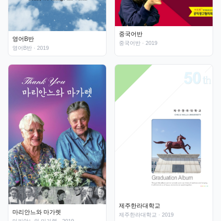
중국어반
영어B반
중국어반
· 2019
영어B반
· 2019
제주한라대학교
마리안느와 마가렛
제주한라대학교
· 2019
마리안느와 마가렛
· 2019