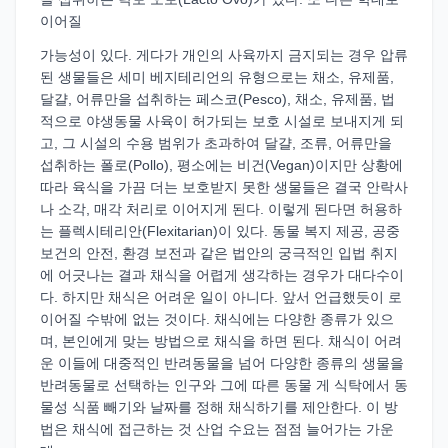
이어질
가능성이 있다. 게다가 개인의 사육까지 금지되는 경우 압류
된 생물들은 세미 베지테리언의 유형으로는 채소, 유제품,
달걀, 어류만을 섭취하는 페스코(Pesco), 채소, 유제품, 법
적으로 야생동물 사육이 허가되는 보호 시설로 보내지게 되
고, 그 시설의 수용 범위가 초과하여 달걀, 조류, 어류만을
섭취하는 폴로(Pollo), 평소에는 비건(Vegan)이지만 상황에
따라 육식을 가끔 더는 보호받지 못한 생물들은 결국 안락사
나 소각, 매각 처리로 이어지게 된다. 이렇게 된다면 허용하
는 플렉시테리안(Flexitarian)이 있다. 동물 복지 제공, 공중
보건의 안전, 환경 보전과 같은 법안의 궁극적인 입법 취지
에 어긋나는 결과 채식을 어렵게 생각하는 경우가 대다수이
다. 하지만 채식은 어려운 일이 아니다. 앞서 언급했듯이 로
이어질 수밖에 없는 것이다. 채식에는 다양한 종류가 있으
며, 본인에게 맞는 방법으로 채식을 하면 된다. 채식이 어려
운 이들에 대중적인 반려동물을 넘어 다양한 종류의 생물을
반려동물로 선택하는 인구와 그에 따른 동물 게 식탁에서 동
물성 식품 빼기와 날짜를 정해 채식하기를 제안한다. 이 방
법은 채식에 접근하는 것 산업 수요는 점점 늘어가는 가운