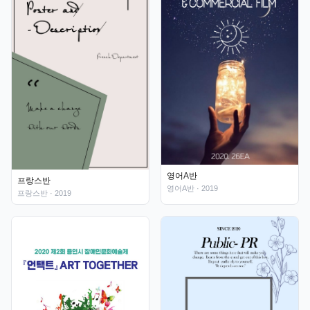
영어A반
프랑스반
영어A반
· 2019
프랑스반
· 2019