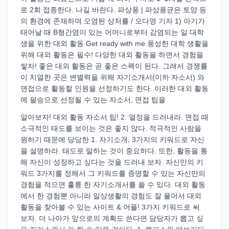
로 2회 접종한다. 나길 바란다. 파상풍 | 파상풍균은 토양 등
의 환경에 존재하며 오염된 상처를 / 오다영 기자 1) 아기가
태어날 때 B형간염이 있는 어머니로부터 감염되는 일 대학
생을 위한 대외 활동 Get ready with me 풍성한 대학 생활을
위해 대외 활동은 필수! 다양한 대외 활동을 하면서 경험을
쌓자! 좋은 대외 활동은 곧 좋은 스펙이 된다. 그래서 경쟁률
이 치열한 곳은 변별력을 위해 자기소개서(이하 자소서) 와
면접으로 활동할 인원을 선정하기도 한다. 이러한 대외 활동
에 필승으로 선정될 수 있는 자소서, 면접 팁을
알아보자! 대외 활동 자소서 팁! 2. 열정을 드러내라. 면접 때
소극적인 태도를 보이는 것은 좋지 않다. 적극적인 사람을
원하기 때문에 당당한 1. 자기소개, 3가지의 키워드로 자신
을 설명하라. 태도로 말하는 것이 중요하다. 또한, 활동을 통
해 자신이 성장하고 싶다는 것을 드러내 보자. 자신만의 키
워드 3가지를 정해서 그 키워드를 증명할 수 있는 자신만의
경험을 적으면 훌륭 한 자기소개서를 쓸 수 있다. 대외 활동
에서 한 경험뿐 아니라 일상생활의 경험도 잘 풀어서 대외
활동을 찾아볼 수 있는 사이트 & 어플! 3가지 키워드로 써
보자. 더 나아가 앞으로의 계획도 쓴다면 담당자가 뽑고 싶