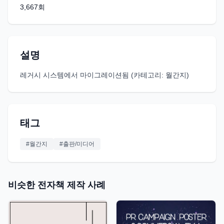
3,667
회
설명
레거시 시스템에서 마이그레이션됨 (카테고리: 월간지)
태그
#
월간지
#
출판/미디어
비슷한 전자책 제작 사례