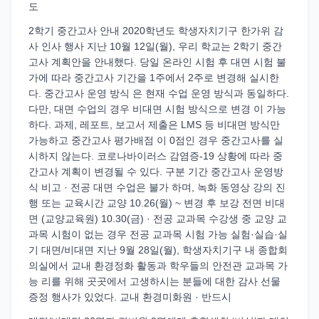
도
2학기 중간고사 안내 2020학년도 학생자치기구 한가위 감
사 인사 행사 지난 10월 12일(월), 우리 학교는 2학기 중간
고사 계획안을 안내했다. 당일 온라인 시험 후 대면 시험 불
가에 따라 중간고사 기간을 1주에서 2주로 변경해 실시한
다. 중간고사 운영 방식 은 현재 수업 운영 방식과 동일하다.
다만, 대면 수업의 경우 비대면 시험 방식으로 변경 이 가능
하다. 과제, 레포트, 보고서 제출은 LMS 등 비대면 방식만
가능하고 중간고사 평가배점 이 0점인 경우 중간고사를 실
시하지 않는다. 코로나바이러스 감염증-19 상황에 따라 중
간고사 계획이 변경될 수 있다. 구분 기간 중간고사 운영방
식 비고 · 전공 대면 수업은 불가 하며, 녹화 동영상 강의 진
행 또는 교육시간 교양 10.26(월) ~ 변경 후 보강 전면 비대
면 (교양교육원) 10.30(금) · 전공 교과목 수강생 중 교양 교
과목 시험이 없는 경우 전공 교과목 시험 가능 실험·실습·실
기 대면/비대면 지난 9월 28일(월), 학생자치기구 내 종합회
의실에서 교내 환경정화 활동과 학우들의 안전관 교과목 가
능 리를 위해 곳곳에서 고생하시는 분들에 대한 감사 선물
증정 행사가 있었다. 교내 환경미화원 · 반드시