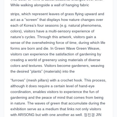
While walking alongside a wall of hanging fabric
strips, which represent leaves of grass flying upward and
act as a “screen” that displays how nature changes over
each of Korea’s four seasons (e.g. natural phenomena,
colors), visitors have a multi-sensory experience of
nature’s cycles. Through this artwork, visitors gain a
sense of the overwhelming force of time, during which life
forms are born and die. In Green Wave Green Weave,
visitors can experience the satisfaction of gardening by
creating a world of greenery using materials of diverse
colors and textures. Visitors become gardeners, weaving
the desired “plants” (materials) into the
“furrows” (mesh pillars) with a crochet hook. This process,
although it does require a certain level of hand-eye
coordination, enables visitors to experience the fun of
gardening and the peace of mind that comes from being
in nature. The waves of green that accumulate during the
exhibition serve as a medium that links not only visitors
with ARISONG but with one another as well. 정진경 JIN