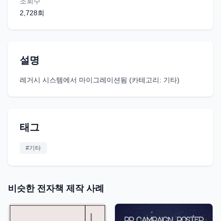
조회수
2,728
회
설명
레거시 시스템에서 마이그레이션됨 (카테고리: 기타)
태그
#
기타
비슷한 전자책 제작 사례