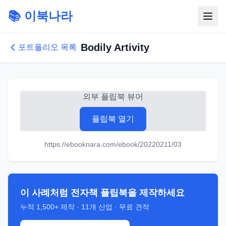
📚 이북나라
Bodily Artivity
포트폴리오 목록
외부 플립북 뷰어
플립북 열기
https://ebooknara.com/ebook/20220211/03
이 사례처럼 전자책 플립북을 제작하세요
누적
1,500+
제작 ·
11
개 산업 · 무료 견적