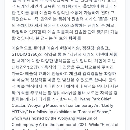
적 단계인 개인의 고유한 ‘신체(몸)’에서 출발하여 몸짓에 의
한 전이를 통해 예술과 직접적인 소통이 가능하게 된다 고
하였습니다. 즉, 감각하는 행위의 원초적 매개인 ‘몸’은 지각
의 주체이자 세계 속에서 타자와 소통하는 관계의 주 체로
확장되어 인지할 때 예술 작품과의 진솔한 관계 맺기가 가능
할 것입니다. 본 전시는 ‘아트와 행위’를
예술적으로 풀어낸 예술가 4팀(아리송, 정진경, 홍원표,
STUDIO 1750)의 작업을 통 해 “객관적 세계의 이면에 체험
된 세계”에 대한 다양한 방식들을 선보입니다. 개인이 지닌
신체감각(오감)과 움직임 에 집중을 유도함으로써 주어진
자극과 예술적 효과에 반응하고 개인의 감각경험을 확장하
며 예술적 상상력을 마음 껏 발산할 수 있도록 합니다. 창의
적 예술 현장에서 어떠한 의미 해석이나 목적을 넘어서 자유
와 유희를 추구하는 활 동(activity)을 통해 새로운 자극을 경
험하는 계기가 되기를 기대합니다. Ji Hyang Park Chief
Curator, Wooyang Museum of contemporary Art “Bodily
ARTivity” is a follow-up exhibition to “Forest of Sense,”
which was hosted by the Wooyang Museum of
Contemporary Art in the summer of 2021. While “Forest of