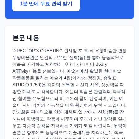
1분 만에 무료 견적 받기
본문 내용
DIRECTOR’S GREETING 인사말 조 효 식 우양미술관 관장
우양미술관은 인간의 고유한 ‘신체(몸)’를 통해 능동적으로
예술을 지각하고 체험하는《바디 아티비티 Bodily
ARTivity》展을 선보입니다. 예술계에서 활발한 현대미술
작품활동을 펼치는 예술가 4팀(아리송, 정진경, 홍원표,
STUDIO 1750)은 각자의 독특한 시선과 사유, 상상력을 다
양한 매체로 시각화합니다. 이들의 작품은 관람객의 적극적
인 참여를 유도함으로써 비로소 작 품이 완성되며, 이는 예
술이 지닌 가치와 가능성을 더욱 확장하기 위한 시도입니다.
장기화된 팬데믹으로 인해 제한된 일 상에서 신체(몸)를 잠
시나마 해방하고, 작품과 마주하여 우리가 지닌 감각을 일깨
우고 다중적 감각을 자극하는 기회가 되길 바랍니다. 우양미
술관은 향후에도 능동적으로 예술세계를 지각하는데 적극