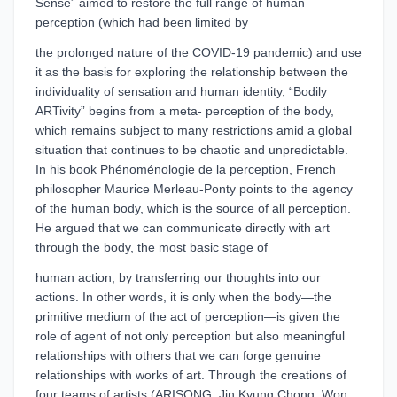
Sense” aimed to restore the full range of human
perception (which had been limited by
the prolonged nature of the COVID-19 pandemic) and use
it as the basis for exploring the relationship between the
individuality of sensation and human identity, “Bodily
ARTivity” begins from a meta- perception of the body,
which remains subject to many restrictions amid a global
situation that continues to be chaotic and unpredictable.
In his book Phénoménologie de la perception, French
philosopher Maurice Merleau-Ponty points to the agency
of the human body, which is the source of all perception.
He argued that we can communicate directly with art
through the body, the most basic stage of
human action, by transferring our thoughts into our
actions. In other words, it is only when the body—the
primitive medium of the act of perception—is given the
role of agent of not only perception but also meaningful
relationships with others that we can forge genuine
relationships with works of art. Through the creations of
four teams of artists (ARISONG, Jin Kyung Chong, Won