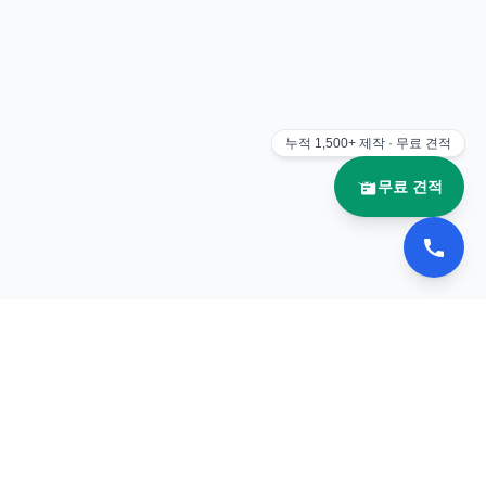
누적
1,500+
제작 · 무료 견적
무료 견적
📚 이북나라
전자책 플립북 제작 전문 업체