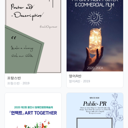
영어A반
프랑스반
영어A반
· 2019
프랑스반
· 2019