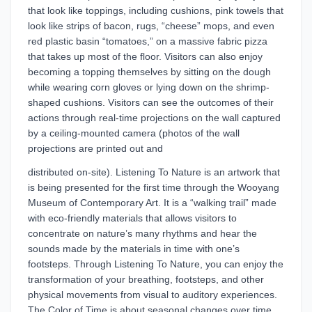
that look like toppings, including cushions, pink towels that
look like strips of bacon, rugs, “cheese” mops, and even
red plastic basin “tomatoes,” on a massive fabric pizza
that takes up most of the floor. Visitors can also enjoy
becoming a topping themselves by sitting on the dough
while wearing corn gloves or lying down on the shrimp-
shaped cushions. Visitors can see the outcomes of their
actions through real-time projections on the wall captured
by a ceiling-mounted camera (photos of the wall
projections are printed out and
distributed on-site). Listening To Nature is an artwork that
is being presented for the first time through the Wooyang
Museum of Contemporary Art. It is a “walking trail” made
with eco-friendly materials that allows visitors to
concentrate on nature’s many rhythms and hear the
sounds made by the materials in time with one’s
footsteps. Through Listening To Nature, you can enjoy the
transformation of your breathing, footsteps, and other
physical movements from visual to auditory experiences.
The Color of Time is about seasonal changes over time.