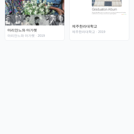
제주한라대학교
마리안느와 마가렛
제주한라대학교
· 2019
마리안느와 마가렛
· 2019