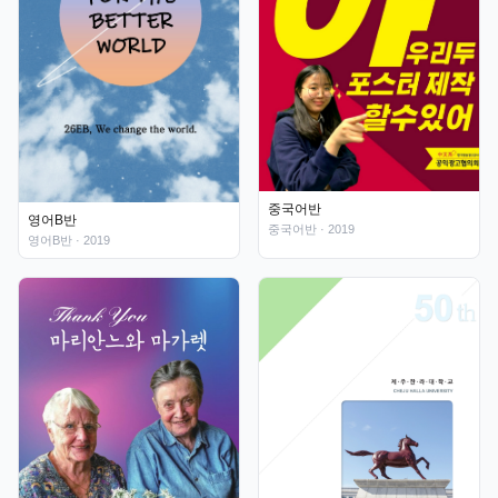
중국어반
영어B반
중국어반
· 2019
영어B반
· 2019