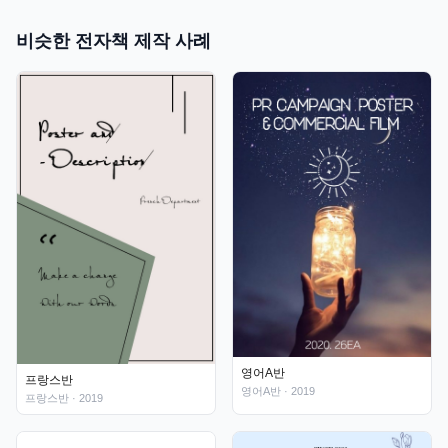
비슷한 전자책 제작 사례
영어A반
프랑스반
영어A반
· 2019
프랑스반
· 2019