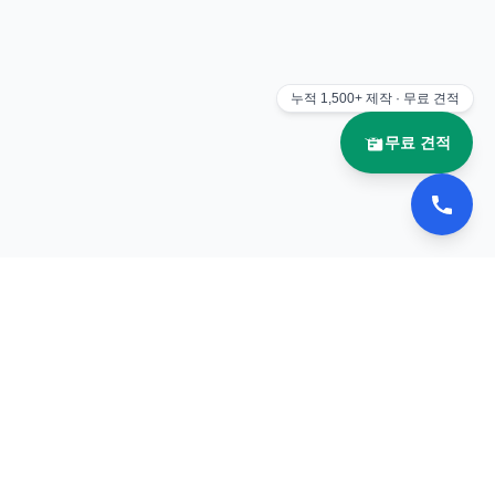
누적
1,500+
제작 · 무료 견적
무료 견적
📚 이북나라
전자책 플립북 제작 전문 업체