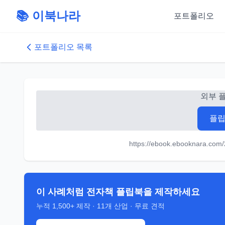
📚 이북나라
포트폴리오
포트폴리오 목록
외부 
플립
https://ebook.ebooknara.com
이 사례처럼 전자책 플립북을 제작하세요
누적
1,500+
제작 ·
11
개 산업 · 무료 견적