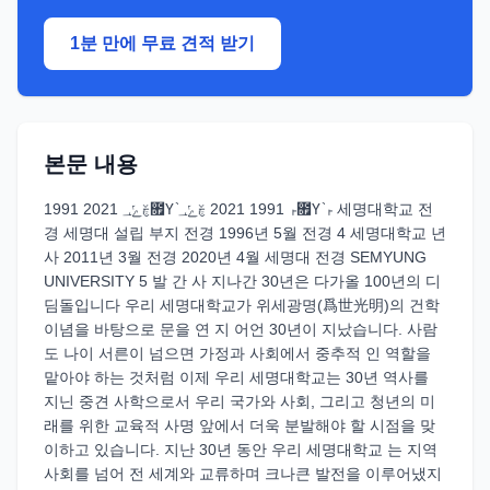
1분 만에 무료 견적 받기
본문 내용
1991 2021 ࣁݺ؀೟Ү ֙ࢎ 1991 2021 ࣁݺ؀೟Ү ֙ࢎ 세명대학교 전
경 세명대 설립 부지 전경 1996년 5월 전경 4 세명대학교 년
사 2011년 3월 전경 2020년 4월 세명대 전경 SEMYUNG
UNIVERSITY 5 발 간 사 지나간 30년은 다가올 100년의 디
딤돌입니다 우리 세명대학교가 위세광명(爲世光明)의 건학
이념을 바탕으로 문을 연 지 어언 30년이 지났습니다. 사람
도 나이 서른이 넘으면 가정과 사회에서 중추적 인 역할을
맡아야 하는 것처럼 이제 우리 세명대학교는 30년 역사를
지닌 중견 사학으로서 우리 국가와 사회, 그리고 청년의 미
래를 위한 교육적 사명 앞에서 더욱 분발해야 할 시점을 맞
이하고 있습니다. 지난 30년 동안 우리 세명대학교 는 지역
사회를 넘어 전 세계와 교류하며 크나큰 발전을 이루어냈지