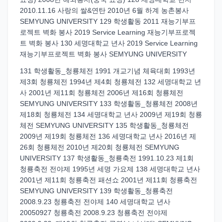
2010.11.16 사랑의 쌀&연탄 2010년 6월 하계 농촌봉사
SEMYUNG UNIVERSITY 129 학생활동 2011 재능기부프
로젝트 벽화 봉사 2019 Service Learning 재능기부프로젝
트 벽화 봉사 130 세명대학교 년사 2019 Service Learning
재능기부프로젝트 벽화 봉사 SEMYUNG UNIVERSITY
131 학생활동_청룡체전 1991 개교기념 체육대회 1993년
제3회 청룡체전 1994년 제4회 청룡체전 132 세명대학교 년
사 2001년 제11회 청룡체전 2006년 제16회 청룡체전
SEMYUNG UNIVERSITY 133 학생활동_청룡체전 2008년
제18회 청룡체전 134 세명대학교 년사 2009년 제19회 청룡
체전 SEMYUNG UNIVERSITY 135 학생활동_청룡체전
2009년 제19회 청룡체전 136 세명대학교 년사 2016년 제
26회 청룡체전 2010년 제20회 청룡체전 SEMYUNG
UNIVERSITY 137 학생활동_청룡축전 1991.10.23 제1회
청룡축전 전야제 1995년 세명 가요제 138 세명대학교 년사
2001년 제11회 청룡축전 패션쇼 2001년 제11회 청룡축전
SEMYUNG UNIVERSITY 139 학생활동_청룡축전
2008.9.23 청룡축전 전야제 140 세명대학교 년사
20050927 청룡축전 2008.9.23 청룡축전 전야제