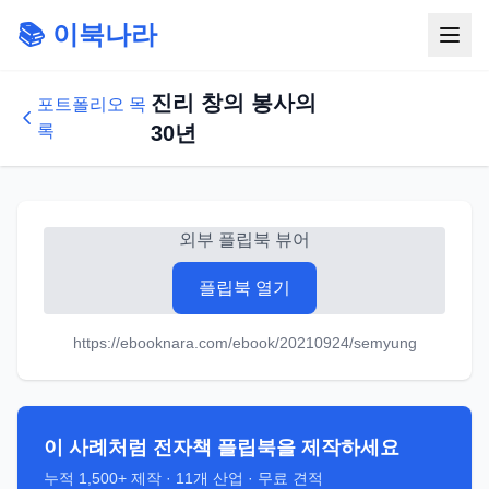
📚 이북나라
진리 창의 봉사의
포트폴리오 목
록
30년
외부 플립북 뷰어
플립북 열기
https://ebooknara.com/ebook/20210924/semyung
이 사례처럼 전자책 플립북을 제작하세요
누적
1,500+
제작 ·
11
개 산업 · 무료 견적