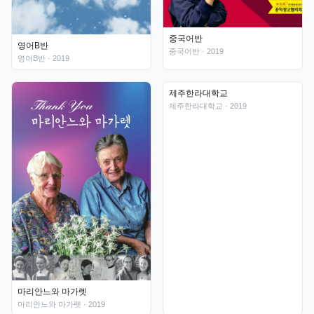
중국어반
영어B반
중국어반
· 2019
영어B반
· 2019
제주한라대학교
마리안느와 마가렛
제주한라대학교
· 2019
마리안느와 마가렛
· 2019