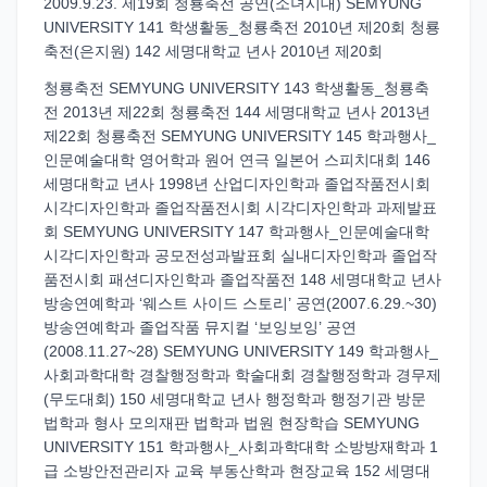
2009.9.23. 제19회 청룡축전 공연(소녀시대) SEMYUNG
UNIVERSITY 141 학생활동_청룡축전 2010년 제20회 청룡
축전(은지원) 142 세명대학교 년사 2010년 제20회
청룡축전 SEMYUNG UNIVERSITY 143 학생활동_청룡축
전 2013년 제22회 청룡축전 144 세명대학교 년사 2013년
제22회 청룡축전 SEMYUNG UNIVERSITY 145 학과행사_
인문예술대학 영어학과 원어 연극 일본어 스피치대회 146
세명대학교 년사 1998년 산업디자인학과 졸업작품전시회
시각디자인학과 졸업작품전시회 시각디자인학과 과제발표
회 SEMYUNG UNIVERSITY 147 학과행사_인문예술대학
시각디자인학과 공모전성과발표회 실내디자인학과 졸업작
품전시회 패션디자인학과 졸업작품전 148 세명대학교 년사
방송연예학과 ‘웨스트 사이드 스토리’ 공연(2007.6.29.~30)
방송연예학과 졸업작품 뮤지컬 ‘보잉보잉’ 공연
(2008.11.27~28) SEMYUNG UNIVERSITY 149 학과행사_
사회과학대학 경찰행정학과 학술대회 경찰행정학과 경무제
(무도대회) 150 세명대학교 년사 행정학과 행정기관 방문
법학과 형사 모의재판 법학과 법원 현장학습 SEMYUNG
UNIVERSITY 151 학과행사_사회과학대학 소방방재학과 1
급 소방안전관리자 교육 부동산학과 현장교육 152 세명대