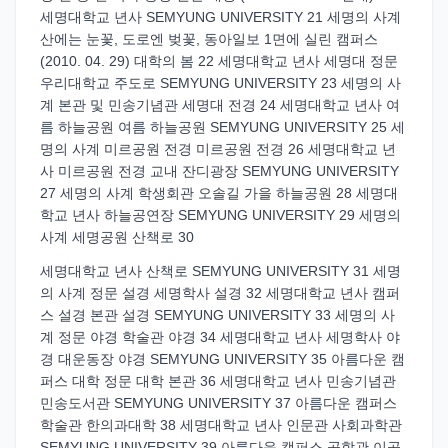
세명대학교 년사 SEMYUNG UNIVERSITY 21 세명의 사계
산에는 눈꽃, 도로엔 벚꽃, 동아일보 1면에 실린 캠퍼스
(2010. 04. 29) 대학의 봄 22 세명대학교 년사 세명대 정문
우리대학교 주도로 SEMYUNG UNIVERSITY 23 세명의 사
계 본관 및 민송기념관 세명대 전경 24 세명대학교 년사 여
름 하늘공원 여름 하늘공원 SEMYUNG UNIVERSITY 25 세
명의 사계 미르공원 전경 미르공원 전경 26 세명대학교 년
사 미르공원 전경 교내 잔디광장 SEMYUNG UNIVERSITY
27 세명의 사계 학생회관 오솔길 가을 하늘공원 28 세명대
학교 년사 하늘공연장 SEMYUNG UNIVERSITY 29 세명의
사계 세명공원 산책로 30
세명대학교 년사 산책로 SEMYUNG UNIVERSITY 31 세명
의 사계 정문 설경 세명학사 설경 32 세명대학교 년사 캠퍼
스 설경 본관 설경 SEMYUNG UNIVERSITY 33 세명의 사
계 정문 야경 학술관 야경 34 세명대학교 년사 세명학사 야
경 대운동장 야경 SEMYUNG UNIVERSITY 35 아름다운 캠
퍼스 대학 정문 대학 본관 36 세명대학교 년사 민송기념관
민송도서관 SEMYUNG UNIVERSITY 37 아름다운 캠퍼스
학술관 한의과대학 38 세명대학교 년사 인문관 사회과학관
SEMYUNG UNIVERSITY 39 아름다운 캠퍼스 공학관 이공