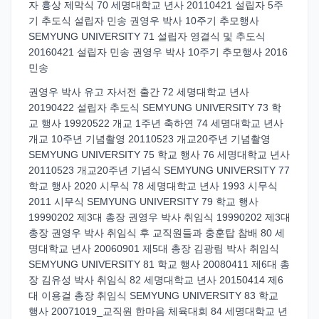
자 흉상 제막식 70 세명대학교 년사 20110421 설립자 5주
기 추도식 설립자 민송 권영우 박사 10주기 추모행사
SEMYUNG UNIVERSITY 71 설립자 영결식 및 추도식
20160421 설립자 민송 권영우 박사 10주기 추모행사 2016
민송
권영우 박사 유고 자서전 출간 72 세명대학교 년사
20190422 설립자 추도식 SEMYUNG UNIVERSITY 73 학
교 행사 19920522 개교 1주년 축하연 74 세명대학교 년사
개교 10주년 기념촬영 20110523 개교20주년 기념촬영
SEMYUNG UNIVERSITY 75 학교 행사 76 세명대학교 년사
20110523 개교20주년 기념식 SEMYUNG UNIVERSITY 77
학교 행사 2020 시무식 78 세명대학교 년사 1993 시무식
2011 시무식 SEMYUNG UNIVERSITY 79 학교 행사
19990202 제3대 총장 권영우 박사 취임식 19990202 제3대
총장 권영우 박사 취임식 후 교직원들과 충훈탑 참배 80 세
명대학교 년사 20060901 제5대 총장 김광림 박사 취임식
SEMYUNG UNIVERSITY 81 학교 행사 20080411 제6대 총
장 김유성 박사 취임식 82 세명대학교 년사 20150414 제6
대 이용걸 총장 취임식 SEMYUNG UNIVERSITY 83 학교
행사 20071019_교직원 한마음 체육대회 84 세명대학교 년