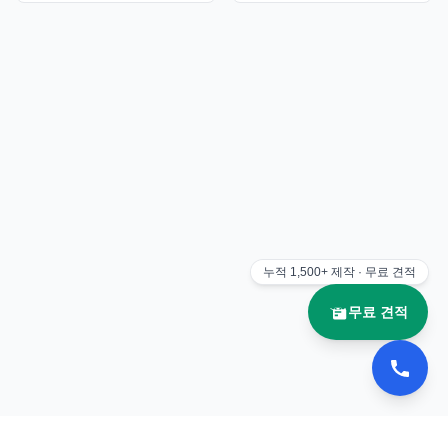
누적
1,500+
제작 · 무료 견적
무료 견적