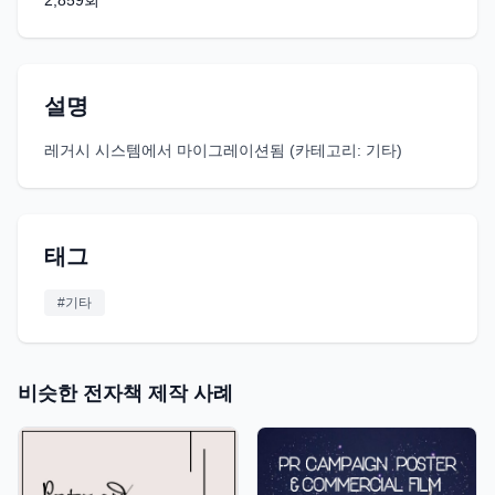
2,859
회
설명
레거시 시스템에서 마이그레이션됨 (카테고리: 기타)
태그
#
기타
비슷한 전자책 제작 사례