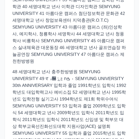
학관 40 세명대학교 년사 이학관 디자인학관 SEMYUNG
UNIVERSITY 41 아름다운 캠퍼스 첨단정보학관 문화관 42
세명대학교 년사 창업보육센터 지덕충관(R.O.T.C)
SEMYUNG UNIVERSITY 43 아름다운 캠퍼스 (좌)인성학
사, 예지학사, 청룡학사 세명학사 44 세명대학교 년사 청풍
학사 비룡학사 SEMYUNG UNIVERSITY 45 아름다운 캠퍼
스 실내체육관 대운동장 46 세명대학교 년사 골프연습장 하
늘공연장 SEMYUNG UNIVERSITY 47 아름다운 캠퍼스 제
천한방병원
48 세명대학교 년사 충주한방병원 SEMYUNG
UNIVERSITY 49 ਵ ࢎ૓ ۽ ࠁח ࣁݺ SEMYUNG UNIVERSITY
30th ANNIVERSARY 입학과 졸업 1991학년도 입학식 1992
학년도 대입학력고사 예비소집 52 세명대학교 년사 1995학
년도 입학전형 실기고사 1994학년도 제1회 학위수여식
SEMYUNG UNIVERSITY 53 입학과 졸업 2009학년도 입학
식 54 세명대학교 년사 2009학년도 입학식 2011학년도 입
학식 2011학년도 입학식 2011학년도 신입생 및 학부모 대
상 학부교육선진화선도대학 지원사업(ACE) 설명회
SEMYUNG UNIVERSITY 55 입학과 졸업 2015학년도 입학