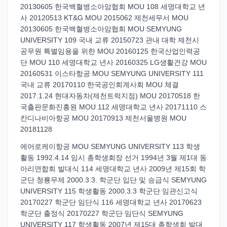
20130605 한국백혈병소아암협회 MOU 108 세명대학교 년
사 20120513 KT&G MOU 2015062 제천세무서 MOU
20130605 한국백혈병소아암협회 MOU SEMYUNG
UNIVERSITY 109 국내 교류 20150723 관내 대학 제천시
공무원 특별임용을 위한 MOU 20160125 한국산업인력공
단 MOU 110 세명대학교 년사 20160325 LG생활건강 MOU
20160531 이스타항공 MOU SEMYUNG UNIVERSITY 111
국내 교류 20170110 한국공인회계사회 MOU 체결
2017.1.24 현대자동차(제천트럭지점) MOU 20170518 한
국출판문화진흥원 MOU 112 세명대학교 년사 20171110 스
칸디나비아항공 MOU 20170913 제천서울병원 MOU
20181128
에어로케이항공 MOU SEMYUNG UNIVERSITY 113 학생
활동 1992.4.14 임시 총학생회장 선거 1994년 3월 제1대 동
아리연합회 발대식 114 세명대학교 년사 2009년 제15회 학
군단 청룡무제 2000.3.3. 학군단 입단 및 승급식 SEMYUNG
UNIVERSITY 115 학생활동 2000.3.3 학군단 임관신고식
20170227 학군단 임단식 116 세명대학교 년사 20170623
학군단 출정식 20170227 학군단 임단식 SEMYUNG
UNIVERSITY 117 학생활동 2007년 제15대 총학생회 발대