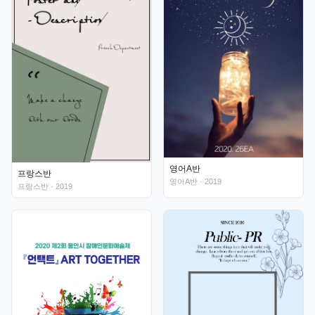
영어A반
프랑스반
영어A반
· 2019
프랑스반
· 2019