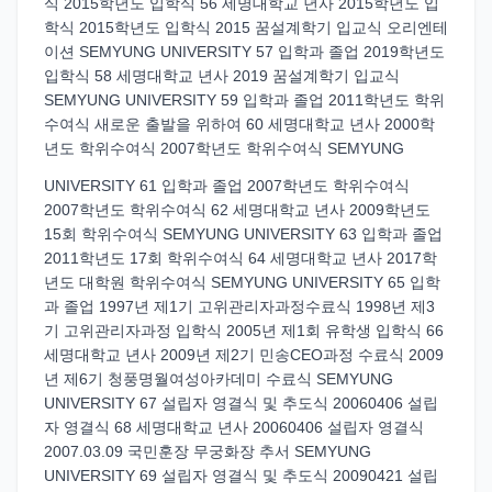
식 2015학년도 입학식 56 세명대학교 년사 2015학년도 입
학식 2015학년도 입학식 2015 꿈설계학기 입교식 오리엔테
이션 SEMYUNG UNIVERSITY 57 입학과 졸업 2019학년도
입학식 58 세명대학교 년사 2019 꿈설계학기 입교식
SEMYUNG UNIVERSITY 59 입학과 졸업 2011학년도 학위
수여식 새로운 출발을 위하여 60 세명대학교 년사 2000학
년도 학위수여식 2007학년도 학위수여식 SEMYUNG
UNIVERSITY 61 입학과 졸업 2007학년도 학위수여식
2007학년도 학위수여식 62 세명대학교 년사 2009학년도
15회 학위수여식 SEMYUNG UNIVERSITY 63 입학과 졸업
2011학년도 17회 학위수여식 64 세명대학교 년사 2017학
년도 대학원 학위수여식 SEMYUNG UNIVERSITY 65 입학
과 졸업 1997년 제1기 고위관리자과정수료식 1998년 제3
기 고위관리자과정 입학식 2005년 제1회 유학생 입학식 66
세명대학교 년사 2009년 제2기 민송CEO과정 수료식 2009
년 제6기 청풍명월여성아카데미 수료식 SEMYUNG
UNIVERSITY 67 설립자 영결식 및 추도식 20060406 설립
자 영결식 68 세명대학교 년사 20060406 설립자 영결식
2007.03.09 국민훈장 무궁화장 추서 SEMYUNG
UNIVERSITY 69 설립자 영결식 및 추도식 20090421 설립