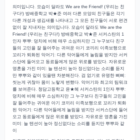
의미입니다. 모습이 달라도 We are the Friend! (우리는 친
구다!) 방배중학교 박★준 여러 다른 모양의 친구들은 각기
다른 개성과 생김새를 나타내고 그 모든 친구들이 서로 편견
없이 잘 지내자는 의미입니다. 모습이 달라도 We are the
Friend! (우리는 친구다!) 방배중학교 박★준 서커스탄의 1
인자 뿌뿌: 덩치에 비해 매우 소심하지만 그 누구보다 친구
들의 고민을 잘 들어주는 귀여운 아기 코끼리 이족보행으로
꼬리가 퇴화된 악어기: 다른 악어들에게 놀림을 받지만 서커
스단에 들어오고 동료들에게 많은 위로를 받았다. 자유로운
영혼을 가진 미미: 늘 텐션이 높아 정신없다는 소리를 듣지
만 뿌뿌와 같이 있을땐 차분해진다. 검 없기로 유명한 삐삐:
씻는게 귀찮아 몸이 노랗게 변했다. 악어기와 최고의 팀워크
를 보여준다. 청담고등학교 윤★혜 서커스탄의 1인자 뿌뿌:
덩치에 비해 매우 소심하지만 그 누구보다 친구들의 고민을
잘 들어주는 귀여운 아기 코끼리 이족보행으로 꼬리가 퇴화
된 악어기: 다른 악어들에게 놀림을 받지만 서커스단에 들어
오고 동료들에게 많은 위로를 받았다. 자유로운 영혼을 가진
미미: 늘 텐션이 높아 정신없다는 소리를 듣지만 뿌뿌와 같
이