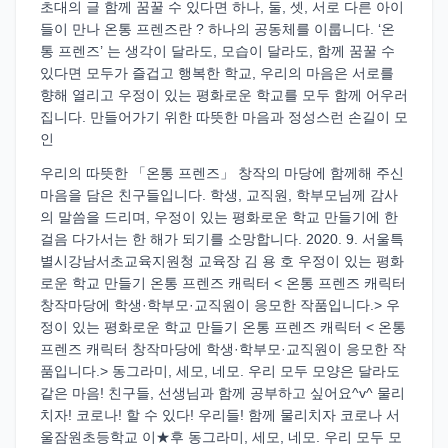
초대의 글 함께 꿈꿀 수 있다면 하나, 둘, 셋, 서로 다른 아이
들이 만나 온통 프렌즈란 ? 하나의 공동체를 이룹니다. ‘온
통 프렌즈’ 는 생각이 달라도, 모습이 달라도, 함께 꿈꿀 수
있다면 모두가 즐겁고 행복한 학교, 우리의 마음은 서로를
향해 열리고 우정이 있는 평화로운 학교를 모두 함께 어우러
집니다. 만들어가기 위한 따뜻한 마음과 정성스런 손길이 모
인
우리의 따뜻한 「온통 프렌즈」 창작의 마당에 함께해 주신
마음을 담은 친구들입니다. 학생, 교직원, 학부모님께 감사
의 말씀을 드리며, 우정이 있는 평화로운 학교 만들기에 한
걸음 다가서는 한 해가 되기를 소망합니다. 2020. 9. 서울특
별시강남서초교육지원청 교육장 김 용 호 우정이 있는 평화
로운 학교 만들기 온통 프렌즈 캐릭터 < 온통 프렌즈 캐릭터
창작마당에 학생·학부모·교직원이 응모한 작품입니다.> 우
정이 있는 평화로운 학교 만들기 온통 프렌즈 캐릭터 < 온통
프렌즈 캐릭터 창작마당에 학생·학부모·교직원이 응모한 작
품입니다.> 동그라미, 세모, 네모. 우리 모두 모양은 달라도
같은 마음! 친구들, 선생님과 함께 공부하고 싶어요^v^ 물리
치자! 코로나! 할 수 있다! 우리들! 함께 물리치자 코로나 서
울잠원초등학교 이★후 동그라미, 세모, 네모. 우리 모두 모