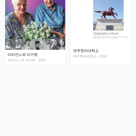
제주한라대학교
마리안느와 마가렛
제주한라대학교
· 2019
마리안느와 마가렛
· 2019