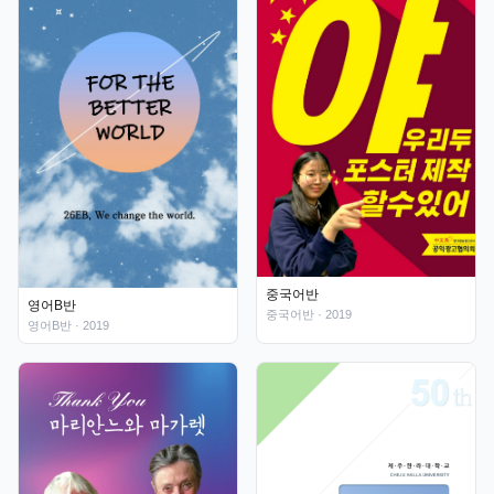
중국어반
영어B반
중국어반
· 2019
영어B반
· 2019