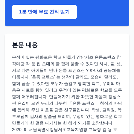
1분 만에 무료 견적 받기
본문 내용
우정이 있는 평화로운 학교 만들기 강남서초 온통프렌즈 창
작마당 작 품 집 초대의 글 함께 꿈꿀 수 있다면 하나, 둘, 셋,
서로 다른 아이들이 만나 온통 프렌즈란 ? 하나의 공동체를
이룹니다. ‘온통 프렌즈’ 는 생각이 달라도, 모습이 달라도,
함께 꿈꿀 수 있다면 모두가 즐겁고 행복한 학교, 우리의 마
음은 서로를 향해 열리고 우정이 있는 평화로운 학교를 모두
함께 어우러집니다. 만들어가기 위한 따뜻한 마음과 정성스
런 손길이 모인 우리의 따뜻한 「온통 프렌즈」 창작의 마당
에 함께해 주신 마음을 담은 친구들입니다. 학생, 교직원, 학
부모님께 감사의 말씀을 드리며, 우정이 있는 평화로운 학교
만들기에 한 걸음 다가서는 한 해가 되기를 소망합니다.
2020. 9. 서울특별시강남서초교육지원청 교육장 김 용 호