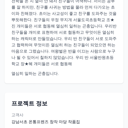
전학을 온 지 얼마 안 돼서 친구들이 어색하다. 서이는 공부
를 잘 하지만, 친구를 사귀는 방법을 몰라 먼저 다가오는 초
이와 친해졌다. 초이는 사교성이 좋고 친구를 도와주는 것을
뿌듯해한다. 친구들의 우정 무지개 서울도곡초등학교 조★
진 개미들은 서로 협동해 열심히 일하는 곤충입니다. 우리반
친구들을 개미로 표현하여 서로 협동하고 무엇이든 열심히
하는 캐릭터로 만들었습니다. 우리 반 친구들이 서로 도와주
고 협력하며 무엇이든 열심히 하는 친구들이 되었으면 하는
마음으로 그렸습니다. 여왕벌은 반을 이끄는 사람으로 누구
나 될 수 있어서 칠하지 않았습니다. 우리 반 서울반원초등
학교 장★혜 개미들은 서로 협동해
열심히 일하는 곤충입니다.
프로젝트 정보
고객사
강남서초 온통프렌즈 창작 마당 작품집