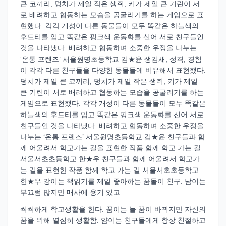
큰 코끼리, 덩치가 제일 작은 생쥐, 키가 제일 큰 기린이 서
로 배려하고 협동하는 모습을 공굴리기를 하는 게임으로 표
현했다. 각각 개성이 다른 동물들이 모두 똑같은 하늘색의
후드티를 입고 똑같은 핑크색 운동화를 신어 서로 친구들인
것을 나타냈다. 배려하고 협동하며 소중한 우정을 나누는
‘온통 프렌즈’ 서울원명초등학교 김★윤 생김새, 성격, 경험
이 각각 다른 친구들을 다양한 동물들에 비유해서 표현했다.
덩치가 제일 큰 코끼리, 덩치가 제일 작은 생쥐, 키가 제일
큰 기린이 서로 배려하고 협동하는 모습을 공굴리기를 하는
게임으로 표현했다. 각각 개성이 다른 동물들이 모두 똑같은
하늘색의 후드티를 입고 똑같은 핑크색 운동화를 신어 서로
친구들인 것을 나타냈다. 배려하고 협동하며 소중한 우정을
나누는 ‘온통 프렌즈’ 서울원명초등학교 김★윤 친구들과 함
께 어울려서 학교가는 길을 표현한 작품 함께 학교 가는 길
서울서초초등학교 한★우 친구들과 함께 어울려서 학교가
는 길을 표현한 작품 함께 학교 가는 길 서울서초초등학교
한★우 강이는 책읽기를 제일 좋아하는 꿈돌이 친구. 남이는
부끄럼 많지만 매사에 용기 있고
씩씩하게 학교생활을 한다. 꿈이는 늘 꿈이 바뀌지만 자신의
꿈을 위해 열심히 생활함. 얌이는 친구들에게 항상 친절하고