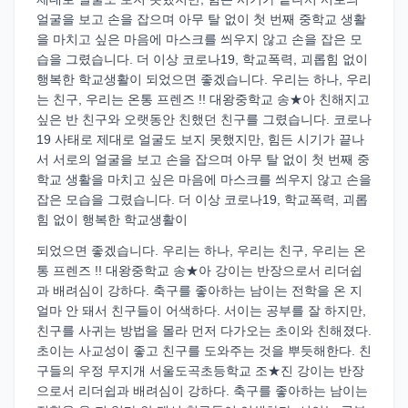
얼굴을 보고 손을 잡으며 아무 탈 없이 첫 번째 중학교 생활
을 마치고 싶은 마음에 마스크를 씌우지 않고 손을 잡은 모
습을 그렸습니다. 더 이상 코로나19, 학교폭력, 괴롭힘 없이
행복한 학교생활이 되었으면 좋겠습니다. 우리는 하나, 우리
는 친구, 우리는 온통 프렌즈 !! 대왕중학교 송★아 친해지고
싶은 반 친구와 오랫동안 친했던 친구를 그렸습니다. 코로나
19 사태로 제대로 얼굴도 보지 못했지만, 힘든 시기가 끝나
서 서로의 얼굴을 보고 손을 잡으며 아무 탈 없이 첫 번째 중
학교 생활을 마치고 싶은 마음에 마스크를 씌우지 않고 손을
잡은 모습을 그렸습니다. 더 이상 코로나19, 학교폭력, 괴롭
힘 없이 행복한 학교생활이
되었으면 좋겠습니다. 우리는 하나, 우리는 친구, 우리는 온
통 프렌즈 !! 대왕중학교 송★아 강이는 반장으로서 리더쉽
과 배려심이 강하다. 축구를 좋아하는 남이는 전학을 온 지
얼마 안 돼서 친구들이 어색하다. 서이는 공부를 잘 하지만,
친구를 사귀는 방법을 몰라 먼저 다가오는 초이와 친해졌다.
초이는 사교성이 좋고 친구를 도와주는 것을 뿌듯해한다. 친
구들의 우정 무지개 서울도곡초등학교 조★진 강이는 반장
으로서 리더쉽과 배려심이 강하다. 축구를 좋아하는 남이는