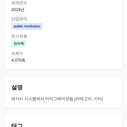
제작연도
2019
년
산업분야
public-institution
문서유형
전자책
조회수
4,070
회
설명
레거시 시스템에서 마이그레이션됨 (카테고리: 기타)
태그