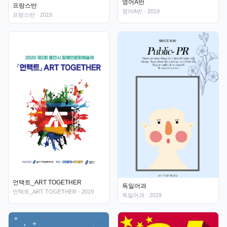
영어A반
프랑스반
영어A반
· 2019
프랑스반
· 2019
언택트_ART TOGETHER
독일어과
언택트_ART TOGETHER
· 2019
독일어과
· 2019