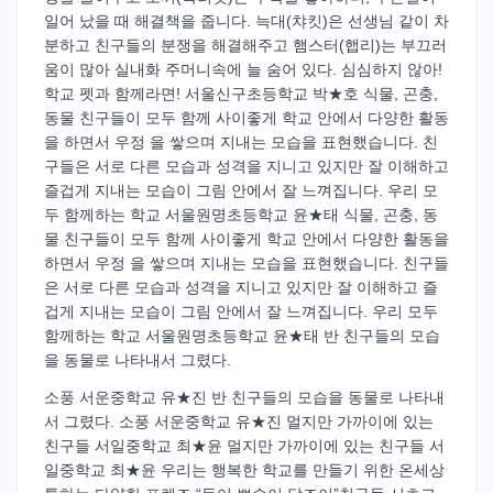
일어 났을 때 해결책을 줍니다. 늑대(챠킷)은 선생님 같이 차
분하고 친구들의 분쟁을 해결해주고 햄스터(햅리)는 부끄러
움이 많아 실내화 주머니속에 늘 숨어 있다. 심심하지 않아!
학교 펫과 함께라면! 서울신구초등학교 박★호 식물, 곤충,
동물 친구들이 모두 함께 사이좋게 학교 안에서 다양한 활동
을 하면서 우정 을 쌓으며 지내는 모습을 표현했습니다. 친
구들은 서로 다른 모습과 성격을 지니고 있지만 잘 이해하고
즐겁게 지내는 모습이 그림 안에서 잘 느껴집니다. 우리 모
두 함께하는 학교 서울원명초등학교 윤★태 식물, 곤충, 동
물 친구들이 모두 함께 사이좋게 학교 안에서 다양한 활동을
하면서 우정 을 쌓으며 지내는 모습을 표현했습니다. 친구들
은 서로 다른 모습과 성격을 지니고 있지만 잘 이해하고 즐
겁게 지내는 모습이 그림 안에서 잘 느껴집니다. 우리 모두
함께하는 학교 서울원명초등학교 윤★태 반 친구들의 모습
을 동물로 나타내서 그렸다.
소풍 서운중학교 유★진 반 친구들의 모습을 동물로 나타내
서 그렸다. 소풍 서운중학교 유★진 멀지만 가까이에 있는
친구들 서일중학교 최★윤 멀지만 가까이에 있는 친구들 서
일중학교 최★윤 우리는 행복한 학교를 만들기 위한 온세상