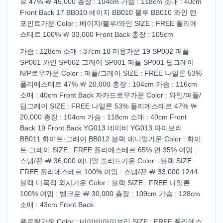
르 47% ￦ 45,000 총장 : 104cm 가슴 : 118cm 소매 : 40cm
Front Back 17 BB010 베이지 BB010 블루 BB010 와인 턴
포인트가운 Color : 베이지/블루/와인 SIZE : FREE 폴리에
스테르 100% ￦ 33,000 Front Back 총장 : 105cm
가슴 : 128cm 소매 : 37cm 18 미용가운 19 SP002 퍼플
SP001 와인 SP002 그레이 SP001 퍼플 SP001 딥그레이
N/P로우가운 Color : 퍼플/그레이 SIZE : FREE 나일론 53%
폴리에스테르 47% ￦ 20,000 총장 : 104cm 가슴 : 116cm
소매 : 40cm Front Back 자카드로우가운 Color : 와인/퍼플/
딥그레이 SIZE : FREE 나일론 53% 폴리에스테르 47% ￦
20,000 총장 : 104cm 가슴 : 118cm 소매 : 40cm Front
Back 19 Front Back YG013 네이비 YG013 아이보리
BB011 화이트·그레이 BB012 블랙 애니멀가운 Color : 화이
트·그레이 SIZE : FREE 폴리에스테르 65% 면 35% 여밈 :
스냅/끈 ￦ 36,000 애니멀 솔리드가운 Color : 블랙 SIZE :
FREE 폴리에스테르 100% 여밈 : 스냅/끈 ￦ 33,000 1244
블랙 다목적 와샤가운 Color : 블랙 SIZE : FREE 나일론
100% 여밈 : 벨크로 ￦ 30,000 총장 : 109cm 가슴 : 128cm
소매 : 43cm Front Back
플로랄가운 Color : 네이비/아이보리 SIZE : FREE 폴리에스