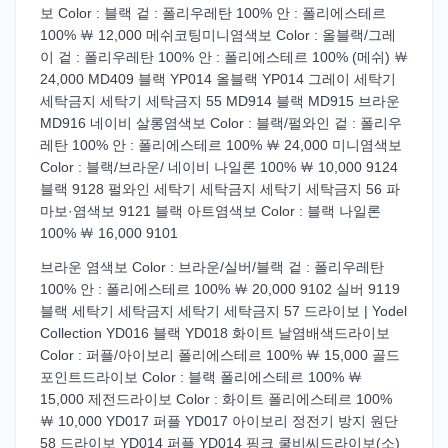
보 Color : 블랙 겉 : 폴리우레탄 100% 안 : 폴리에스테르
100% ￦ 12,000 메쉬코팅미니염색보 Color : 올블랙/그레
이 겉 : 폴리우레탄 100% 안 : 폴리에스테르 100% (메쉬) ￦
24,000 MD409 블랙 YP014 올블랙 YP014 그레이 세탁기
세탁금지 세탁기 세탁금지 55 MD914 블랙 MD915 브라운
MD916 네이비 살롱염색보 Color : 블랙/펄와인 겉 : 폴리우
레탄 100% 안 : 폴리에스테르 100% ￦ 24,000 미니염색보
Color : 블랙/브라운/ 네이비 나일론 100% ￦ 10,000 9124
블랙 9128 펄와인 세탁기 세탁금지 세탁기 세탁금지 56 파
마보·염색보 9121 블랙 아트염색보 Color : 블랙 나일론
100% ￦ 16,000 9101
브라운 염색보 Color : 브라운/실버/블랙 겉 : 폴리우레탄
100% 안 : 폴리에스테르 100% ￦ 20,000 9102 실버 9119
블랙 세탁기 세탁금지 세탁기 세탁금지 57 드라이보 | Yodel
Collection YD016 블랙 YD018 화이트 날염배색드라이보
Color : 퍼플/아이보리 폴리에스테르 100% ￦ 15,000 골드
포인트드라이보 Color : 블랙 폴리에스테르 100% ￦
15,000 제전드라이보 Color : 화이트 폴리에스테르 100%
￦ 10,000 YD017 퍼플 YD017 아이보리 정전기 방지 원단
58 드라이보 YD014 퍼플 YD014 핑크 쿨비씨드라이보(소)