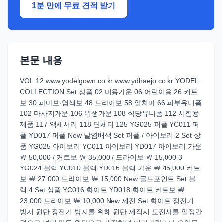
1분 만에 무료 견적 받기
본문 내용
VOL.12 www.yodelgown.co.kr www.ydhaejo.co.kr YODEL
COLLECTION Set 상품 02 미용가운 06 어린이용 26 커트
보 30 파마보·염색보 48 드라이보 58 앞치마 66 피부유니폼
102 마사지가운 106 위생가운 108 식당유니폼 112 시험용
제품 117 액세서리 118 단체티 125 YG025 퍼플 YC011 퍼
플 YD017 퍼플 New 날염배색 Set 퍼플 / 아이보리 2 Set 상
품 YG025 아이보리 YC011 아이보리 YD017 아이보리 가운
￦ 50,000 / 커트보 ￦ 35,000 / 드라이보 ￦ 15,000 3
YG024 블랙 YC010 블랙 YD016 블랙 가운 ￦ 45,000 커트
보 ￦ 27,000 드라이보 ￦ 15,000 New 골드포인트 Set 블
랙 4 Set 상품 YC016 화이트 YD018 화이트 커트보 ￦
23,000 드라이보 ￦ 10,000 New 제전 Set 화이트 정전기
방지 원단 정전기 방지를 위해 원단 제직시 도전사를 일정간