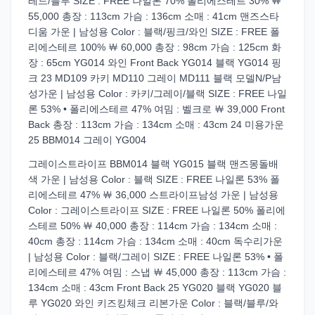
레드/블루 SIZE : FREE 나일론 70% 폴리에스테르 30% ￦
55,000 총장 : 113cm 가슴 : 136cm 소매 : 41cm 맨즈스타
디움 가운 | 남성용 Color : 블랙/핑크/와인 SIZE : FREE 폴
리에스테르 100% ￦ 60,000 총장 : 98cm 가슴 : 125cm 화
장 : 65cm YG014 와인 Front Back YG014 블랙 YG014 핑
크 23 MD109 카키 MD110 그레이 MD111 블랙 모델N/P남
성가운 | 남성용 Color : 카키/그레이/블랙 SIZE : FREE 나일
론 53% • 폴리에스테르 47% 여밈 : 벨크로 ￦ 39,000 Front
Back 총장 : 113cm 가슴 : 134cm 소매 : 43cm 24 미용가운
25 BBM014 그레이 YG004
그레이스트라이프 BBM014 블랙 YG015 블랙 맨즈몽돌배
색 가운 | 남성용 Color : 블랙 SIZE : FREE 나일론 53% 폴
리에스테르 47% ￦ 36,000 스트라이프남성 가운 | 남성용
Color : 그레이스트라이프 SIZE : FREE 나일론 50% 폴리에
스테르 50% ￦ 40,000 총장 : 114cm 가슴 : 134cm 소매 :
40cm 총장 : 114cm 가슴 : 134cm 소매 : 40cm 독수리가운
| 남성용 Color : 블랙/그레이 SIZE : FREE 나일론 53% • 폴
리에스테르 47% 여밈 : 스냅 ￦ 45,000 총장 : 113cm 가슴 :
134cm 소매 : 43cm Front Back 25 YG020 블랙 YG020 블
루 YG020 와인 키즈킹체크 리본가운 Color : 블랙/블루/와