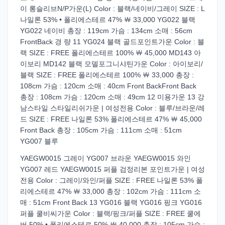
이 롱슬리브N/P가운(L) Color : 블랙/네이비/그레이 SIZE : L
나일론 53% • 폴리에스테르 47% ￦ 33,000 YG022 블랙
YG022 네이비 총장 : 119cm 가슴 : 134cm 소매 : 56cm
FrontBack 경 량 11 YG024 블랙 골드포인트가운 Color : 블
랙 SIZE : FREE 폴리에스테르 100% ￦ 45,000 MD143 아
이보리 MD142 블랙 모델포그니샤틴가운 Color : 아이보리/
블랙 SIZE : FREE 폴리에스테르 100% ￦ 33,000 총장 :
108cm 가슴 : 120cm 소매 : 40cm Front BackFront Back
총장 : 108cm 가슴 : 120cm 소매 : 49cm 12 미용가운 13 강
남스타일 스타일리쉬가운 | 여성전용 Color : 블루/브라운/레
드 SIZE : FREE 나일론 53% 폴리에스테르 47% ￦ 45,000
Front Back 총장 : 105cm 가슴 : 111cm 소매 : 51cm
YG007 블루
YAEGW0015 그레이 YG007 브라운 YAEGW0015 와인
YG007 레드 YAEGW0015 퍼플 검정리본 포인트가운 | 여성
전용 Color : 그레이/와인/퍼플 SIZE : FREE 나일론 53% 폴
리에스테르 47% ￦ 33,000 총장 : 102cm 가슴 : 111cm 소
매 : 51cm Front Back 13 YG016 블랙 YG016 핑크 YG016
퍼플 쿨비씨가운 Color : 블랙/핑크/퍼플 SIZE : FREE 쿨에
버 50% • 폴리에스테르 50% ￦ 40,000 총장 : 105cm 가슴 :