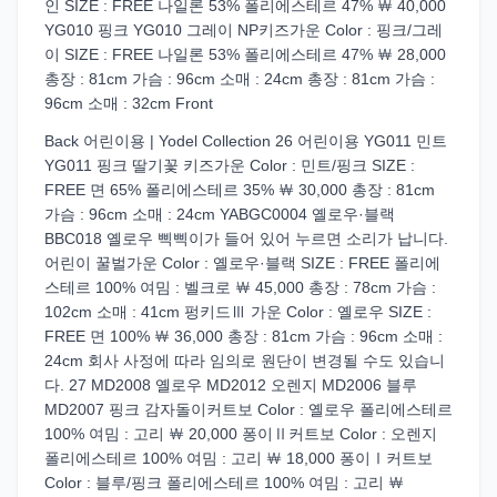
인 SIZE : FREE 나일론 53% 폴리에스테르 47% ￦ 40,000
YG010 핑크 YG010 그레이 NP키즈가운 Color : 핑크/그레
이 SIZE : FREE 나일론 53% 폴리에스테르 47% ￦ 28,000
총장 : 81cm 가슴 : 96cm 소매 : 24cm 총장 : 81cm 가슴 :
96cm 소매 : 32cm Front
Back 어린이용 | Yodel Collection 26 어린이용 YG011 민트
YG011 핑크 딸기꽃 키즈가운 Color : 민트/핑크 SIZE :
FREE 면 65% 폴리에스테르 35% ￦ 30,000 총장 : 81cm
가슴 : 96cm 소매 : 24cm YABGC0004 옐로우·블랙
BBC018 옐로우 삑삑이가 들어 있어 누르면 소리가 납니다.
어린이 꿀벌가운 Color : 옐로우·블랙 SIZE : FREE 폴리에
스테르 100% 여밈 : 벨크로 ￦ 45,000 총장 : 78cm 가슴 :
102cm 소매 : 41cm 펑키드Ⅲ 가운 Color : 옐로우 SIZE :
FREE 면 100% ￦ 36,000 총장 : 81cm 가슴 : 96cm 소매 :
24cm 회사 사정에 따라 임의로 원단이 변경될 수도 있습니
다. 27 MD2008 옐로우 MD2012 오렌지 MD2006 블루
MD2007 핑크 감자돌이커트보 Color : 옐로우 폴리에스테르
100% 여밈 : 고리 ￦ 20,000 퐁이Ⅱ커트보 Color : 오렌지
폴리에스테르 100% 여밈 : 고리 ￦ 18,000 퐁이Ⅰ커트보
Color : 블루/핑크 폴리에스테르 100% 여밈 : 고리 ￦