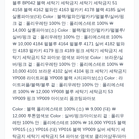
블루 BP042 블랙 세탁기 세탁금지 세탁기 세탁금지 51
4158 블랙 4162 펄와인 4163 펄카키 4178 블랙 4185 실버
살롱파마보(대) Color : 블랙/펄와인/펄카키/펄블루/실버/핑
크 겉 : 폴리우레탄 100% 안 : 폴리에스테르 100% ￦
14,000 살롱파마보(소) Color : 블랙/펄와인/펄카키/펄블루/
실버/핑크 겉 : 폴리우레탄 100% 안 : 폴리에스테르 100%
￦ 10,000 4184 펄블루 4164 펄블루 4171 실버 4182 펄와
인 4183 펄카키 4179 핑크 4189 핑크 세탁기 세탁금지 세
탁기 세탁금지 52 파마보·염색보 파마보 Color : 브라운/실
버/핑크 겉 : 폴리우레탄 100% 안 : 폴리에스테르 100% ￦
10,000 4101 브라운 4102 실버 4104 핑크 세탁기 세탁금지
YP008 라이트퍼플 YP008 블랙 시티파마보(소) Color : 라
이트퍼플/블랙/블루 겉 : 폴리우레탄 100% 안 : 폴리에스테
르 100% ￦ 12,000 YP008 블루 세탁기 세탁금지 53
YP009 핑크 YP009 아이보리 폼코팅파마보
Color : 블랙 폴리에스테르 100% (소) ￦ 9,000 (대) ￦
12,000 투톤염색보 Color : 실버/핑크/아이보리 겉 : 폴리우
레탄 100% 안 : 폴리에스테르 100% ￦ 16,000 YP015 블랙
YP015 (소) YP016 (대) YP016 블랙 YP009 실버 세탁기 세
탁금지 세탁기 세탁금지 54 파마보·염색보 클리어샴푸/파마