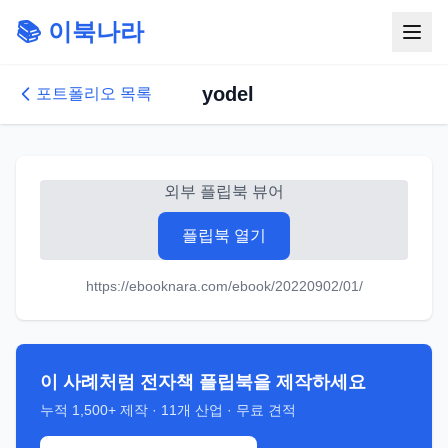
📚 이북나라
yodel
포트폴리오 목록
외부 플립북 뷰어
플립북 열기
https://ebooknara.com/ebook/20220902/01/
이 사례처럼 전자책 플립북을 제작하세요
누적
1,500+
제작 ·
11
개 산업 · 무료 견적