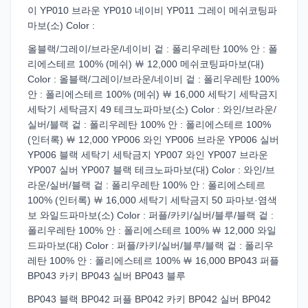
이 YP010 브라운 YP010 네이비 YP011 그레이 메쉬코팅파
마보(소) Color :
올블랙/그레이/브라운/네이비 겉 : 폴리우레탄 100% 안 : 폴
리에스테르 100% (메쉬) ￦ 12,000 메쉬코팅파마보(대)
Color : 올블랙/그레이/브라운/네이비 겉 : 폴리우레탄 100%
안 : 폴리에스테르 100% (메쉬) ￦ 16,000 세탁기 세탁금지
세탁기 세탁금지 49 테크노파마보(소) Color : 와인/브라운/
실버/블랙 겉 : 폴리우레탄 100% 안 : 폴리에스테르 100%
(인터록) ￦ 12,000 YP006 와인 YP006 브라운 YP006 실버
YP006 블랙 세탁기 세탁금지 YP007 와인 YP007 브라운
YP007 실버 YP007 블랙 테크노파마보(대) Color : 와인/브
라운/실버/블랙 겉 : 폴리우레탄 100% 안 : 폴리에스테르
100% (인터록) ￦ 16,000 세탁기 세탁금지 50 파마보·염색
보 와일드파마보(소) Color : 퍼플/카키/실버/블루/블랙 겉 :
폴리우레탄 100% 안 : 폴리에스테르 100% ￦ 12,000 와일
드파마보(대) Color : 퍼플/카키/실버/블루/블랙 겉 : 폴리우
레탄 100% 안 : 폴리에스테르 100% ￦ 16,000 BP043 퍼플
BP043 카키 BP043 실버 BP043 블루
BP043 블랙 BP042 퍼플 BP042 카키 BP042 실버 BP042