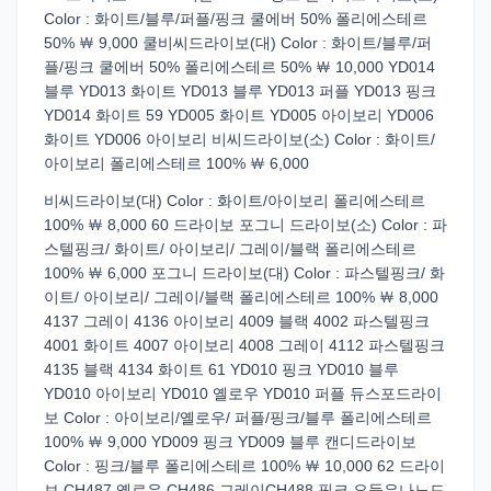
Color : 화이트/블루/퍼플/핑크 쿨에버 50% 폴리에스테르
50% ￦ 9,000 쿨비씨드라이보(대) Color : 화이트/블루/퍼
플/핑크 쿨에버 50% 폴리에스테르 50% ￦ 10,000 YD014
블루 YD013 화이트 YD013 블루 YD013 퍼플 YD013 핑크
YD014 화이트 59 YD005 화이트 YD005 아이보리 YD006
화이트 YD006 아이보리 비씨드라이보(소) Color : 화이트/
아이보리 폴리에스테르 100% ￦ 6,000
비씨드라이보(대) Color : 화이트/아이보리 폴리에스테르
100% ￦ 8,000 60 드라이보 포그니 드라이보(소) Color : 파
스텔핑크/ 화이트/ 아이보리/ 그레이/블랙 폴리에스테르
100% ￦ 6,000 포그니 드라이보(대) Color : 파스텔핑크/ 화
이트/ 아이보리/ 그레이/블랙 폴리에스테르 100% ￦ 8,000
4137 그레이 4136 아이보리 4009 블랙 4002 파스텔핑크
4001 화이트 4007 아이보리 4008 그레이 4112 파스텔핑크
4135 블랙 4134 화이트 61 YD010 핑크 YD010 블루
YD010 아이보리 YD010 옐로우 YD010 퍼플 듀스포드라이
보 Color : 아이보리/옐로우/ 퍼플/핑크/블루 폴리에스테르
100% ￦ 9,000 YD009 핑크 YD009 블루 캔디드라이보
Color : 핑크/블루 폴리에스테르 100% ￦ 10,000 62 드라이
보 CH487 옐로우 CH486 그레이CH488 핑크 요들은나노드