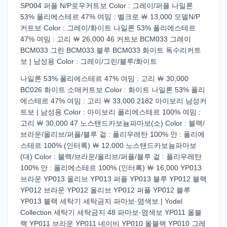
SP004 퍼플 N/P로우커트보 Color : 그레이/퍼플 나일론
53% 폴리에스테르 47% 여밈 : 벨크로 ￦ 13,000 모델N/P
커트보 Color : 그레이/화이트 나일론 53% 폴리에스테르
47% 여밈 : 고리 ￦ 26,000 46 커트보 BCM033 그레이
BCM033 그린 BCM033 블루 BCM033 화이트 독수리커트
보 | 남성용 Color : 그레이/그린/블루/화이트
나일론 53% 폴리에스테르 47% 여밈 : 고리 ￦ 30,000
BC026 화이트 소매커트보 Color : 화이트 나일론 53% 폴리
에스테르 47% 여밈 : 고리 ￦ 33,000 2182 아이보리 남성커
트보 | 남성용 Color : 아이보리 폴리에스테르 100% 여밈 :
고리 ￦ 30,000 47 노스탠드카보늄파마보(소) Color : 블랙/
브라운/올리브/퍼플/블루 겉 : 폴리우레탄 100% 안 : 폴리에
스테르 100% (인터록) ￦ 12,000 노스탠드카보늄파마보
(대) Color : 블랙/브라운/올리브/퍼플/블루 겉 : 폴리우레탄
100% 안 : 폴리에스테르 100% (인터록) ￦ 16,000 YP013
브라운 YP013 올리브 YP013 퍼플 YP013 블루 YP012 블랙
YP012 브라운 YP012 올리브 YP012 퍼플 YP012 블루
YP013 블랙 세탁기 세탁금지 파마보·염색보 | Yodel
Collection 세탁기 세탁금지 48 파마보·염색보 YP011 올블
랙 YP011 브라운 YP011 네이비 YP010 올블랙 YP010 그레