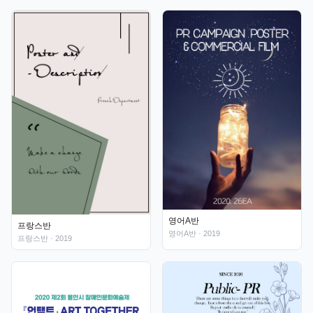
영어A반
프랑스반
영어A반
· 2019
프랑스반
· 2019