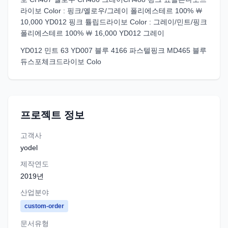
라이보 Color : 핑크/옐로우/그레이 폴리에스테르 100% ￦
10,000 YD012 핑크 튤립드라이보 Color : 그레이/민트/핑크
폴리에스테르 100% ￦ 16,000 YD012 그레이
YD012 민트 63 YD007 블루 4166 파스텔핑크 MD465 블루
듀스포체크드라이보 Colo
프로젝트 정보
고객사
yodel
제작연도
2019
년
산업분야
custom-order
문서유형