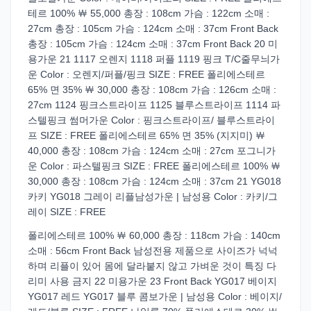
테르 100% ￦ 55,000 총장 : 108cm 가슴 : 122cm 소매 :
27cm 총장 : 105cm 가슴 : 124cm 소매 : 37cm Front Back
총장 : 105cm 가슴 : 124cm 소매 : 37cm Front Back 20 미
용가운 21 1117 오렌지 1118 퍼플 1119 핑크 T/C줄무늬가
운 Color : 오렌지/퍼플/핑크 SIZE : FREE 폴리에스테르
65% 면 35% ￦ 30,000 총장 : 108cm 가슴 : 126cm 소매 :
27cm 1124 핑크스트라이프 1125 블루스트라이프 1114 파
스텔핑크 썸머가운 Color : 핑크스트라이프/ 블루스트라이
프 SIZE : FREE 폴리에스테르 65% 면 35% (지지미) ￦
40,000 총장 : 108cm 가슴 : 124cm 소매 : 27cm 포그니가
운 Color : 파스텔핑크 SIZE : FREE 폴리에스테르 100% ￦
30,000 총장 : 108cm 가슴 : 124cm 소매 : 37cm 21 YG018
카키 YG018 그레이 리플남성가운 | 남성용 Color : 카키/그
레이 SIZE : FREE
폴리에스테르 100% ￦ 60,000 총장 : 118cm 가슴 : 140cm
소매 : 56cm Front Back 남성전용 제품으로 사이즈가 넉넉
하며 리플이 있어 몸에 달라붙지 않고 가벼운 것이 특징 다
리미 사용 금지 22 미용가운 23 Front Back YG017 베이지
YG017 레드 YG017 블루 콤보가운 | 남성용 Color : 베이지/