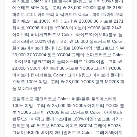
씨커트보 Color : 화이트/블루/퍼플/핑크 쿨에버 50% • 폴리
에스테르 50% 여밈 : 고리 ￦ 25,000 YC009 블루 35 2180
화이트 2181 아이보리 비씨커트보 Color : 화이트/아이보리
폴리에스테르 100% 여밈 : 고리 ￦ 23,000 36 커트보 2171
화이트 YC008 화이트 YC008 아이보리 YC008 블루 2143
아이보리 허니체크커트보 Color : 화이트/아이보리/블루 폴
리에스테르 100% 여밈 : 고리 ￦ 18,000 실크커트보 Color :
화이트/아이보리 폴리에스테르 100% 여밈 : 벨크로/고리 ￦
23,000 37 YC004 핑크 YC004 그레이 스마트커트보 Color
: 아이보리/핑크/그레이 폴리에스테르 100% 여밈 : 고리 ￦
28,000 YC004 아이보리 38 커트보 YC006 그레이 YC006
아이보리 캔디커트보 Color : 그레이/핑크/ 아이보리 폴리에
스테르 100% 여밈 : 고리 ￦ 28,000 YC006 핑크 MD208 퍼
플 MD210 블루
모델듀스포 체크커트보 Color : 퍼플/블루 폴리에스테르
100% 여밈 : 고리 ￦ 25,000 39 YC005 아이보리 YC005 블
루 YC005 그레이 YC005 핑크 LC커트보 Color : 아이보리/
블루/그레이/핑크 폴리에스테르 100% 여밈 : 벨크로 가격 :
전화문의 40 커트보 BC024 화이트 BC024 그레이 BC025
그레이 BC025 베이지 애니멀커트보 Color : 그레이/베이지