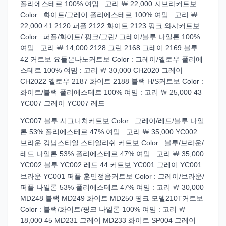
폴리에스테르 100% 여밈 : 고리 ￦ 22,000 지브라커트보
Color : 화이트/그레이 폴리에스테르 100% 여밈 : 고리 ￦
22,000 41 2120 퍼플 2122 화이트 2123 핑크 와샤커트보
Color : 퍼플/화이트/ 핑크/그린/ 그레이/블루 나일론 100%
여밈 : 고리 ￦ 14,000 2128 그린 2168 그레이 2169 블루
42 커트보 요들은나노커트보 Color : 그레이/옐로우 폴리에
스테르 100% 여밈 : 고리 ￦ 30,000 CH2020 그레이
CH2022 옐로우 2187 화이트 2188 블랙 H/S커트보 Color :
화이트/블랙 폴리에스테르 100% 여밈 : 고리 ￦ 25,000 43
YC007 그레이 YC007 레드
YC007 블루 시그니처커트보 Color : 그레이/레드/블루 나일
론 53% 폴리에스테르 47% 여밈 : 고리 ￦ 35,000 YC002
브라운 강남스타일 스타일리쉬 커트보 Color : 블루/브라운/
레드 나일론 53% 폴리에스테르 47% 여밈 : 고리 ￦ 35,000
YC002 블루 YC002 레드 44 커트보 YC001 그레이 YC001
브라운 YC001 퍼플 훈민정음커트보 Color : 그레이/브라운/
퍼플 나일론 53% 폴리에스테르 47% 여밈 : 고리 ￦ 30,000
MD248 블랙 MD249 화이트 MD250 핑크 모델210T커트보
Color : 블랙/화이트/핑크 나일론 100% 여밈 : 고리 ￦
18,000 45 MD231 그레이 MD233 화이트 SP004 그레이