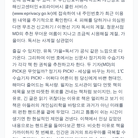
해신고센터인 e프라이버시 클린 서비스
(www.eprivacy.go.kr)에 접속하여 내 주민번호가 최근 이용
된 내역을 주기적으로 확인한다. 4. 피해를 당하거나 의심된
다면 무조건 신고하기 / 이현선 기자 독서의 계절, 청운서점
MD의 추천 무더운 여름이 지나고 조금씩 시원해질 계절, 가
을이다. 독서는 사계절 상관없이
즐길 수 있지만, 유독 ‘가을=독서’가 공식 같은 느낌으로 다
가온다. 그리하여 이번 호에서는 신문사 정기자와 수습기자
가 각각 책 한 권씩을 추천하고자 한다. 두 기자(MD)의
PICK은 무엇일까? 정기자 PICK! - 세상을 바꾸는 차이, 1℃
수습기자 PICK! - 어쩌다 어른이 된 당신에게 바쁜 현대인,
해마다 줄어드는 독서량. 필자는 도서관이 멀다 언뜻 책의
제목을 보면 따뜻한 위로를 건네는 책처럼 보이지만, 는 이
유로, 긴 글은 읽기 귀찮다는 이유로 책은 멀리하고 보기 이
책은 아들러의 개인심리학을 바탕으로 과거가 아닌 미래를
위 편한 핸드폰을 곁에 두었다. 그리고 틈틈이 쉬는 시간이
생기면 한 현실적인 제언을 건넨다. 이책에서 인상 깊었던
내용으로는 핸드폰을 들여다보곤 했다. 비슷한 이유로 책을
가까이하지 첫 번째로, 인간은 과거의 트라우마를 극복할 수