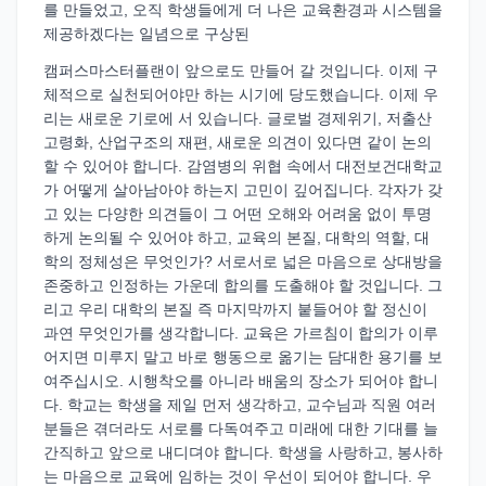
를 만들었고, 오직 학생들에게 더 나은 교육환경과 시스템을
제공하겠다는 일념으로 구상된
캠퍼스마스터플랜이 앞으로도 만들어 갈 것입니다. 이제 구
체적으로 실천되어야만 하는 시기에 당도했습니다. 이제 우
리는 새로운 기로에 서 있습니다. 글로벌 경제위기, 저출산
고령화, 산업구조의 재편, 새로운 의견이 있다면 같이 논의
할 수 있어야 합니다. 감염병의 위협 속에서 대전보건대학교
가 어떻게 살아남아야 하는지 고민이 깊어집니다. 각자가 갖
고 있는 다양한 의견들이 그 어떤 오해와 어려움 없이 투명
하게 논의될 수 있어야 하고, 교육의 본질, 대학의 역할, 대
학의 정체성은 무엇인가? 서로서로 넓은 마음으로 상대방을
존중하고 인정하는 가운데 합의를 도출해야 할 것입니다. 그
리고 우리 대학의 본질 즉 마지막까지 붙들어야 할 정신이
과연 무엇인가를 생각합니다. 교육은 가르침이 합의가 이루
어지면 미루지 말고 바로 행동으로 옮기는 담대한 용기를 보
여주십시오. 시행착오를 아니라 배움의 장소가 되어야 합니
다. 학교는 학생을 제일 먼저 생각하고, 교수님과 직원 여러
분들은 겪더라도 서로를 다독여주고 미래에 대한 기대를 늘
간직하고 앞으로 내디뎌야 합니다. 학생을 사랑하고, 봉사하
는 마음으로 교육에 임하는 것이 우선이 되어야 합니다. 우