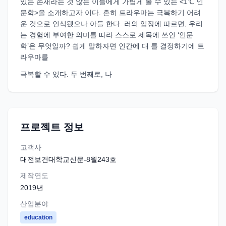
있는 존재라는 것 않는 이들에게 가볍게 볼 수 있는 <1℃ 인
문학>을 소개하고자 이다. 흔히 트라우마는 극복하기 어려
운 것으로 인식됐으나 아들 한다. 러의 입장에 따르면, 우리
는 경험에 부여한 의미를 따라 스스로 제목에 쓰인 ‘인문
학’은 무엇일까? 쉽게 말하자면 인간에 대 를 결정하기에 트
라우마를
극복할 수 있다. 두 번째로, 나
프로젝트 정보
고객사
대전보건대학교신문-8월243호
제작연도
2019
년
산업분야
education