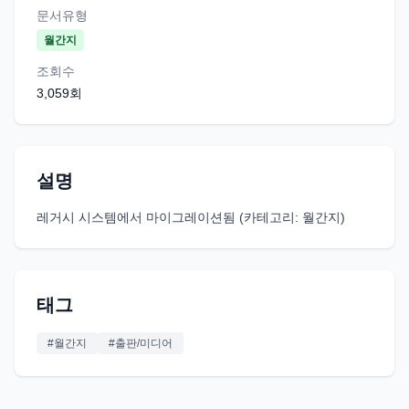
문서유형
월간지
조회수
3,059
회
설명
레거시 시스템에서 마이그레이션됨 (카테고리: 월간지)
태그
#
월간지
#
출판/미디어