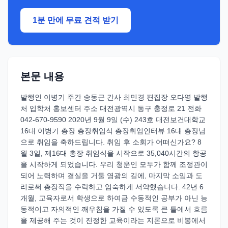
1분 만에 무료 견적 받기
본문 내용
발행인 이병기 주간 송동근 간사 최민경 편집장 오다영 발행
처 입학처 홍보센터 주소 대전광역시 동구 충정로 21 전화
042-670-9590 2020년 9월 9일 (수) 243호 대전보건대학교
16대 이병기 총장 총장취임식 총장취임인터뷰 16대 총장님
으로 취임을 축하드립니다. 취임 후 소회가 어떠신가요? 8
월 3일, 제16대 총장 취임식을 시작으로 35,040시간의 항공
을 시작하게 되었습니다. 우리 청운인 모두가 함께 조정관이
되어 노력하며 결실을 거둘 영광의 길에, 마지막 소임과 도
리로써 총장직을 수락하고 엄숙하게 서약했습니다. 42년 6
개월, 교육자로서 학생으로 하여금 수동적인 공부가 아닌 능
동적이고 자의적인 깨우침을 가질 수 있도록 큰 틀에서 흐름
을 제공해 주는 것이 진정한 교육이라는 지론으로 비봉에서