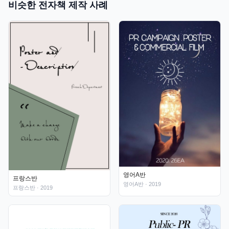
비슷한 전자책 제작 사례
영어A반
프랑스반
영어A반
· 2019
프랑스반
· 2019