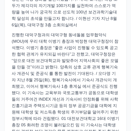
두가 제각각의 자기개발 100가지를 실천하여 스스로가 역
량을 높여 나가 궁극적 으로 선도적 100년 보건과학기술대
학 달성의 초석을 만들고자 합니다. / 이현선 기자 지난 8월
6일(목), 대덕구청 3층 소회의실에서
진행한 대덕구청과의 대덕구형 동네돌봄 업무협약식
(MOU)에 우리 대학 이병기 총장과 박정현 대덕구청장이 참
석했다. 이병기 총장은 “좋은 사업이 진행될 수 있도록 공고
한 협력 관계가 유지되길 바란다”고 전했고, 대덕구청장은
“앞으로 대전 보건대학교와 발맞추어 지역사회의 좋은 모델
을 만들 것”이라고 밝혔다. 양측의 상호 교류 관계 행복기숙
사 개관식 및 준공식 를 통한 발전이 기대된다. / 오다영 기
자 지난 8월 25일(화), 행복기숙사에서 기숙사 개관식이 개
최됐고, 이어서 행복기숙사 1층 휴게실 에서 준공식도 진행
됐다. 이 기숙사는 교육부와 국토교통부가 공동으로 대학생
들의 거주여건 INDEX 개선과 기숙사비 안정화를 위해 사학
진흥기금과 주택도시기금 등의 정부 공공기금을 대학에 지
원해 대학생 및 저소득층 학생의 주거부담을 덜어주기 위한
정부시책에 따라 건립됐다. 01 대전보건대학교 16대 이병기
총장 05 화려한 조명이 불러일으킨 밈 이 기숙사는 대학생