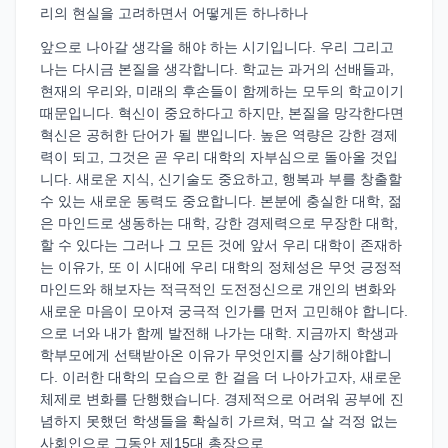
리의 현실을 고려하면서 어떻게든 하나하나
앞으로 나아갈 생각을 해야 하는 시기입니다. 우리 그리고
나는 다시금 본질을 생각합니다. 학교는 과거의 선배들과,
현재의 우리와, 미래의 후손들이 함께하는 모두의 학교이기
때문입니다. 혁신이 중요하다고 하지만, 본질을 망각한다면
혁신은 공허한 단어가 될 뿐입니다. 높은 역량은 강한 경제
력이 되고, 그것은 곧 우리 대학의 자부심으로 돌아올 것입
니다. 새로운 지식, 신기술도 중요하고, 행복과 부를 창출할
수 있는 새로운 동력도 중요합니다. 본분에 충실한 대학, 젊
은 마인드로 생동하는 대학, 강한 경제력으로 무장한 대학,
할 수 있다는 그러나 그 모든 것에 앞서 우리 대학이 존재하
는 이유가, 또 이 시대에 우리 대학의 정체성은 무엇 긍정적
마인드와 해보자는 적극적인 도전정신으로 개인의 변화와
새로운 마음이 모아져 궁극적 인가를 먼저 고민해야 합니다.
으로 너와 내가 함께 발전해 나가는 대학. 지금까지 학생과
학부모에게 선택받아온 이유가 무엇인지를 상기해야합니
다. 이러한 대학의 모습으로 한 걸음 더 나아가고자, 새로운
체제로 변화를 단행했습니다. 경제적으로 어려워 공부에 진
념하지 못했던 학생들을 확실히 가르쳐, 먹고 살 걱정 없는
사회인으로 그동안 제15대 총장으로