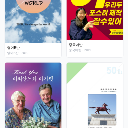
중국어반
영어B반
중국어반
· 2019
영어B반
· 2019