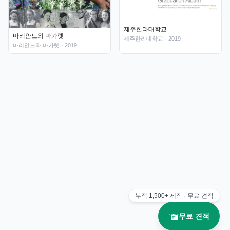
제주한라대학교
마리안느와 마가렛
제주한라대학교
· 2019
마리안느와 마가렛
· 2019
누적
1,500+
제작 · 무료 견적
무료 견적