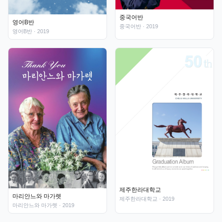
중국어반
영어B반
중국어반
· 2019
영어B반
· 2019
제주한라대학교
마리안느와 마가렛
제주한라대학교
· 2019
마리안느와 마가렛
· 2019