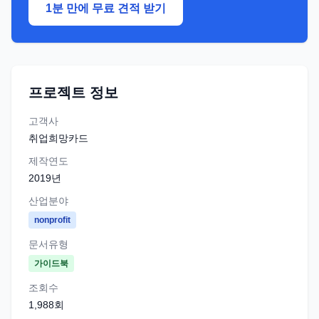
1분 만에 무료 견적 받기
프로젝트 정보
고객사
취업희망카드
제작연도
2019
년
산업분야
nonprofit
문서유형
가이드북
조회수
1,988
회