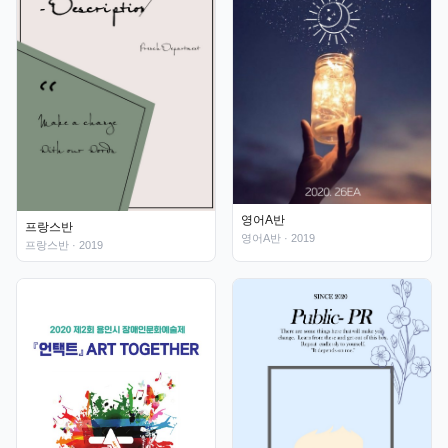
영어A반
프랑스반
영어A반
· 2019
프랑스반
· 2019