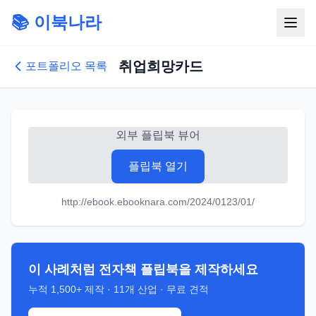
📚 이북나라
취업희망카드
포트폴리오 목록
외부 플립북 뷰어
플립북 열기
http://ebook.ebooknara.com/2024/0123/01/
이 사례처럼 전자책 플립북을 제작하세요
누적
1,500+
제작 ·
11
개 산업 · 무료 견적