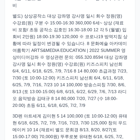
비
별도) 상상공작소 대상 강좌명 강사명 일시 회수 정원(명)
수강료(원) 구분 수 15:00-16:30 360,000 6세~ 상상 (재료
비 포함/ 초등 공작소 김호민 16:30-18:00 12 각 5 (월별) 입
회비 2만원) 18:00-19:30 120,000 ※ 코로나19 방역지침 상
황에 따라 일정이 변경될 수 있습니다. 8 문화예술 아카데미
여름학기 ARTS&MEDIA EDUCATION | 2022 SUMMER 영
상미디어강좌 ※ 영상관련 문의: 055.320.8594 대상 강좌명
강사명 일시 회수 정원(명) 수강료(원) 키즈스피치 남선희
6/4, 6/11, 6/18, 6/25, 7/9, 7/16 8 14 80,000 초급과정 7/23,
7/30 (토 10:00-12:00) 키즈스피치 남선희 6/4, 6/11, 6/18,
6/25, 7/9, 7/16, 7/23 10 14 100,000 방송스피칭 7/30, 8/6,
8/13 (토 13:00-15:00) 6/8, 6/15, 6/22, 6/29, 7/6, 7/13 라디
오 음악방송 김태규 8 14 80,000 7/20, 7/27 (수 18:00-
20:00) 초등 6/11, 6/18, 6/25, 7/2, 7/9
3D펜 아트세계 김미현 5 14 100,000 (토 10:00-12:00) 유태
현 6/18, 6/25, 7/2, 7/9, 7/16, 7/23, 7/30 125,000 창의 우드
메이커 10 14 (재료비 별도 문희경 8/13, 8/20, 8/27(토
15:00-17:00) 70,000원) 뚜루로봇 유태현 6/18, 6/25, 7/2,