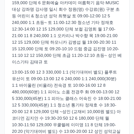
159,000 단체 6 문화예술 아카데미 여름학기 음악·MUSIC
대상 강좌명 강사명 일시 회수 정원(명) 수강료(원) 구분 초
등 어린이 & 청소년 성악 최햇살 토 09:00-12:00 12 5
240,000 1:1 초등~ 토 11:00-12:30 청소년 기타 정재호
12:30-14:00 12 15 129,000 단체 보컬 김영희 월 17:00-
21:00 11 8 240,000 1:1 오카리나 박수향 목 19:00-21:00
12 15 129,000 단체 하모니카 김병섭 월 19:00-20:30 11
15 120,000 단체 토 09:20-10:10 드럼 중급 김진명 10:20-
11:10 12 12 150,000 단체 초급 11:20-12:10 초등~ 성인 베
이스기타 김태규 토
13:00-15:00 12 3 330,000 1:1 (악기대여비 별도) 플루트
유선이 토 09:00-13:00 12 6 240,000 1:1 240,000(30분)
1:1 바이올린 (비올라) 전숙경 토 10:00-16:00 12 8
480,000(60분) 1:1 피아노 소품 전경주 화 09:00-13:00 12
5 330,000(45분) 1:1 피아노 클래스 어숙진 수 18:00-21:00
12 5 330,000(45분) 1:1 청소년 통기타 정재호 수 18:30-
20:00 12 8 129,000 단체 ~성인 (교재비 10,000원 별도) 아
코디언 김지안 수 19:30-20:50 12 6 180,000 단체 월
10:30-11:50 129,000 우쿨렐레 이미영 11 8 단체 19:00-
20:20 (악기대여비 별도) 수 13:00-20:00 12 성인 성악교실