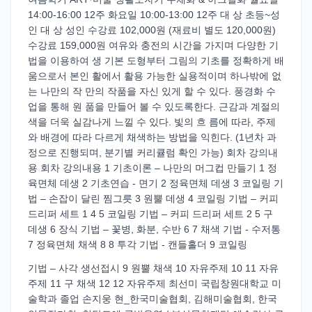
14:00-16:00 12주 화요일 10:00-13:00 12주 대 상 초등~성
인 대 상 성인 수강료 102,000원 (재료비 별도 120,000원)
수강료 159,000원 여유와 충전의 시간을 가지며 다양한 기
법을 이용하여 생 기본 도형부터 그림의 기초를 정확하게 배
움으로서 본인 활에서 활용 가능한 실용적이며 하나밖에 없
는 나만의 작 만의 작품을 자신 있게 할 수 있다. 풍경화 수
업을 통해 원 품을 만들어 볼 수 있도록한다. 근감과 계절의
색을 더욱 실감나게 느낄 수 있다. 빛의 흐 름에 따라, 주제
와 배경에 따라 다르게 채색하는 방법을 익힌다. (1년차 과
정으로 진행되며, 분기별 커리큘럼 확인 가능) 회차 강의내
용 회차 강의내용 1 기초이론 – 나만의 머그컵 만들기 1 정
육면체 데생 2 기초연습 - 면기 2 정육면체 데생 3 코일링 기
법 – 손잡이 달린 찜그릇 3 원뿔 데생 4 코일링 기법 – 커피
드리퍼 세트 1 4 5 코일링 기법 – 커피 드리퍼 세트 2 5 구
데생 6 장식 기법 – 꽃병, 화분, 수반 6 7 채색 기법 - 수저통
7 정육면체 채색 8 8 투각 기법 - 캔들홀더 9 코일링
기법 – 사각 생선접시 9 원뿔 채색 10 자유주제 10 11 자유
주제 11 구 채색 12 12 자유주제 최선미 국립창원대학교 미
술학과 졸업 손지웅 현_한국미술협회, 김해미술협회, 한국