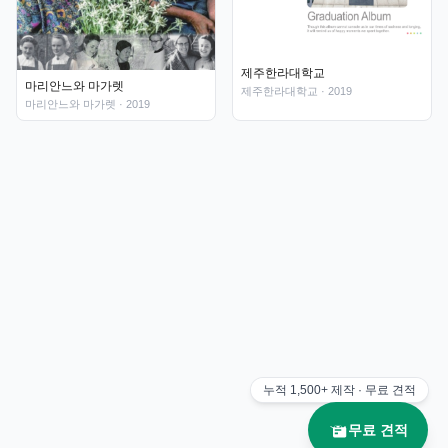
제주한라대학교
마리안느와 마가렛
제주한라대학교
· 2019
마리안느와 마가렛
· 2019
누적
1,500+
제작 · 무료 견적
무료 견적