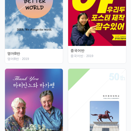
중국어반
영어B반
중국어반
· 2019
영어B반
· 2019