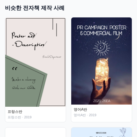
비슷한 전자책 제작 사례
영어A반
프랑스반
영어A반
· 2019
프랑스반
· 2019