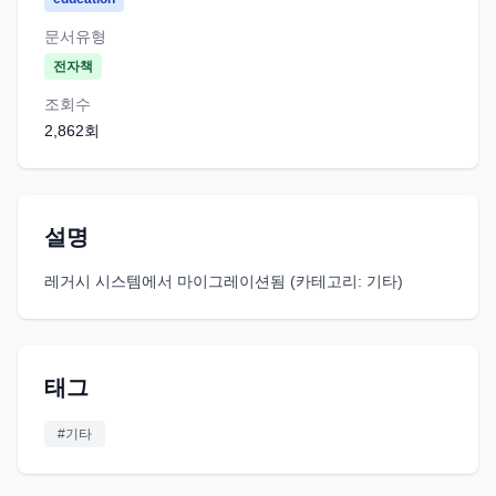
문서유형
전자책
조회수
2,862
회
설명
레거시 시스템에서 마이그레이션됨 (카테고리: 기타)
태그
#
기타