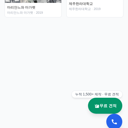
제주한라대학교
마리안느와 마가렛
제주한라대학교
· 2019
마리안느와 마가렛
· 2019
누적
1,500+
제작 · 무료 견적
무료 견적