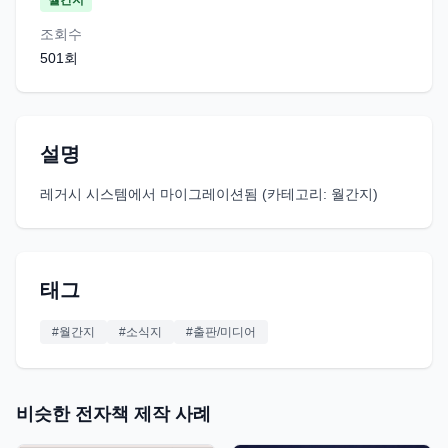
월간지
조회수
501
회
설명
레거시 시스템에서 마이그레이션됨 (카테고리: 월간지)
태그
#
월간지
#
소식지
#
출판/미디어
비슷한 전자책 제작 사례