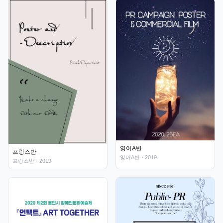
영어A반
프랑스반
영어A반
· 2019
프랑스반
· 2019