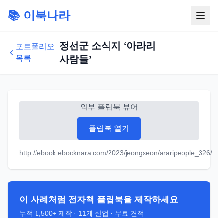
📚 이북나라
정선군 소식지 ‘아라리
포트폴리오
목록
사람들’
외부 플립북 뷰어
플립북 열기
http://ebook.ebooknara.com/2023/jeongseon/araripeople_326/
이 사례처럼 전자책 플립북을 제작하세요
누적
1,500+
제작 ·
11
개 산업 · 무료 견적