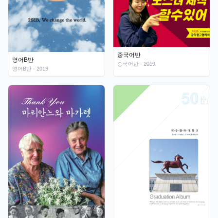
중국어반
영어B반
중국어반
· 2019
영어B반
· 2019