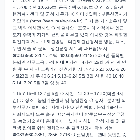
간 : 2024. 3. 19. ~ 4. 8. ❍ 대 상 : 개별공시지가 127,823필
지, 개별주택 10,535호, 공동주택 6,486호 ❍ 장 소 : 읍·면
행정복지센터 및 군청 세무과 ※ 인터넷열람 : 부동산공시가
격알리미(https://www.realtyprice.kr) ❍ 제 출 자 : 소유자 및
그 밖의 이해관계인 ❍ 제출사항 : 표준지의 가격이나 인근
토지‧주택의 지가와 균형을 이루고 있지 아니한 경우 적정한
의견가격 제시 ❍ 제출방법 : 의견제출신청서를 방문, 팩스,
우편 제출 ※ 문의 : 정선군청 세무과 과표팀(토지:
☎033)560-2284 / 주택: ☎033)560-2149) 2024년 품목별
농업인 전문교육 과정 안내 ■ 과정 : 4과정 25회 과 정 명 인
원 횟 수 시 간 교육기간 신청기한 사 과 40 5 20 5.01~6.26
4월23일 자 두 40 6 24 5.13~6.24 5월 3일 산 림 40 10 40
5.14~7.20 5월 3일 양 봉 40
4 15 7.15~8.12 7월 5일 ❍ 시간 : 13:30 ~ 17:30(회별 4시
간) ❍ 장소 : 농업기술센터 및 농업현장 ❍ 강사 : 분야별 외
부전문가 초빙 또는 자체강사 ❍ 신청방법 : 농업기술센터
사회지도팀 또는 읍·면 행정복지센터 방문접수 – 정선군청
및 농업기술센터 홈페이지 「별지 서식1」 작성 제출 ※ 교
육생 편의를 위해 전화접수 후 교육신청서 작성 가능
☎033)560-2851, 2856, 2716 ❍ 선발방법 : 관내 농업인 중