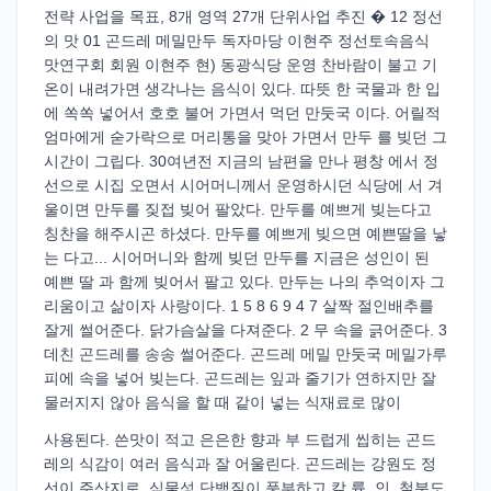
전략 사업을 목표, 8개 영역 27개 단위사업 추진 � 12 정선
의 맛 01 곤드레 메밀만두 독자마당 이현주 정선토속음식
맛연구회 회원 이현주 현) 동광식당 운영 찬바람이 불고 기
온이 내려가면 생각나는 음식이 있다. 따뜻 한 국물과 한 입
에 쏙쏙 넣어서 호호 불어 가면서 먹던 만둣국 이다. 어릴적
엄마에게 숟가락으로 머리통을 맞아 가면서 만두 를 빚던 그
시간이 그립다. 30여년전 지금의 남편을 만나 평창 에서 정
선으로 시집 오면서 시어머니께서 운영하시던 식당에 서 겨
울이면 만두를 짖접 빚어 팔았다. 만두를 예쁘게 빚는다고
칭찬을 해주시곤 하셨다. 만두를 예쁘게 빚으면 예쁜딸을 낳
는 다고... 시어머니와 함께 빚던 만두를 지금은 성인이 된
예쁜 딸 과 함께 빚어서 팔고 있다. 만두는 나의 추억이자 그
리움이고 삶이자 사랑이다. 1 5 8 6 9 4 7 살짝 절인배추를
잘게 썰어준다. 닭가슴살을 다져준다. 2 무 속을 긁어준다. 3
데친 곤드레를 송송 썰어준다. 곤드레 메밀 만둣국 메밀가루
피에 속을 넣어 빚는다. 곤드레는 잎과 줄기가 연하지만 잘
물러지지 않아 음식을 할 때 같이 넣는 식재료로 많이
사용된다. 쓴맛이 적고 은은한 향과 부 드럽게 씹히는 곤드
레의 식감이 여러 음식과 잘 어울린다. 곤드레는 강원도 정
선이 주산지로, 식물성 단백질이 풍부하고 칼 륨, 인, 철분도