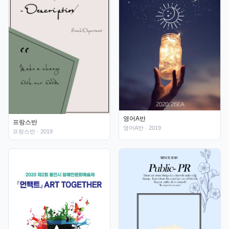
영어A반
프랑스반
영어A반
· 2019
프랑스반
· 2019