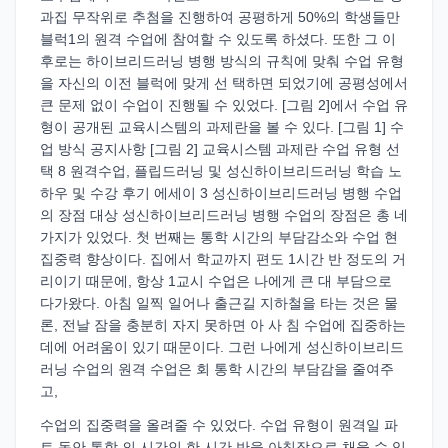
과집 무작위로 추첨을 진행하여 공평하게 50%의 학생들만
블럭1의 원격 수업에 참여할 수 있도록 하셨다. 또한 그 이
후로는 하이브리드러닝 병행 방식의 규칙에 맞춰 수업 유형
을 자신의 이전 블럭에 맞게 선 택하면 되었기에 공평성에서
큰 문제 없이 수업이 진행될 수 있었다. [그림 2]에서 수업 유
형이 공개된 교육시스템의 과제란을 볼 수 있다. [그림 1] 수
업 방식 공지사항 [그림 2] 교육시스템 과제란 수업 유형 선
택 8 원격수업, 플립드러닝 및 성신하이브리드러닝 학습 노
하우 및 수강 후기 에세이 3 성신하이브리드러닝 병행 수업
의 장점 대상 성신하이브리드러닝 병행 수업의 장점은 총 네
가지가 있었다. 첫 번째는 통학 시간의 부담감소와 수업 현
집중력 향상이다. 집에서 학교까지 편도 1시간 반 정도의 거
리이기 때문에, 항상 1교시 수업은 나에게 큰 대 부담으로
다가왔다. 아침 일찍 일어나 출근길 지하철을 타는 것은 물
론, 전날 잠을 충분히 자지 못하면 아 사 침 수업에 집중하는
데에 어려움이 있기 때문이다. 그런 나에게 성신하이브리드
러닝 수업의 원격 수업은 회 통학 시간의 부담감을 줄여주
고,
수업의 집중력을 올려줄 수 있었다. 수업 유형이 원격일 파
트 동안 통학 의 시간인 한 시간 반을 아침잠으로 채울 수 있