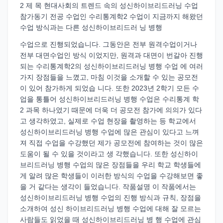
2 제 목 현대사회의 트렌드 속의 성신하이브리드러닝 수업
참가동기 전공 수업인 수리통계학2 수업이 지금까지 해왔던
수업 방식과는 다른 성신하이브리드러 닝 병행
수업으로 진행되었습니다. 그동안은 전부 원격수업이거나
전부 대면수업인 방식 이었지만, 원격과 대면이 번갈아 진행
되는 수리통계학2의 성신하이브리드러닝 병행 수업 에 여러
가지 장점들을 느꼈고, 마침 이것을 소개할 수 있는 공모전
이 있어 참가하게 되었습 니다. 또한 2023년 2학기 모든 수
업을 통틀어 성신하이브리드러닝 병행 수업은 수리통계 학
2 과목 하나였기 때문에 더욱 더 공모전 참가에 의의가 있다
고 생각하였고, 실제로 수업 현장을 촬영하는 등 학교에서
성신하이브리드러닝 병행 수업에 많은 관심이 있다고 느껴
져 직접 수업을 수강했던 제가 공모전에 참여하는 것이 많은
도움이 될 수 있을 것이라고 생 각했습니다. 또한 성신하이
브리드러닝 병행 수업의 많은 장점들을 우리 학교 학생들에
게 알려 많은 학생들이 이러한 방식의 수업을 수강해보면 좋
을 거 같다는 생각이 들었습니다. 작품설명 이 작품에서는
성신하이브리드러닝 병행 수업의 진행 방식과 규칙, 장점을
소개하여 성신 하이브리드러닝 병행 수업에 대해 잘 모르는
사람들도 읽었을 때 성신하이브리드러닝 병 행 수업에 관심