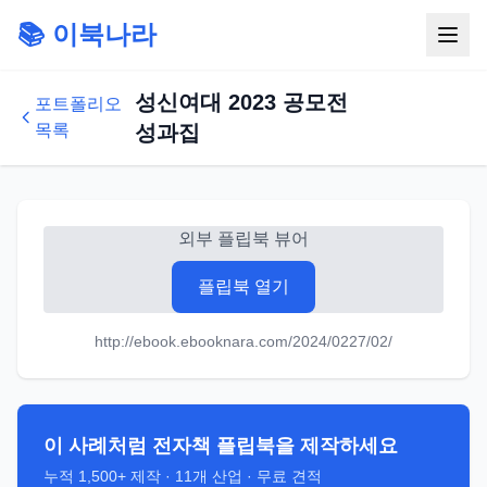
📚 이북나라
성신여대 2023 공모전
포트폴리오
목록
성과집
외부 플립북 뷰어
플립북 열기
http://ebook.ebooknara.com/2024/0227/02/
이 사례처럼 전자책 플립북을 제작하세요
누적
1,500+
제작 ·
11
개 산업 · 무료 견적