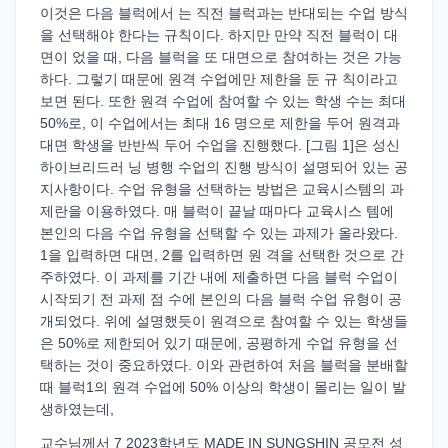
이것은 다음 블럭에서 는 직전 블럭과는 반대되는 수업 방식
을 선택해야 한다는 규칙이다. 하지만 만약 직전 블럭이 대
면이 었을 때, 다음 블럭을 또 대면으로 참여하는 것은 가능
하다. 그렇기 때문에 원격 수업에만 제한을 둔 규 칙이라고
보면 된다. 또한 원격 수업에 참여할 수 있는 학생 수는 최대
50%로, 이 수업에서는 최대 16 명으로 제한을 두어 원격과
대면 학생을 반반씩 두어 수업을 진행했다. [그림 1]은 성신
하이브리드러 닝 병행 수업의 진행 방식이 설명되어 있는 공
지사항이다. 수업 유형을 선택하는 방법은 교육시스템의 과
제란을 이용하였다. 매 블럭이 끝날 때마다 교육시스 템에
본인의 다음 수업 유형을 선택할 수 있는 과제가 올라왔다.
1을 입력하면 대면, 2를 입력하면 원 격을 선택한 것으로 간
주하였다. 이 과제를 기간 내에 제출하면 다음 블럭 수업이
시작되기 전 과제 점 수에 본인의 다음 블럭 수업 유형이 공
개되었다. 위에 설명했듯이 원격으로 참여할 수 있는 학생들
은 50%로 제한되어 있기 때문에, 공평하게 수업 유형을 선
택하는 것이 중요하였다. 이와 관련하여 처음 블럭을 분배할
때 블럭1의 원격 수업에 50% 이상의 학생이 몰리는 일이 발
생하였는데,
교수님께서 7 2023학년도 MADE IN SUNGSHIN 공모전 성