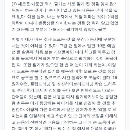
(1) 새로운 내용만 적기 필기는 새로 알게 된 것을 잊지 않기
위해서 하는 것이다. 즉 이미 알고 있는 내용은 굳이 적을 필
요 없다. 예를 들어, 나는 투자에서 ‘위험’이라는 것이 수익률
하락이 아니라 변동성을 의미한다는 것을 정 확히 알고 있었
기 때문에 그 부분에 대해서는 필기하지 않았다. 물론
이렇게 내가 아는 것과 모르는 것 을 수강과 동시에 구분해
내는 것이 어려울 수 있다. 그럴 땐 앞에서 말한 ‘10분 예습
법’을 활용해 처음 보는 개념들에만 미리 체크를 해두고 강
의를 들으면서 체크한 부분 중심으로 필기하는 것이 도움이
된 다. 또한 필기가 있으면 한 번 더 눈이 가게 되는데, 이렇
게 모르는 부분에만 필기를 해두면 이후 모르 는 것을 중심
으로 공부를 할 수 있으므로 시간 절약에도 도움이 된다. 16
원격수업, 플립드러닝 및 성신하이브리드러닝 학습 노하우
및 수강 후기 에세이 강의를 듣다 보면 반복적으로 나오는
단어들이 있는데, 같은 내용을 다시 필기하기보다는 동일한
용 최우수 어가 등장하는 페이지를 서로 연결해 둘 것을 추
천한다. 이렇게 다른 파트에서 같은 단어가 어떤 역할 로 쓰
이는지를 연결하여 비교 학습하면 그 단어의 쓰임을 이해하
고 금융의 전반적인 내용을 파악하는 고 데에 큰 도움이 된
다. 학 번 (2) 예시 필기는 필수 수 정 예시를 개념을 이해하