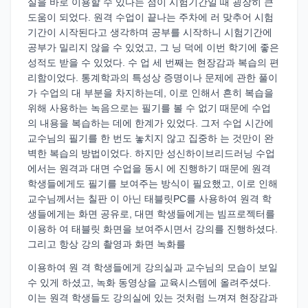
실을 바로 이용할 수 있다는 점이 시험기간일 때 굉장히 큰
도움이 되었다. 원격 수업이 끝나는 주차에 러 맞추어 시험
기간이 시작된다고 생각하며 공부를 시작하니 시험기간에
공부가 밀리지 않을 수 있었고, 그 닝 덕에 이번 학기에 좋은
성적도 받을 수 있었다. 수 업 세 번째는 현장감과 복습의 편
리함이었다. 통계학과의 특성상 증명이나 문제에 관한 풀이
가 수업의 대 부분을 차지하는데, 이로 인해서 흔히 복습을
위해 사용하는 녹음으로는 필기를 볼 수 없기 때문에 수업
의 내용을 복습하는 데에 한계가 있었다. 그저 수업 시간에
교수님의 필기를 한 번도 놓치지 않고 집중하 는 것만이 완
벽한 복습의 방법이었다. 하지만 성신하이브리드러닝 수업
에서는 원격과 대면 수업을 동시 에 진행하기 때문에 원격
학생들에게도 필기를 보여주는 방식이 필요했고, 이로 인해
교수님께서는 칠판 이 아닌 태블릿PC를 사용하여 원격 학
생들에게는 화면 공유로, 대면 학생들에게는 빔프로젝터를
이용하 여 태블릿 화면을 보여주시면서 강의를 진행하셨다.
그리고 항상 강의 촬영과 화면 녹화를
이용하여 원 격 학생들에게 강의실과 교수님의 모습이 보일
수 있게 하셨고, 녹화 동영상을 교육시스템에 올려주셨다.
이는 원격 학생들도 강의실에 있는 것처럼 느껴져 현장감과