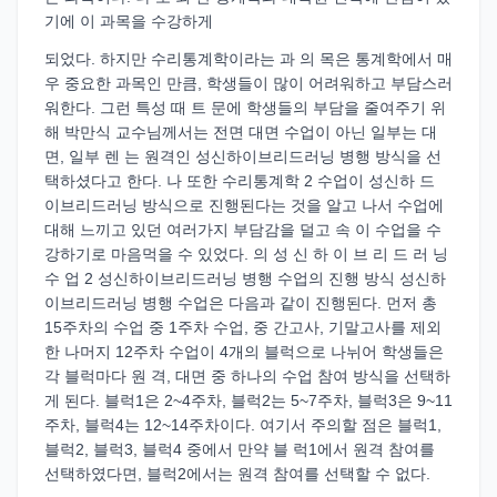
기에 이 과목을 수강하게
되었다. 하지만 수리통계학이라는 과 의 목은 통계학에서 매
우 중요한 과목인 만큼, 학생들이 많이 어려워하고 부담스러
워한다. 그런 특성 때 트 문에 학생들의 부담을 줄여주기 위
해 박만식 교수님께서는 전면 대면 수업이 아닌 일부는 대
면, 일부 렌 는 원격인 성신하이브리드러닝 병행 방식을 선
택하셨다고 한다. 나 또한 수리통계학 2 수업이 성신하 드
이브리드러닝 방식으로 진행된다는 것을 알고 나서 수업에
대해 느끼고 있던 여러가지 부담감을 덜고 속 이 수업을 수
강하기로 마음먹을 수 있었다. 의 성 신 하 이 브 리 드 러 닝
수 업 2 성신하이브리드러닝 병행 수업의 진행 방식 성신하
이브리드러닝 병행 수업은 다음과 같이 진행된다. 먼저 총
15주차의 수업 중 1주차 수업, 중 간고사, 기말고사를 제외
한 나머지 12주차 수업이 4개의 블럭으로 나뉘어 학생들은
각 블럭마다 원 격, 대면 중 하나의 수업 참여 방식을 선택하
게 된다. 블럭1은 2~4주차, 블럭2는 5~7주차, 블럭3은 9~11
주차, 블럭4는 12~14주차이다. 여기서 주의할 점은 블럭1,
블럭2, 블럭3, 블럭4 중에서 만약 블 럭1에서 원격 참여를
선택하였다면, 블럭2에서는 원격 참여를 선택할 수 없다.