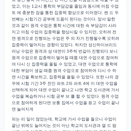
었고, 이는 1교시 통학의 부담감을 줄임과 동시에 아침 수업
트 에 충분한 잠을 통한 집중력 향상으로 이어졌다. 렌 드 두
번째는 시험기간 공부에 도움이 된다는 것이다. 앞서 말한
것과 같이 원격 수업은 통학 시간에 대한 속 부담감이 사라
지고 아침 수업의 집중력을 향상시킬 수 있지만, 오히려 전
면 원격으로 진행되는 수업은 주 의 차가 진행될수록 오히려
집중력이 떨어지는 경향이 있었다. 하지만 성신하이브리드
러닝 수업은 원격과 성 대면이 3주씩 번갈아 진행되다 보니
원격 수업으로 집중력이 떨어질 때쯤 대면 수업으로 참여하
여 다시 신 집중력을 올릴 수 있었고, 대면 수업으로 통학에
대한 부담이 생길 때쯤 원격 수업으로 참여하여 다시 수 하
면 시간을 확보하고, 집중력을 올릴 수 있었다. 또한 나의 경
우에 시험 기간 3주 전인 파트 2와 파트 4에 이 대면 수업을
선택하게 되어 대면 수업이 끝나고 나면 학교 도서관에 가서
수업을 복습하거나 시험 공부 브 를 할 수 있었다. 원격 수업
으로 참여하게 된다면 보통 집에서 수업을 듣고 수업이 끝나
면 늘어지게
되는 리 일이 많았는데, 학교에 가서 수업을 들으니 수업이
끝난 뒤에도 늘어지는 것이 아닌 학교의 도서관과 열 드 람