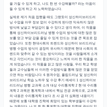
을 가질 수 있게 하고, 나도 한 번 수강해볼까? 라는 마음이
들 수 있게 하고 자 노력하였습니다.
실제로 제가 처음 접했을 때도 그랬듯이 성신하이브리드러
닝 수업을 아무 정보 없이 수강하게 된다면 익숙하지 않은
방식에 낯설고 부담감이 들 수 있다고 생각 하여, 이 작품을
통해 성신하이브리드러닝 병행 수업의 방식에 대한 많은 정
보를 얻고 부담 감을 줄일 수 있게 만드는 것을 큰 목표로 잡
았습니다. 또한 현대사회의 트렌드와 성신하이 브리드러닝
병행 수업의 방식이 굉장히 유사하기 때문에 현대 사회의 트
렌드와 맞추어 갈 수 있는 방식이라는 것을 사람들에게 소개
하고 각인시키는 것이 중요하다고 느껴져 이러 한 작품을 쓰
게 되었습니다. 이 작품을 읽고 많은 사람들, 우리 학교 학생
들과 교수님들께 서 이러한 수업방식을 통해 많은 것을 얻었
으면 하는 바람입니다. 6 원격수업, 플립드러닝 및 성신하이
브리드러닝 학습 노하우 및 수강 후기 에세이 1 성신하이브
리드러닝 병행 교과목 소개 대상 수리통계학 2 현 대 수리통
계학 2 과목은 통계학과 내에서 핵심 전공 과목으로, 교과목
의 내용은 수리통계학 1보다 조 사 금 더 심화된 내용이기
때문에 보통 대학원 진학에 희망이 있는 학부생들이 수강하
는 과목이다. 나 또 회 한 통계학과 대학원 진학에 관심이 있