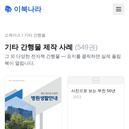
📚 이북나라
쇼케이스
/
기타 간행물
기타 간행물
제작 사례
(
549
권)
그 외 다양한 전자책 간행물
— 표지를 클릭하면 실제 플립
북이 열립니다.
사진으로 보는 부천 50년
· 2023