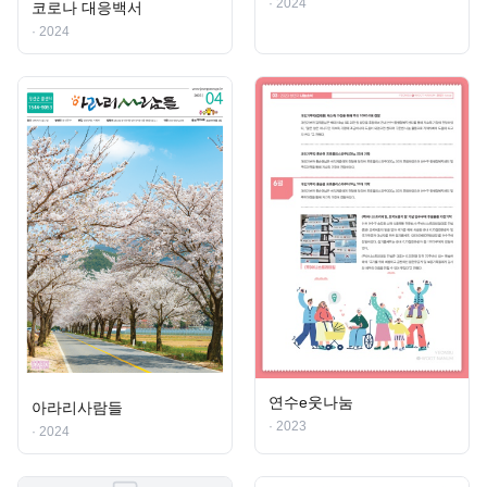
· 2024
코로나 대응백서
· 2024
연수e웃나눔
아라리사람들
· 2023
· 2024