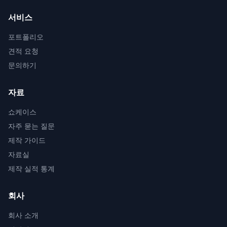
서비스
포트폴리오
견적 요청
문의하기
자료
쇼케이스
자주 묻는 질문
제작 가이드
자료실
제작 실적 통계
회사
회사 소개