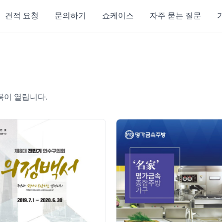
견적 요청
문의하기
쇼케이스
자주 묻는 질문
북이 열립니다.