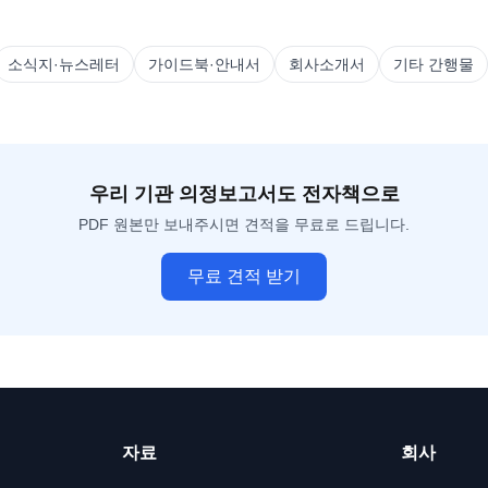
소식지·뉴스레터
가이드북·안내서
회사소개서
기타 간행물
우리 기관
의정보고서
도 전자책으로
PDF 원본만 보내주시면 견적을 무료로 드립니다.
무료 견적 받기
자료
회사