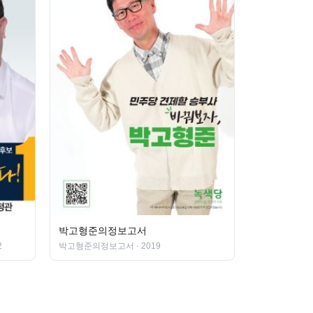
박고형준의정보고서
2
박고형준의정보고서
· 2019