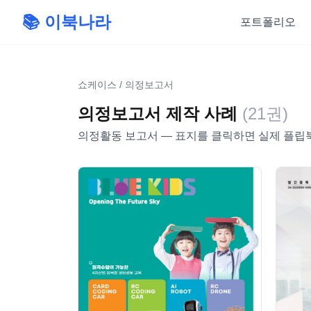
📚 이북나라
포트폴리오
쇼케이스
/
의정보고서
의정보고서
제작 사례
(
21
권)
의정활동 보고서
— 표지를 클릭하면 실제 플립