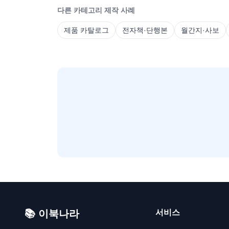
다른 카테고리 제작 사례
제품 카탈로그
전자책·단행본
월간지·사보
📚 이북나라
서비스