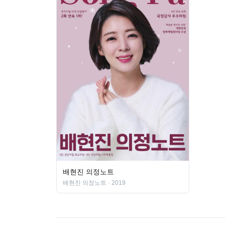
배현진 의정노트
배현진 의정노트
· 2019