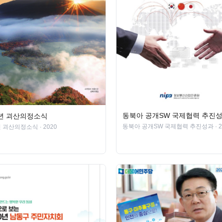
동북아 공개SW 국제협력 추진
0년 괴산의정소식
동북아 공개SW 국제협력 추진성과
· 
0년 괴산의정소식
· 2020