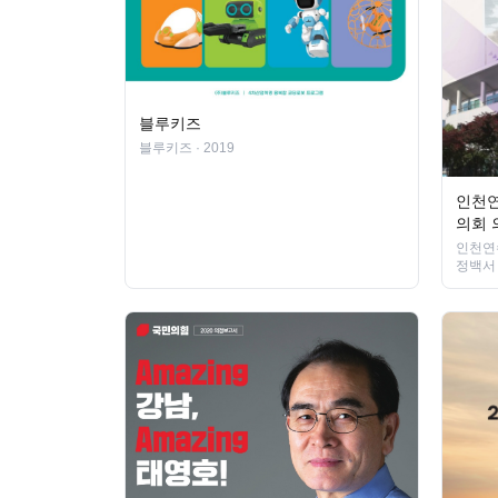
블루키즈
블루키즈
· 2019
인천연
의회 
인천연
정백서