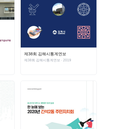
제38회 김해시통계연보
제38회 김해시통계연보
· 2019