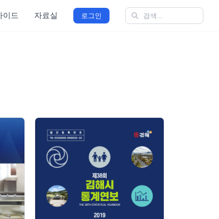
가이드
자료실
로그인