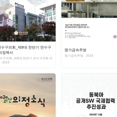
수구의회_제8대 전반기 연수구
명가금속주방
의정백서
명가금속주방
· 2019
수구의회_제8대 전반기 연수구의회 의
· 2019