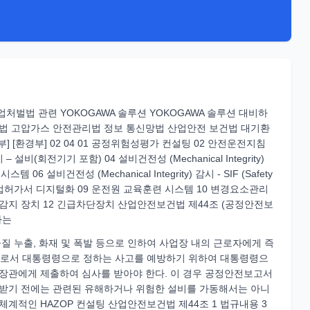
업처벌법 관련 YOKOGAWA 솔루션 YOKOGAWA 솔루션 대비하
 관리법 고압가스 안전관리법 정보 통신망법 산업안전 보건법 대기환
 [환경부] 02 04 01 공정위험성평가 컨설팅 02 안전운전지침
 감시 – 설비(회전기기 포함) 04 설비건전성 (Mechanical Integrity)
스템 06 설비건전성 (Mechanical Integrity) 감시 - SIF (Safety
8 안전작업허가서 디지털화 09 운전원 교육훈련 시스템 10 변경요소관리
 및 폭발 감지 장치 12 긴급차단장치 산업안전보건법 제44조 (공정안전보
하는
 누출, 화재 및 폭발 등으로 인하여 사업장 내의 근로자에게 즉
사고로서 대통령령으로 정하는 사고를 예방하기 위하여 대통령령으
장관에게 제출하여 심사를 받아야 한다. 이 경우 공정안전보고서
받기 전에는 관련된 유해하거나 위험한 설비를 가동해서는 아니
체계적인 HAZOP 컨설팅 산업안전보건법 제44조 1 법규내용 3