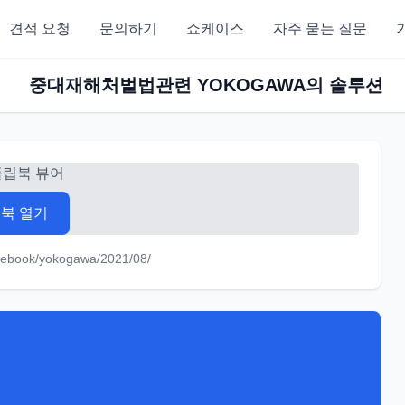
견적 요청
문의하기
쇼케이스
자주 묻는 질문
중대재해처벌법관련 YOKOGAWA의 솔루션
플립북 뷰어
북 열기
m/ebook/yokogawa/2021/08/