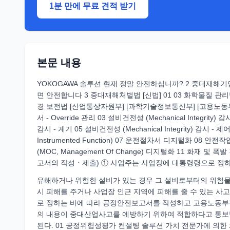
1분 만에 무료 견적 받기
본문 내용
YOKOGAWA 솔루션 현재 정말 안전하십니까? 2 중대재해기
면 안전합니다 3 중대재해처벌법 [신법] 01 03 화학물질
경 보전법 [산업통상자원부] [과학기술정보통신부] [고용노동부]
서 - Override 관리 03 설비건전성 (Mechanical Integrity)
감시 - 계기 05 설비건전성 (Mechanical Integrity) 감시 - 제어시
Instrumented Function) 07 운전절차서 디지털화 0
(MOC, Management Of Change) 디지털화 11 화재
고서의 작성ㆍ제출) ① 사업주는 사업장에 대통령령으로 정
유해하거나 위험한 설비가 있는 경우 그 설비로부터의 위험물질
시 피해를 주거나 사업장 인근 지역에 피해를 줄 수 있는 
로 정하는 바에 따라 공정안전보고서를 작성하고 고용노동부
의 내용이 중대산업사고를 예방하기 위하여 적합하다고 통보
된다. 01 공정위험성평가 컨설팅 솔루션 가치 전문가에 의한 