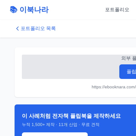
📚 이북나라
포트폴리오
포트폴리오 목록
외부 
플립
https://ebooknara.co
이 사례처럼 전자책 플립북을 제작하세요
누적
1,500+
제작 ·
11
개 산업 · 무료 견적