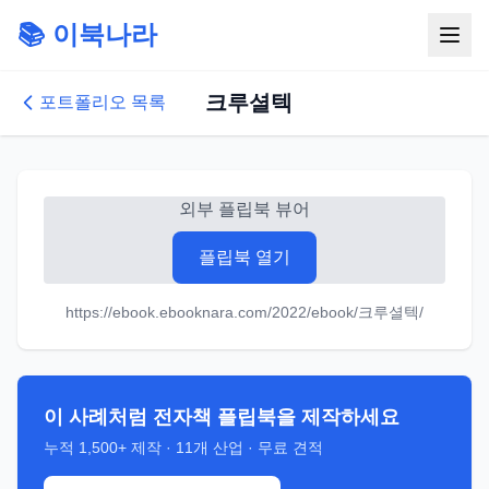
📚 이북나라
크루셜텍
포트폴리오 목록
외부 플립북 뷰어
플립북 열기
https://ebook.ebooknara.com/2022/ebook/크루셜텍/
이 사례처럼 전자책 플립북을 제작하세요
누적
1,500+
제작 ·
11
개 산업 · 무료 견적