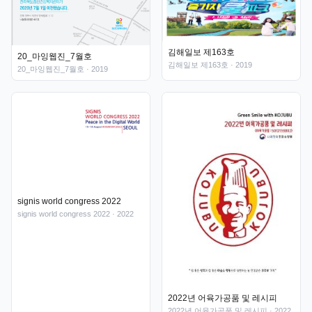
김해일보 제163호
20_마잉웹진_7월호
김해일보 제163호
· 2019
20_마잉웹진_7월호
· 2019
signis world congress 2022
signis world congress 2022
· 2022
2022년 어육가공품 및 레시피
2022년 어육가공품 및 레시피
· 2022