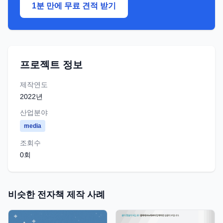
1분 만에 무료 견적 받기
프로젝트 정보
제작연도
2022
년
산업분야
media
조회수
0
회
비슷한 전자책 제작 사례