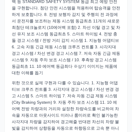
백 등 STANDARD SAFETY SYSTEM 동급 최고 예방 안전
을 구현합니다. 첨단 안전 시스템을 적용하여 탑승객을 안전
하게 보호합니다. 8. 전방 보행자 감지 및 주행의 전 과정에
서 운전자를 보조하는 제동 시스템 동급최초 11개의 새로운
최첨단 테크놀로지 (10에어백 포함) 2. 차선 이탈 경고 및 차
선 유지 보조 시스템 동급최초 5. 스마트 하이빔 4. 전방 충
돌 경고 시스템 / 전방 거리 감지 시스템 1. 지능형 어댑티브
6. 고속 자동 긴급 제동 시스템 크루즈 컨트롤 3. 사각지대
경고 시스템 / 차선 변경 경고 시스템 7. 저속 자동 긴급 제동
시스템 9. 자동 주차 보조 시스템 / 10. 후측방 경고 시스템
동급최초 11. 10 에어백 동급최다 ※상기 이미지는 제품에
대한 이해를 돕기
위한 것으로 실제 구현과 다를 수 있습니다. 1. 지능형 어댑
티브 크루즈 컨트롤 3. 사각지대 경고 시스템 / 차선 변경 경
고 시스템 5. 스마트 하이빔 7. 저속 자동 긴급 제동 시스템
(City Braking System) 9. 자동 주차 보조 시스템 11. 10 에
어백 전방 차량과의 거리와 설정한 차량속도를 비교하여 차
속을 자동으로 아웃사이드 미러나 룸미러로 확인 불가능한
사각지대 차량을 감지하여 경고해줄 반대편 차선의 차량 불
빛을 감지하여 상향등을 자동으로 하향등으로 고속 뿐 아니