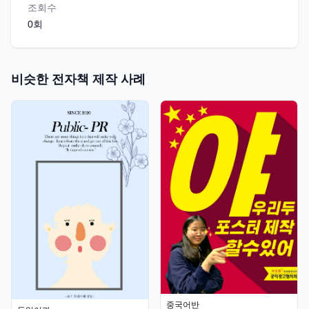
조회수
0
회
비슷한 전자책 제작 사례
중국어반