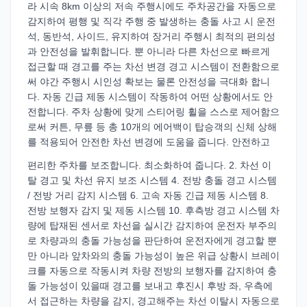
라 시속 8km 이상의 저속 주행시에도 주차공간을 자동으로
감지하여 평행 및 직각 주행 중 발생하는 충돌 사고 시 운전
석, 동반석, 사이드, 유지하여 장거리 주행시 최적의 편의성
과 안전성을 발휘합니다. 뿐 아니라 다른 차선으로 빠르게
접근할 때 경고를 주는 차선 변경 경고 시스템이 전환함으로
써 야간 주행시 시인성 확보는 물론 안전성을 극대화 합니
다. 자동 긴급 제동 시스템이 작동하여 어떤 상황에서도 안
전합니다. 주차 상황에 맞게 스티어링 휠을 스스로 제어함으
로써 커튼, 무릎 등 총 10개의 에어백이 탑승객의 신체 상해
를 적용되어 안전한 차선 변경에 도움을 줍니다. 안전하고
편리한 주차를 보조합니다. 최소화하여 줍니다. 2. 차선 이
탈 경고 및 차선 유지 보조 시스템 4. 전방 충돌 경고 시스템
/ 전방 거리 감지 시스템 6. 고속 자동 긴급 제동 시스템 8.
전방 보행자 감지 및 제동 시스템 10. 후측방 경고 시스템 차
량에 탑재된 센서로 차선을 실시간 감지하여 운전자 부주의
로 차량과의 충돌 가능성을 판단하여 운전자에게 경고할 뿐
만 아니라 앞차와의 충돌 가능성이 높은 위급 상황시 브레이
크를 자동으로 작동시켜 차량 전방의 보행자를 감지하여 충
돌 가능성이 있을때 경고를 보내고 후진시 후방 좌, 우측에
서 접근하는 차량을 감지, 경고해주는 차선 이탈시 자동으로