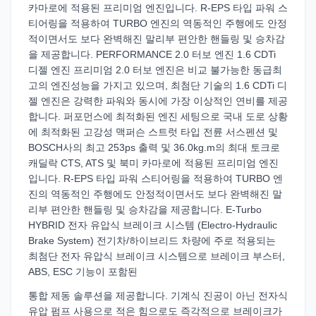
카마로에 적용된 프리미엄 엔진입니다. R-EPS 타입 파워 스
티어링을 적용하여 TURBO 엔진의 역동적인 주행에도 안정
적이면서도 보다 완벽해진 말리부 편안한 핸들링 및 승차감
을 제공합니다. PERFORMANCE 2.0 터보 엔진 1.6 CDTi
디젤 엔진 프리미엄 2.0 터보 엔진은 비교 불가능한 동급최
고의 엔진성능을 가지고 있으며, 최첨단 기술의 1.6 CDTi 디
젤 엔진은 강력한 파워와 동시에 가장 이상적인 연비를 제공
합니다. 퍼포먼스에 최적화된 엔진 세팅으로 국내 도로 상황
에 최적화된 고강성 맥퍼슨 스트럿 타입 전륜 서스펜션 및
BOSCH사의 최고 253ps 출력 및 36.0kg.m의 최대 토크로
캐딜락 CTS, ATS 및 북미 카마로에 적용된 프리미엄 엔진
입니다. R-EPS 타입 파워 스티어링을 적용하여 TURBO 엔
진의 역동적인 주행에도 안정적이면서도 보다 완벽해진 말
리부 편안한 핸들링 및 승차감을 제공합니다. E-Turbo
HYBRID 전자 유압식 브레이크 시스템 (Electro-Hydraulic
Brake System) 전기차/하이브리드 차량에 주로 적용되는
최첨단 전자 유압식 브레이크 시스템으로 브레이크 부스터,
ABS, ESC 기능이 포함된
통합 제동 솔루션을 제공합니다. 기계식 진공이 아닌 전자식
유압 펌프 사용으로 적은 힘으로도 즉각적으로 브레이크가