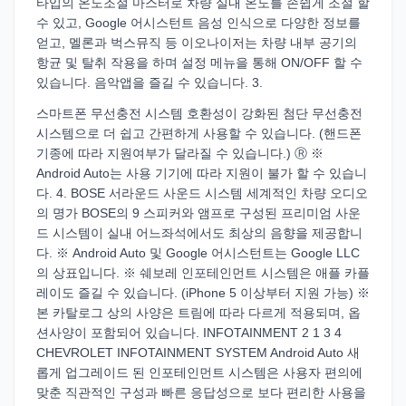
타입의 온도조절 마스터로 차량 실내 온도를 손쉽게 조절 할
수 있고, Google 어시스턴트 음성 인식으로 다양한 정보를
얻고, 멜론과 벅스뮤직 등 이오나이저는 차량 내부 공기의
항균 및 탈취 작용을 하며 설정 메뉴을 통해 ON/OFF 할 수
있습니다. 음악앱을 즐길 수 있습니다. 3.
스마트폰 무선충전 시스템 호환성이 강화된 첨단 무선충전
시스템으로 더 쉽고 간편하게 사용할 수 있습니다. (핸드폰
기종에 따라 지원여부가 달라질 수 있습니다.) Ⓡ ※
Android Auto는 사용 기기에 따라 지원이 불가 할 수 있습니
다. 4. BOSE 서라운드 사운드 시스템 세계적인 차량 오디오
의 명가 BOSE의 9 스피커와 앰프로 구성된 프리미엄 사운
드 시스템이 실내 어느좌석에서도 최상의 음향을 제공합니
다. ※ Android Auto 및 Google 어시스턴트는 Google LLC
의 상표입니다. ※ 쉐보레 인포테인먼트 시스템은 애플 카플
레이도 즐길 수 있습니다. (iPhone 5 이상부터 지원 가능) ※
본 카탈로그 상의 사양은 트림에 따라 다르게 적용되며, 옵
션사양이 포함되어 있습니다. INFOTAINMENT 2 1 3 4
CHEVROLET INFOTAINMENT SYSTEM Android Auto 새
롭게 업그레이드 된 인포테인먼트 시스템은 사용자 편의에
맞춘 직관적인 구성과 빠른 응답성으로 보다 편리한 사용을