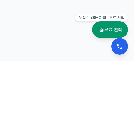
누적
1,500+
제작 · 무료 견적
무료 견적
📚 이북나라
전자책 플립북 제작 전문 업체
서비스