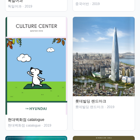
독일어과
중국어반
· 2019
독일어과
· 2019
롯데빌딩 랜드마크
롯데빌딩 랜드마크
· 2019
현대백화점 catalogue
현대백화점 catalogue
· 2019