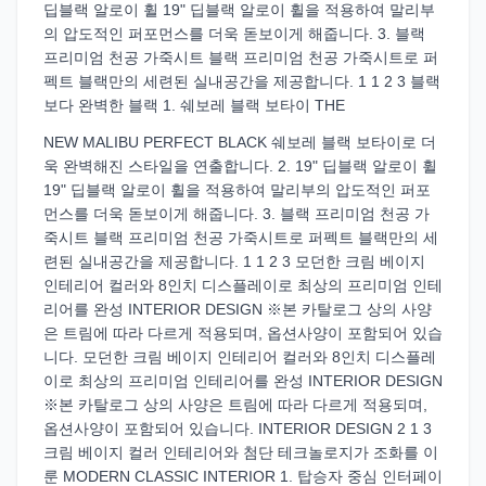
딥블랙 알로이 휠 19" 딥블랙 알로이 휠을 적용하여 말리부
의 압도적인 퍼포먼스를 더욱 돋보이게 해줍니다. 3. 블랙
프리미엄 천공 가죽시트 블랙 프리미엄 천공 가죽시트로 퍼
펙트 블랙만의 세련된 실내공간을 제공합니다. 1 1 2 3 블랙
보다 완벽한 블랙 1. 쉐보레 블랙 보타이 THE
NEW MALIBU PERFECT BLACK 쉐보레 블랙 보타이로 더
욱 완벽해진 스타일을 연출합니다. 2. 19" 딥블랙 알로이 휠
19" 딥블랙 알로이 휠을 적용하여 말리부의 압도적인 퍼포
먼스를 더욱 돋보이게 해줍니다. 3. 블랙 프리미엄 천공 가
죽시트 블랙 프리미엄 천공 가죽시트로 퍼펙트 블랙만의 세
련된 실내공간을 제공합니다. 1 1 2 3 모던한 크림 베이지
인테리어 컬러와 8인치 디스플레이로 최상의 프리미엄 인테
리어를 완성 INTERIOR DESIGN ※본 카탈로그 상의 사양
은 트림에 따라 다르게 적용되며, 옵션사양이 포함되어 있습
니다. 모던한 크림 베이지 인테리어 컬러와 8인치 디스플레
이로 최상의 프리미엄 인테리어를 완성 INTERIOR DESIGN
※본 카탈로그 상의 사양은 트림에 따라 다르게 적용되며,
옵션사양이 포함되어 있습니다. INTERIOR DESIGN 2 1 3
크림 베이지 컬러 인테리어와 첨단 테크놀로지가 조화를 이
룬 MODERN CLASSIC INTERIOR 1. 탑승자 중심 인터페이