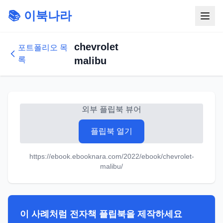
📚 이북나라
chevrolet
포트폴리오 목
록
malibu
외부 플립북 뷰어
플립북 열기
https://ebook.ebooknara.com/2022/ebook/chevrolet-
malibu/
이 사례처럼 전자책 플립북을 제작하세요