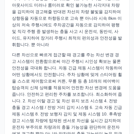
아웃사이드 미러나 룸미러로 확인 불가능한 사각지대 차량
을 감지하여 경고해줄 반대편 차선의 차량 불빛을 감지하여
상향등을 자동으로 하향등으로 고속 뿐 아니라 시속 8km 이
상의 저속 주행시에도 주차공간을 자동으로 감지하여 평행
및 직각 주행 중 발생하는 충돌 사고 시 운전석, 동반석, 사
이드, 유지하여 장거리 주행시 최적의 편의성과 안전성을 발
휘합니다. 뿐 아니라
다른 차선으로 빠르게 접근할 때 경고를 주는 차선 변경 경
고 시스템이 전환함으로써 야간 주행시 시인성 확보는 물론
안전성을 극대화 합니다. 자동 긴급 제동 시스템이 작동하여
어떤 상황에서도 안전합니다. 주차 상황에 맞게 스티어링 휠
을 스스로 제어함으로써 커튼, 무릎 등 총 10개의 에어백이
탑승객의 신체 상해를 적용되어 안전한 차선 변경에 도움을
줍니다. 안전하고 편리한 주차를 보조합니다. 최소화하여 줍
니다. 2. 차선 이탈 경고 및 차선 유지 보조 시스템 4. 전방
충돌 경고 시스템 / 전방 거리 감지 시스템 6. 고속 자동 긴급
제동 시스템 8. 전방 보행자 감지 및 제동 시스템 10. 후측방
경고 시스템 차량에 탑재된 센서로 차선을 실시간 감지하여
운전자 부주의로 차량과의 충돌 가능성을 판단하여 운전자
에게 경고할 뿐만 아니라 앞차와의 충돌 가능성이 높은 위급