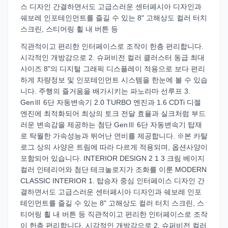
스 디자인 간결하면서도 고급스러운 센터페시아 디자인과
쉐보레 인포테인먼트를 즐길 수 있는 8" 고해상도 컬러 터치
스크린, 스티어링 휠 내 버튼 등
직관적이고 편리한 인터페이스로 조작이 한층 편리합니다.
시각적인 개방감으로 2. 슈퍼비전 컬러 클러스터 동급 최대
사이즈 8"의 디지털 그래픽 디스플레이 적용으로 보다 편리
하게 차량정보 및 인포테인먼트 시스템을 한눈에 볼 수 있습
니다. 주행의 즐거움을 배가시키는 파노라마 선루프 3.
GenⅢ 6단 자동변속기 2.0 TURBO 엔진과 1.6 CDTi 디젤
엔진에 최적화되어 최상의 토크 전달 효율과 실크처럼 부드
러운 변속감을 제공하는 첨단 GenⅢ 6단 자동변속기 탑재
로 탁월한 가속성능과 뛰어난 연비를 제공합니다. ※본 카탈
로그 상의 사양은 트림에 따라 다르게 적용되며, 옵션사양이
포함되어 있습니다. INTERIOR DESIGN 2 1 3 크림 베이지
컬러 인테리어와 첨단 테크놀로지가 조화를 이룬 MODERN
CLASSIC INTERIOR 1. 탑승자 중심 인터페이스 디자인 간
결하면서도 고급스러운 센터페시아 디자인과 쉐보레 인포
테인먼트를 즐길 수 있는 8" 고해상도 컬러 터치 스크린, 스
티어링 휠 내 버튼 등 직관적이고 편리한 인터페이스로 조작
이 한층 편리합니다. 시각적인 개방감으로 2. 슈퍼비전 컬러