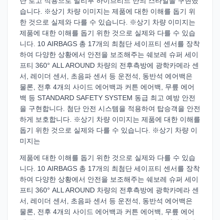
단 로고 적용으로 말리부 하이브리드 만의 스타일을 구현했
습니다. ※상기 차량 이미지는 제품에 대한 이해를 돕기 위
한 것으로 실제와 다를 수 있습니다. ※상기 차량 이미지는
제품에 대한 이해를 돕기 위한 것으로 실제와 다를 수 있습
니다. 10 AIRBAGS 총 17개의 최첨단 세이프티 센서를 장착
하여 다양한 상황에서 안전을 보조해주는 쉐보레 슈퍼 세이
프티 360° ALL AROUND 차량의 전후측방에 광학카메라 센
서, 레이더 센서, 초음파 센서 등 운전석, 동반석 에어백은
물론, 전후 4개의 사이드 에어백과 커튼 에어백, 무릎 에어
백 등 STANDARD SAFETY SYSTEM 동급 최고 예방 안전
을 구현합니다. 첨단 안전 시스템을 적용하여 탑승객을 안전
하게 보호합니다. ※상기 차량 이미지는 제품에 대한 이해를
돕기 위한 것으로 실제와 다를 수 있습니다. ※상기 차량 이
미지는
제품에 대한 이해를 돕기 위한 것으로 실제와 다를 수 있습
니다. 10 AIRBAGS 총 17개의 최첨단 세이프티 센서를 장착
하여 다양한 상황에서 안전을 보조해주는 쉐보레 슈퍼 세이
프티 360° ALL AROUND 차량의 전후측방에 광학카메라 센
서, 레이더 센서, 초음파 센서 등 운전석, 동반석 에어백은
물론, 전후 4개의 사이드 에어백과 커튼 에어백, 무릎 에어