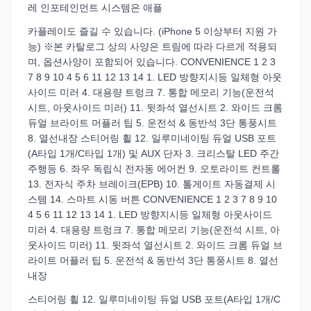
레 인포테인먼트 시스템은 애플
카플레이도 즐길 수 있습니다. (iPhone 5 이상부터 지원 가
능) ※본 카탈로그 상의 사양은 트림에 따라 다르게 적용되
며, 옵션사양이 포함되어 있습니다. CONVENIENCE 1 2 3
7 8 9 10 4 5 6 11 12 13 14 1. LED 방향지시등 일체형 아웃
사이드 미러 4. 대용량 트렁크 7. 통합 메모리 기능(운전석
시트, 아웃사이드 미러) 11. 뒷좌석 열선시트 2. 와이드 크롬
듀얼 브라이트 머플러 팁 5. 운전석 & 동반석 3단 통풍시트
8. 열선내장 스티어링 휠 12. 일루미네이팅 듀얼 USB 포트
(A타입 1개/C타입 1개) 및 AUX 단자 3. 크리스탈 LED 주간
주행등 6. 좌우 독립식 전자동 에어컨 9. 오토라이트 컨트롤
13. 전자식 주차 브레이크(EPB) 10. 톨게이트 자동결제 시
스템 14. 스마트 시동 버튼 CONVENIENCE 1 2 3 7 8 9 10
4 5 6 11 12 13 14 1. LED 방향지시등 일체형 아웃사이드
미러 4. 대용량 트렁크 7. 통합 메모리 기능(운전석 시트, 아
웃사이드 미러) 11. 뒷좌석 열선시트 2. 와이드 크롬 듀얼 브
라이트 머플러 팁 5. 운전석 & 동반석 3단 통풍시트 8. 열선
내장
스티어링 휠 12. 일루미네이팅 듀얼 USB 포트(A타입 1개/C