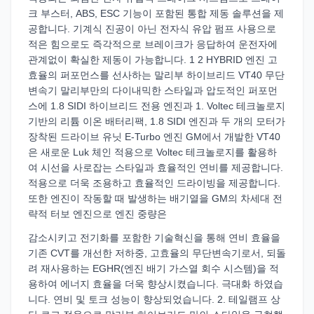
크 부스터, ABS, ESC 기능이 포함된 통합 제동 솔루션을 제
공합니다. 기계식 진공이 아닌 전자식 유압 펌프 사용으로
적은 힘으로도 즉각적으로 브레이크가 응답하여 운전자에
관계없이 확실한 제동이 가능합니다. 1 2 HYBRID 엔진 고
효율의 퍼포먼스를 선사하는 말리부 하이브리드 VT40 무단
변속기 말리부만의 다이내믹한 스타일과 압도적인 퍼포먼
스에 1.8 SIDI 하이브리드 전용 엔진과 1. Voltec 테크놀로지
기반의 리튬 이온 배터리팩, 1.8 SIDI 엔진과 두 개의 모터가
장착된 드라이브 유닛 E-Turbo 엔진 GM에서 개발한 VT40
은 새로운 Luk 체인 적용으로 Voltec 테크놀로지를 활용하
여 시선을 사로잡는 스타일과 효율적인 연비를 제공합니다.
적용으로 더욱 조용하고 효율적인 드라이빙을 제공합니다.
또한 엔진이 작동할 때 발생하는 배기열을 GM의 차세대 전
략적 터보 엔진으로 엔진 중량은
감소시키고 전기화를 포함한 기술혁신을 통해 연비 효율을
기존 CVT를 개선한 저하중, 고효율의 무단변속기로서, 되돌
려 재사용하는 EGHR(엔진 배기 가스열 회수 시스템)을 적
용하여 에너지 효율을 더욱 향상시켰습니다. 극대화 하였습
니다. 연비 및 토크 성능이 향상되었습니다. 2. 테일램프 상