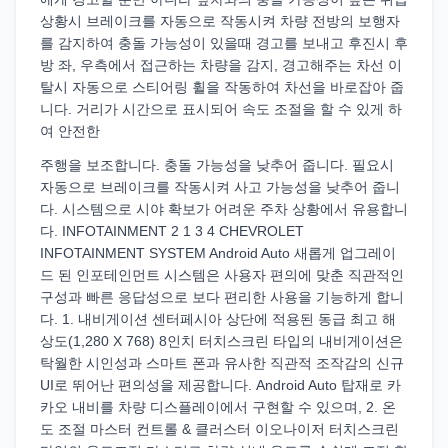
상황시 브레이크를 자동으로 작동시켜 차량 전방의 보행자
를 감지하여 충돌 가능성이 있을때 경고를 보내고 후진시 후
방 좌, 우측에서 접근하는 차량을 감지, 경고해주는 차선 이
탈시 자동으로 스티어링 휠을 작동하여 차선을 바로잡아 줍
니다. 거리가 시간으로 표시되어 속도 조절을 할 수 있게 하
여 안전한
주행을 보조합니다. 충돌 가능성을 낮추어 줍니다. 필요시
자동으로 브레이크를 작동시켜 사고 가능성을 낮추어 줍니
다. 시스템으로 시야 확보가 어려운 주차 상황에서 유용합니
다. INFOTAINMENT 2 1 3 4 CHEVROLET
INFOTAINMENT SYSTEM Android Auto 새롭게 업그레이
드 된 인포테인먼트 시스템은 사용자 편의에 맞춘 직관적인
구성과 빠른 응답성으로 보다 편리한 사용을 기능하게 합니
다. 1. 내비게이션 센터페시아 상단에 적용된 동급 최고 해
상도(1,280 X 768) 8인치 터치스크린 타입의 내비게이션은
탁월한 시인성과 스마트 폰과 유사한 직관적 조작감의 신규
UI로 뛰어난 편의성을 제공합니다. Android Auto 탑재로 카
카오 내비를 차량 디스플레이에서 구현할 수 있으며, 2. 온
도 조절 마스터 컨트롤 & 클러스터 이오나이저 터치스크린