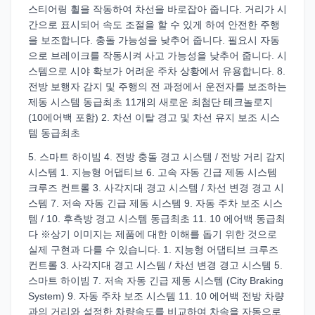
스티어링 휠을 작동하여 차선을 바로잡아 줍니다. 거리가 시
간으로 표시되어 속도 조절을 할 수 있게 하여 안전한 주행
을 보조합니다. 충돌 가능성을 낮추어 줍니다. 필요시 자동
으로 브레이크를 작동시켜 사고 가능성을 낮추어 줍니다. 시
스템으로 시야 확보가 어려운 주차 상황에서 유용합니다. 8.
전방 보행자 감지 및 주행의 전 과정에서 운전자를 보조하는
제동 시스템 동급최초 11개의 새로운 최첨단 테크놀로지
(10에어백 포함) 2. 차선 이탈 경고 및 차선 유지 보조 시스
템 동급최초
5. 스마트 하이빔 4. 전방 충돌 경고 시스템 / 전방 거리 감지
시스템 1. 지능형 어댑티브 6. 고속 자동 긴급 제동 시스템
크루즈 컨트롤 3. 사각지대 경고 시스템 / 차선 변경 경고 시
스템 7. 저속 자동 긴급 제동 시스템 9. 자동 주차 보조 시스
템 / 10. 후측방 경고 시스템 동급최초 11. 10 에어백 동급최
다 ※상기 이미지는 제품에 대한 이해를 돕기 위한 것으로
실제 구현과 다를 수 있습니다. 1. 지능형 어댑티브 크루즈
컨트롤 3. 사각지대 경고 시스템 / 차선 변경 경고 시스템 5.
스마트 하이빔 7. 저속 자동 긴급 제동 시스템 (City Braking
System) 9. 자동 주차 보조 시스템 11. 10 에어백 전방 차량
과의 거리와 설정한 차량속도를 비교하여 차속을 자동으로