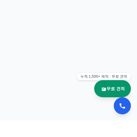
누적
1,500+
제작 · 무료 견적
무료 견적