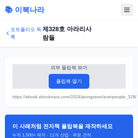
📚 이북나라
제328호 아라리사
포트폴리오 목
록
람들
외부 플립북 뷰어
플립북 열기
https://ebook.ebooknara.com/2024/jeongseon/araripeople_328/
이 사례처럼 전자책 플립북을 제작하세요
누적
1,500+
제작 ·
11
개 산업 · 무료 견적