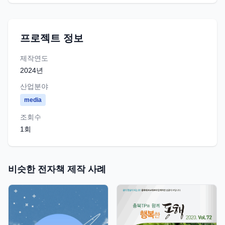
프로젝트 정보
제작연도
2024
년
산업분야
media
조회수
1
회
비슷한 전자책 제작 사례