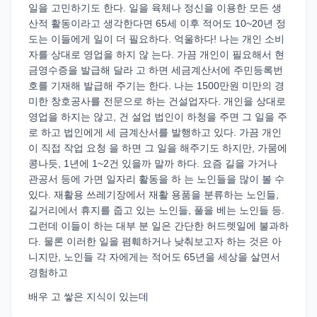
일을 고민하기도 한다. 일을 육체나 정신을 이용한 모든 생
산적 활동이라고 생각한다면 65세 이후 적어도 10~20년 정
도는 이들에게 일이 더 필요하다. 억울하다! 나는 개인 소비
자를 상대로 영업을 하지 않 는다. 가끔 개인이 필요해서 현
금영수증을 발급해 달라 고 하면 세금계산서에 주민등록번
호를 기재해 발급해 주기는 한다. 나는 1500만원 미만의 경
미한 창호공사를 전문으로 하는 건설업자다. 개인을 상대로
영업을 하지는 않고, 건 설업 법인이 하청을 주면 그 일을 주
로 하고 법인에게 세 금계산서를 발행하고 있다. 가끔 개인
이 직접 작업 요청 을 하면 그 일을 해주기도 하지만, 가뭄에
콩나듯, 1년에 1~2건 있을까 말까 하다. 요즘 길을 가거나
관공서 등에 가면 일자리 활동을 하 는 노인들을 많이 볼 수
있다. 재활용 쓰레기장에서 재활 용품을 분류하는 노인들,
길거리에서 휴지를 줍고 있는 노인들, 풀을 베는 노인들 등.
그런데 이들이 하는 대부 분 일은 간단한 허드렛일에 불과하
다. 물론 이러한 일을 폄훼하거나 낮춰보고자 하는 것은 아
니지만, 노인들 각 자에게는 적어도 65년을 세상을 살면서
경험하고
배우 고 쌓은 지식이 있는데