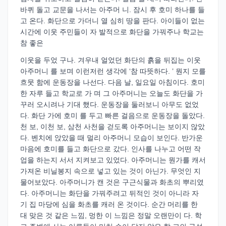
바퀴 돌고 교문을 나서는 아주머 니. 잠시 후 호미 하나를 들
고 온다. 화단으로 가더니 열 심히 땅을 판다. 아이들이 없는
시간에 이웃 주민들이 자 발적으로 화단을 가꿔주나 학교는
참 좋은
이웃을 두었 구나. 겨우내 얼었던 화단의 흙을 뒤집는 이웃
아주머니 를 보며 이런저런 생각에 ‘참 따뜻하다. ’ 뭔지 모를
흐뭇 함에 운동장을 나선다. 다음 날, 일요일 아침이다. 호미
한 자루 들고 학교로 가 며 그 아주머니는 오늘도 화단을 가
꾸러 오시려나 기대 했다. 운동장을 둘러보니 아무도 없었
다. 화단 가에 호미 를 두고 빠른 걸음으로 운동장을 돌았다.
천 보, 이천 보, 삼천 사천을 걷도록 아주머니는 보이지 않았
다. 벤치에 앉았을 때 멀리 아주머니 모습이 보인다. 반가운
마음에 호미를 들고 화단으로 갔다. 인사를 나누고 어떤 작
업을 하는지 서서 지켜보고 있었다. 아주머니는 뭔가를 캐서
가져온 비닐봉지 속으로 넣고 있는 것이 아닌가. 무엇인 지
물어보았다. 아주머니가 캔 것은 구근식물과 화초의 뿌리였
다. 아주머니는 화단을 가꿔주려고 뒤적인 것이 아니라 자
기 집 마당에 심을 화초를 캐러 온 것이다. 순간 머리를 한
대 맞은 것 같은 느낌, 멍한 이 느낌은 정말 오랜만이 다. 학