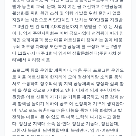
받아 농촌의 교육, 문화, 복지 여건 을 개선하고 주민공동체
활성화를 위한 환경 조성 및 역량 개발을 위한 운영사 업을
지원하는 사업으로 씨앗단계인 1 년차는 500만원을 지원받
고 3년간 연 간 최대 2,000만원까지 지원받을 수 있 는 사업
이다. 임계 주민자치회는 이번 공모사업에 선정됨에 따라 임
계면 송계마을과 봉산 마을 어르신들이 참여하는 임계 배움
두레‘머루랑 다래랑 도란도란’공동체 를 구성해 오는 2월부
터 11월까지 매주 1회씩 임계면 생활문화센터(주민자치 센
터)에서 아리랑 배움
프로그램 등을 운영할 계획이다. 배움 두레 프로그램 운영으
로 마을 어르신들이 한자리에 모여 정선아리랑 소리를 통해
서로 소통하며 정주의식 및 지역 공동체의식 향상과 삶의 활
력 을 찾을 것으로 기대하고 있다. 이재억 임계 주민자치위
원장은 어르 신들의 자기개발 기회를 제공하고 자존 감과 삶
의 활력을 높이기 위하여 공모 에 선정되어 기쁘게 생각한다
며, 앞으 로도 농촌마늘 배움 나눔을 통해 더욱 화합하고 발
전하는 마을이 될 수 있도 록 더욱 노력해 나가겠다고 말했
다. 정선군 지역대 소속 읍·면대 정선군 기동대, 정선읍대,
고한·사 북읍대, 남면통합면대, 북평면대, 임 계·여량면대,