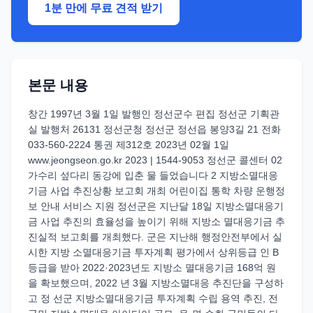
1분 만에 무료 견적 받기
본문 내용
창간 1997년 3월 1일 발행인 정선군수 편집 정선군 기획관
실 발행처 26131 정선군청 정선군 정선읍 봉양3길 21 전화
033-560-2224 통권 제312호 2023년 02월 1일
www.jeongseon.go.kr 2023 | 1544-9053 정선군 콜센터 02
가수리 섶다리 동강에 입춘 물 들었습니다 2 지방소멸대응
기금 사업 추진상황 보고회 개최 어린이집 통학 차량 운행정
보 안내 서비스 지원 정선군은 지난달 18일 지방소멸대응기
금 사업 추진의 효율성을 높이기 위해 지방소 멸대응기금 추
진실적 보고회를 개최했다. 군은 지난해 행정안전부에서 실
시한 지방 소멸대응기금 투자계획 평가에서 상위등급 인 B
등급을 받아 2022·2023년도 지방소 멸대응기금 168억 원
을 확보했으며, 2022 년 3월 지방소멸대응 추진단을 구성하
고 정 선군 지방소멸대응기금 투자계획 수립 용역 추진, 전