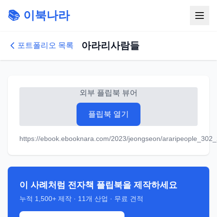
📚 이북나라
아라리사람들
포트폴리오 목록
외부 플립북 뷰어
플립북 열기
https://ebook.ebooknara.com/2023/jeongseon/araripeople_302_
이 사례처럼 전자책 플립북을 제작하세요
누적
1,500+
제작 ·
11
개 산업 · 무료 견적