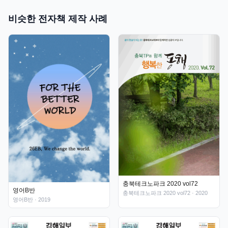
비슷한 전자책 제작 사례
충북테크노파크 2020 vol72
영어B반
충북테크노파크 2020 vol72
· 2020
영어B반
· 2019