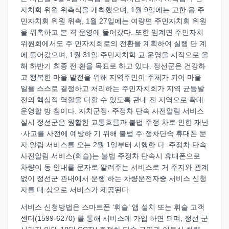
자치회 위원 위촉식을 개최했으며, 1월 9일에는 고한 읍 주
민자치회 위원 위촉, 1월 27일에는 여량면 주민자치회 위원
을 위촉하고 본 격 운영에 들어갔다. 또한 임계면 주민자치
위원회에서도 주 민자치회로의 전환을 계획하여 실행 단 계
에 들어갔으며, 1월 31일 주민자치학 교 운영을 시작으로 올
해 하반기 최종 전 환을 목표로 하고 있다. 정선군은 건강하
고 행복한 마을 발전을 위해 지역주민이 주체가 되어 마을
일을 스스로 결정하고 처리하는 주민자치회가 지역 균등발
전의 핵심적 역할을 다할 수 있도록 관내 전 지역으로 확대
운영할 방 침이다. 자치군정· 주정차 단속 사전알림 서비스
실시 정선군은 원활한 교통흐름과 불법 주정 차로 인한 재난
·사고를 사전에 예방하 기 위해 불법 주·정차단속 휴대폰 문
자 알림 서비스를 오는 2월 1일부터 시행한 다. 주정차 단속
사전알림 서비스(휘슬)는 불법 주정차 단속시 휴대폰으로
차량이 동 안내를 문자로 알려주는 서비스로 거 주지와 관계
없이 정선군 관내에서 운행 하는 차량운전자중 서비스 신청
자를 대 상으로 서비스가 제공된다.
서비스 신청방법은 스마트폰 ‘휘슬’ 앱 설치 또는 휘슬 고객
센터(1599-6270) 를 통해 서비스에 가입 하면 되며, 정선 군