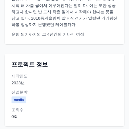
시작 해 차츰 쌓여서 이루어진다는 말이 다. 이는 또한 성공
하고자 한다면 반 드시 작은 일에서 시작해야 한다는 뜻을
담고 있다. 2018동계올림픽 알 파인경기가 열렸던 가리왕산
하봉 정상까지 운행됐던 케이블카가
운행 되기까지의 그 4년간의 기나긴 여정
프로젝트 정보
제작연도
2023
년
산업분야
media
조회수
0
회