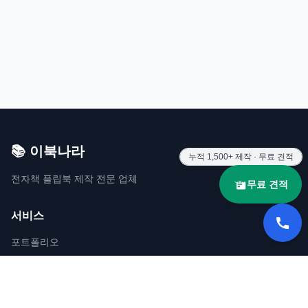
📚 이북나라
누적
1,500+
제작 · 무료 견적
전자책 플립북 제작 전문 업체
무료 견적
서비스
포트폴리오
견적 요청
문의하기