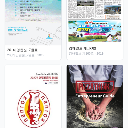
김해일보 제163호
20_마잉웹진_7월호
김해일보 제163호
· 2019
20_마잉웹진_7월호
· 2019