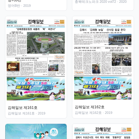
영어B반
충북테크노파크 2020 vol72
· 2020
영어B반
· 2019
김해일보 제162호
김해일보 제161호
김해일보 제162호
· 2019
김해일보 제161호
· 2019