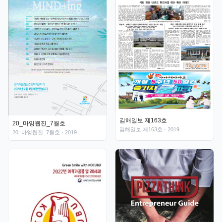
김해일보 제163호
20_마잉웹진_7월호
김해일보 제163호
· 2019
20_마잉웹진_7월호
· 2019