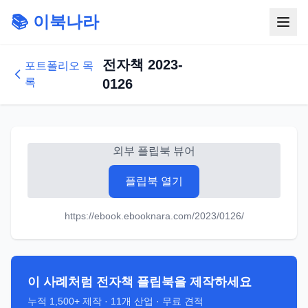
📚 이북나라
전자책 2023-
포트폴리오 목
록
0126
외부 플립북 뷰어
플립북 열기
https://ebook.ebooknara.com/2023/0126/
이 사례처럼 전자책 플립북을 제작하세요
누적
1,500+
제작 ·
11
개 산업 · 무료 견적