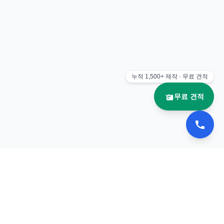
누적
1,500+
제작 · 무료 견적
무료 견적
📚 이북나라