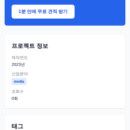
1분 만에 무료 견적 받기
프로젝트 정보
제작연도
2023
년
산업분야
media
조회수
0
회
태그