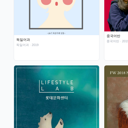
중국어반
독일어과
중국어반
· 201
독일어과
· 2019