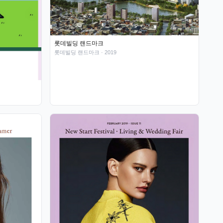
롯데빌딩 랜드마크
롯데빌딩 랜드마크
· 2019