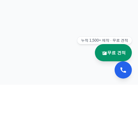
누적
1,500+
제작 · 무료 견적
무료 견적
문의
이메일:
ebooknara@naver.com