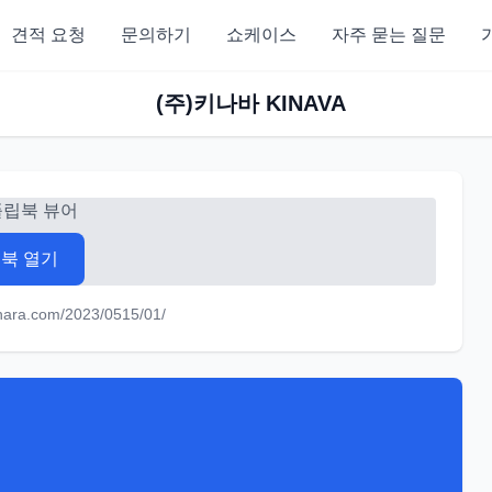
견적 요청
문의하기
쇼케이스
자주 묻는 질문
(주)키나바 KINAVA
플립북 뷰어
북 열기
knara.com/2023/0515/01/