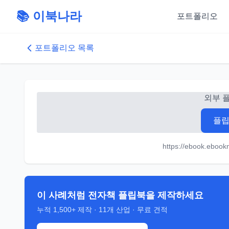
📚 이북나라
포트폴리오
포트폴리오 목록
외부 
플립
https://ebook.eboo
이 사례처럼 전자책 플립북을 제작하세요
누적
1,500+
제작 ·
11
개 산업 · 무료 견적