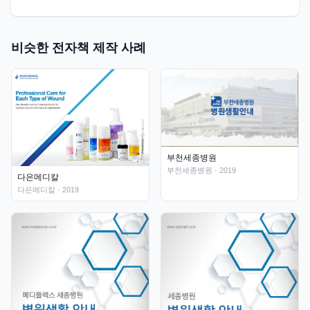
비슷한 전자책 제작 사례
부천세종병원
부천세종병원
· 2019
다은메디칼
다은메디칼
· 2019