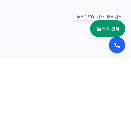
누적
1,500+
제작 · 무료 견적
무료 견적
📚 이북나라
전자책 플립북 제작 전문 업체
서비스