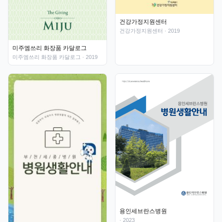
건강가정지원센터
건강가정지원센터
· 2019
미주엠쓰리 화장품 카달로그
미주엠쓰리 화장품 카달로그
· 2019
용인세브란스병원
· 2023